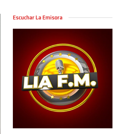
Escuchar La Emisora