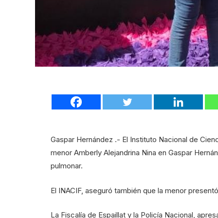
Gaspar Hernández .- El Instituto Nacional de Cien
menor Amberly Alejandrina Nina en Gaspar Hernán
pulmonar.
El INACIF, aseguró también que la menor present
La Fiscalía de Espaillat y la Policía Nacional, apre