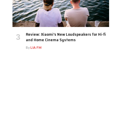
Review: Xiaomi’s New Loudspeakers for Hi-fi
and Home Cinema Systems
By
LIA FM