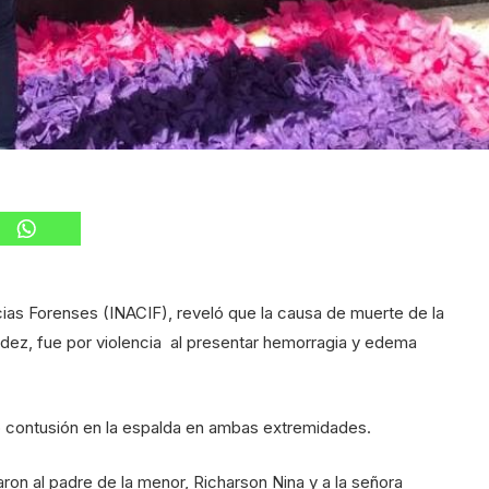
cias Forenses (INACIF), reveló que la causa de muerte de la
dez, fue por violencia al presentar hemorragia y edema
ó contusión en la espalda en ambas extremidades.
saron al padre de la menor, Richarson Nina y a la señora