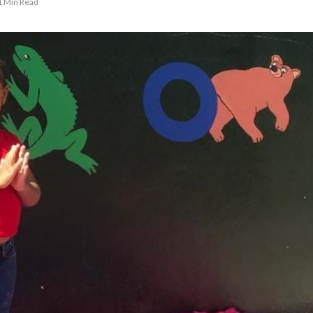
1 Min Read