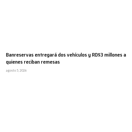
Banreservas entregará dos vehículos y RD$3 millones a
quienes reciban remesas
agosto 5, 2026