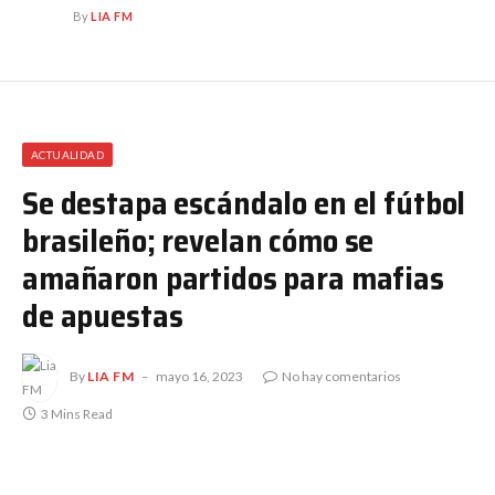
By
LIA FM
ACTUALIDAD
Se destapa escándalo en el fútbol
brasileño; revelan cómo se
amañaron partidos para mafias
de apuestas
By
LIA FM
mayo 16, 2023
No hay comentarios
3 Mins Read