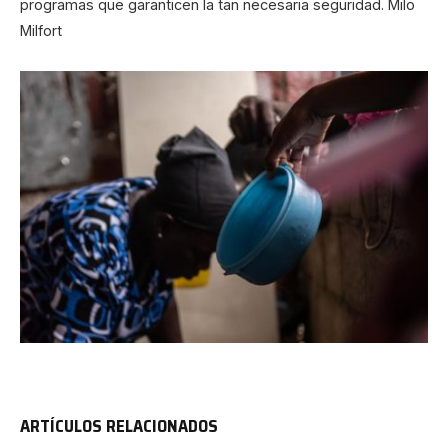
programas que garanticen la tan necesaria seguridad. Milo
Milfort
ARTÍCULOS RELACIONADOS