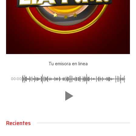
Tu emisora en linea
00:00
Recientes