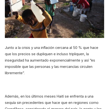
Junto a la crisis y una inflación cercana al 50 % que hace
que los precios se dupliquen e incluso tripliquen, la
inseguridad ha aumentado exponencialmente y así “es
imposible que las personas y las mercancías circulen
libremente”.
Además, en los últimos meses Haití se enfrenta a una
sequía sin precedentes que hace que en regiones como
Grand’Anse, considerada el granero del país, la gente y los