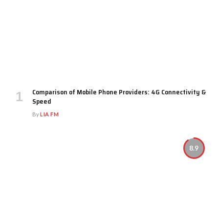
Comparison of Mobile Phone Providers: 4G Connectivity &
Speed
By
LIA FM
8.9