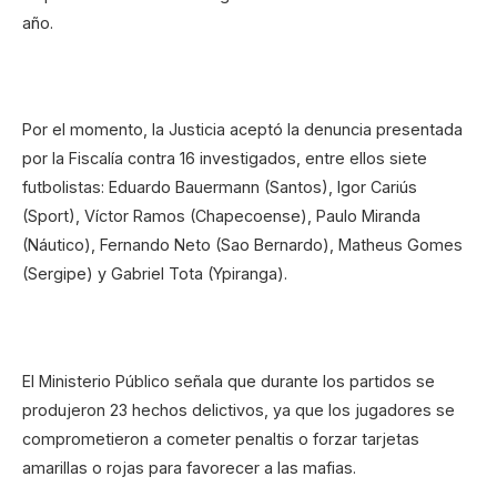
año.
Por el momento, la Justicia aceptó la denuncia presentada
por la Fiscalía contra 16 investigados, entre ellos siete
futbolistas: Eduardo Bauermann (Santos), Igor Cariús
(Sport), Víctor Ramos (Chapecoense), Paulo Miranda
(Náutico), Fernando Neto (Sao Bernardo), Matheus Gomes
(Sergipe) y Gabriel Tota (Ypiranga).
El Ministerio Público señala que durante los partidos se
produjeron 23 hechos delictivos, ya que los jugadores se
comprometieron a cometer penaltis o forzar tarjetas
amarillas o rojas para favorecer a las mafias.