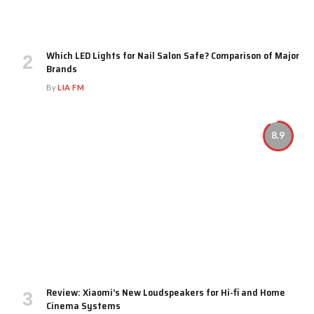
Which LED Lights for Nail Salon Safe? Comparison of Major
Brands
By
LIA FM
8.9
Review: Xiaomi’s New Loudspeakers for Hi-fi and Home
Cinema Systems