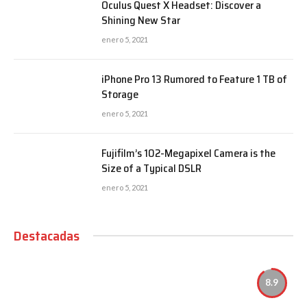
Oculus Quest X Headset: Discover a
Shining New Star
enero 5, 2021
iPhone Pro 13 Rumored to Feature 1 TB of
Storage
enero 5, 2021
Fujifilm’s 102-Megapixel Camera is the
Size of a Typical DSLR
enero 5, 2021
Destacadas
8.9