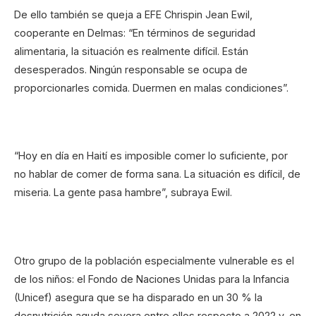
De ello también se queja a EFE Chrispin Jean Ewil,
cooperante en Delmas: “En términos de seguridad
alimentaria, la situación es realmente difícil. Están
desesperados. Ningún responsable se ocupa de
proporcionarles comida. Duermen en malas condiciones”.
“Hoy en día en Haití es imposible comer lo suficiente, por
no hablar de comer de forma sana. La situación es difícil, de
miseria. La gente pasa hambre”, subraya Ewil.
Otro grupo de la población especialmente vulnerable es el
de los niños: el Fondo de Naciones Unidas para la Infancia
(Unicef) asegura que se ha disparado en un 30 % la
desnutrición aguda severa entre ellos respecto a 2022 y, en