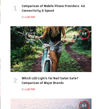
Comparison of Mobile Phone Providers: 4G
Connectivity & Speed
By
LIA FM
8.9
Which LED Lights for Nail Salon Safe?
Comparison of Major Brands
By
LIA FM
8.9