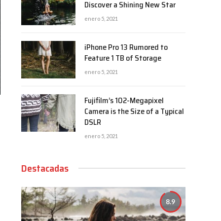
Discover a Shining New Star
enero 5, 2021
iPhone Pro 13 Rumored to
Feature 1 TB of Storage
enero 5, 2021
Fujifilm’s 102-Megapixel
Camera is the Size of a Typical
DSLR
enero 5, 2021
Destacadas
8.9