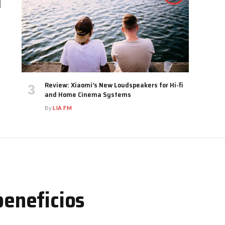
Review: Xiaomi’s New Loudspeakers for Hi-fi
and Home Cinema Systems
By
LIA FM
beneficios