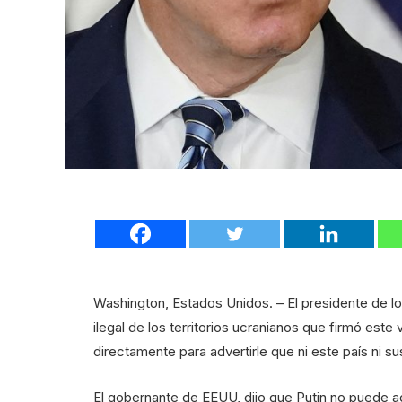
Washington, Estados Unidos. – El presidente de lo
ilegal de los territorios ucranianos que firmó este 
directamente para advertirle que ni este país ni s
El gobernante de EEUU, dijo que Putin no puede adu