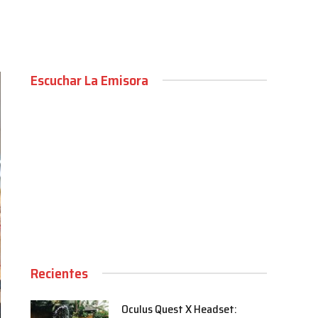
Escuchar La Emisora
00:00
Recientes
Oculus Quest X Headset: