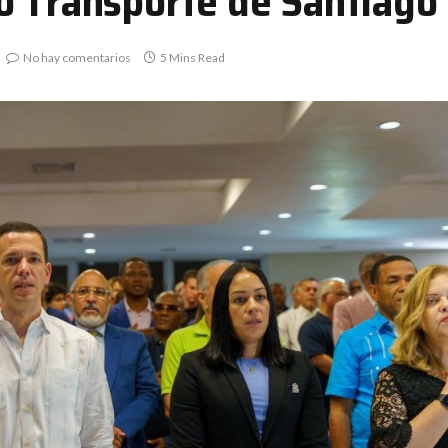
o Transporte de Santiago
No hay comentarios
5 Mins Read