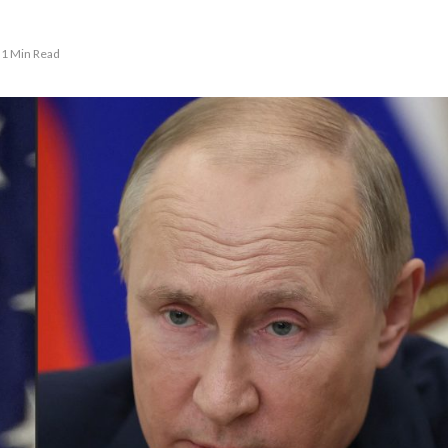
1 Min Read