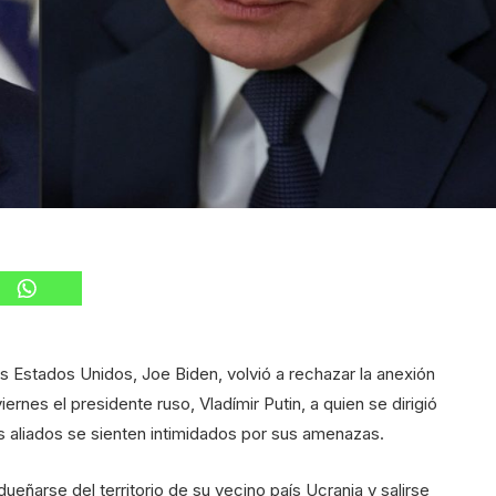
s Estados Unidos, Joe Biden, volvió a rechazar la anexión
viernes el presidente ruso, Vladímir Putin, a quien se dirigió
us aliados se sienten intimidados por sus amenazas.
eñarse del territorio de su vecino país Ucrania y salirse