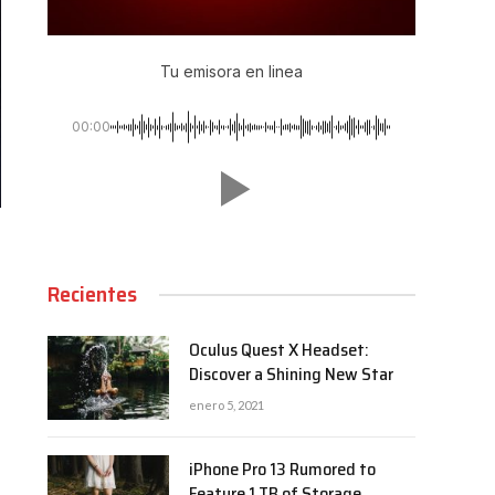
Tu emisora en linea
00:00
Recientes
Oculus Quest X Headset:
Discover a Shining New Star
enero 5, 2021
iPhone Pro 13 Rumored to
Feature 1 TB of Storage