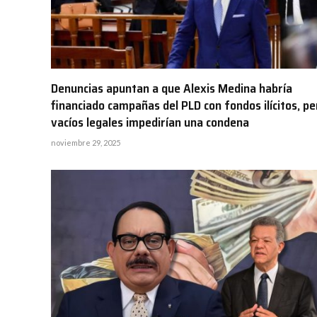
Denuncias apuntan a que Alexis Medina habría
financiado campañas del PLD con fondos ilícitos, pe
vacíos legales impedirían una condena
noviembre 29, 2025