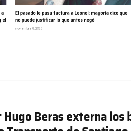
 a
El pasado le pasa factura a Leonel: mayoría dice que
 el
no puede justificar lo que antes negó
noviembre 8, 2025
t Hugo Beras externa los 