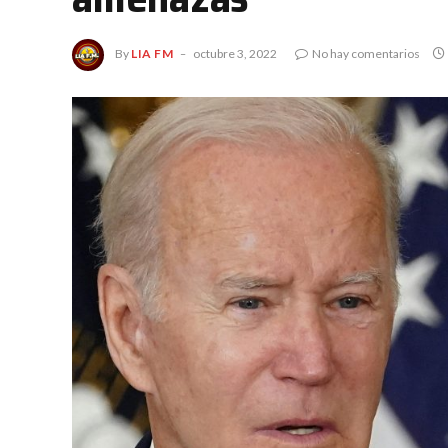
By
LIA FM
octubre 3, 2022
No hay comentarios