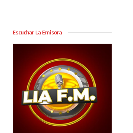
Escuchar La Emisora