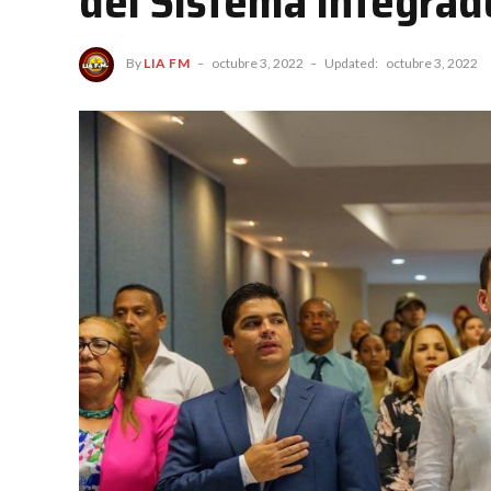
del Sistema Integrad
By
LIA FM
octubre 3, 2022
Updated:
octubre 3, 2022