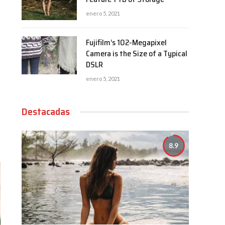
enero 5, 2021
Fujifilm’s 102-Megapixel
Camera is the Size of a Typical
DSLR
enero 5, 2021
Destacadas
8.9