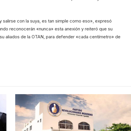
 y salirse con la suya, es tan simple como eso», expresó
mundo reconocerán «nunca» esta anexión y reiteró que su
su aliados de la OTAN, para defender «cada centímetro» de