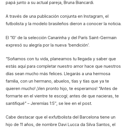
papá junto a su actual pareja, Bruna Biancardi.
A través de una publicación conjunta en Instagram, el
futbolista y la modelo brasileños dieron a conocer la noticia.
El ’10’ de la selección Canarinha y del París Saint-Germain
expresó su alegría por la nueva ‘bendición’.
“Soñamos con tu vida, planeamos tu llegada y saber que
estás aquí para completar nuestro amor hace que nuestros
días sean mucho más felices. Llegarás a una hermosa
familia, con un hermano, abuelos, tías y tías que ya te
quieren mucho! ¡Ven pronto hijo, te esperamos! “Antes de
formarte en el vientre te escogí; antes de que nacieras, te
santifiqué” – Jeremías 1:5″, se lee en el post.
Cabe destacar que el exfutbolista del Barcelona tiene un
hijo de 11 años, de nombre Davi Lucca da Silva Santos, el