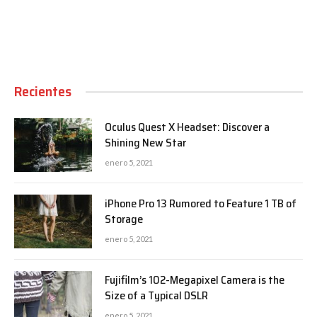
Recientes
Oculus Quest X Headset: Discover a
Shining New Star
enero 5, 2021
iPhone Pro 13 Rumored to Feature 1 TB of
Storage
enero 5, 2021
Fujifilm’s 102-Megapixel Camera is the
Size of a Typical DSLR
enero 5, 2021