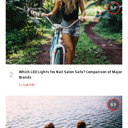
8.9
Which LED Lights for Nail Salon Safe? Comparison of Major
Brands
By
LIA FM
8.9