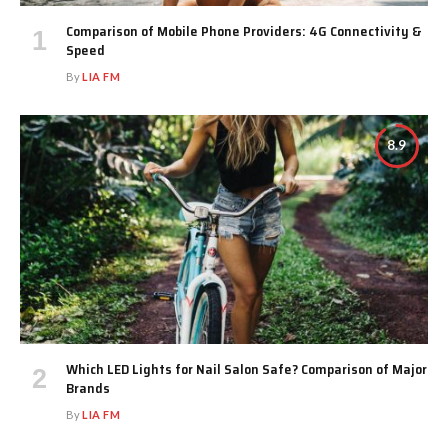
Comparison of Mobile Phone Providers: 4G Connectivity &
Speed
By
LIA FM
8.9
Which LED Lights for Nail Salon Safe? Comparison of Major
Brands
By
LIA FM