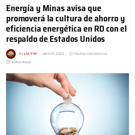
Energía y Minas avisa que
promoverá la cultura de ahorro y
eficiencia energética en RD con el
respaldo de Estados Unidos
By
LIA FM
abril 20, 2023
No hay comentarios
4 Mins Read