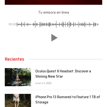
Tu emisora en linea
00:00
Recientes
Oculus Quest X Headset: Discover a
Shining New Star
enero 5, 2021
iPhone Pro 13 Rumored to Feature 1 TB of
Storage