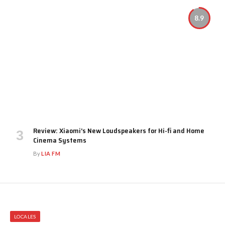
8.9
Review: Xiaomi’s New Loudspeakers for Hi-fi and Home
Cinema Systems
By
LIA FM
LOCALES