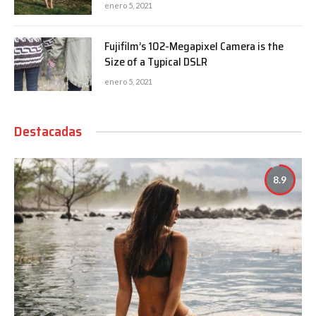
enero 5, 2021
Fujifilm’s 102-Megapixel Camera is the
Size of a Typical DSLR
enero 5, 2021
Destacadas
8.9