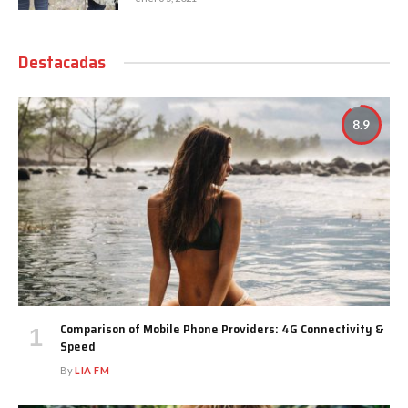
Destacadas
8.9
Comparison of Mobile Phone Providers: 4G Connectivity &
Speed
By
LIA FM