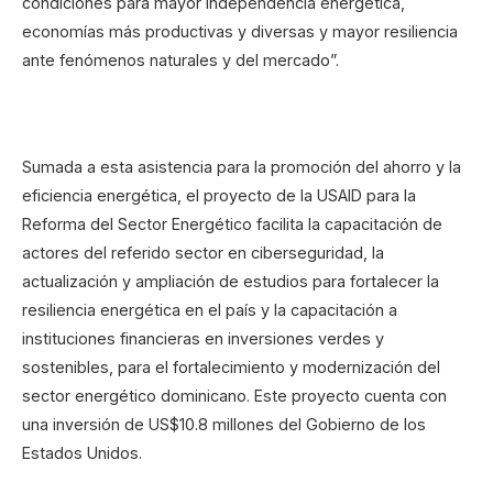
condiciones para mayor independencia energética,
economías más productivas y diversas y mayor resiliencia
ante fenómenos naturales y del mercado”.
Sumada a esta asistencia para la promoción del ahorro y la
eficiencia energética, el proyecto de la USAID para la
Reforma del Sector Energético facilita la capacitación de
actores del referido sector en ciberseguridad, la
actualización y ampliación de estudios para fortalecer la
resiliencia energética en el país y la capacitación a
instituciones financieras en inversiones verdes y
sostenibles, para el fortalecimiento y modernización del
sector energético dominicano. Este proyecto cuenta con
una inversión de US$10.8 millones del Gobierno de los
Estados Unidos.