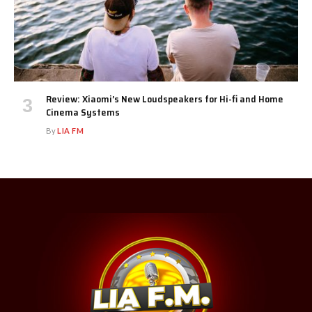
Review: Xiaomi’s New Loudspeakers for Hi-fi and Home
Cinema Systems
By
LIA FM