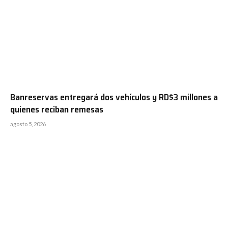
Banreservas entregará dos vehículos y RD$3 millones a
quienes reciban remesas
agosto 5, 2026