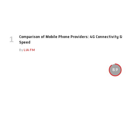
Comparison of Mobile Phone Providers: 4G Connectivity &
Speed
By
LIA FM
8.9