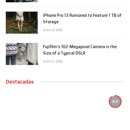
iPhone Pro 13 Rumored to Feature 1 TB of
Storage
enero 5, 2021
Fujifilm’s 102-Megapixel Camera is the
Size of a Typical DSLR
enero 5, 2021
Destacadas
8.9