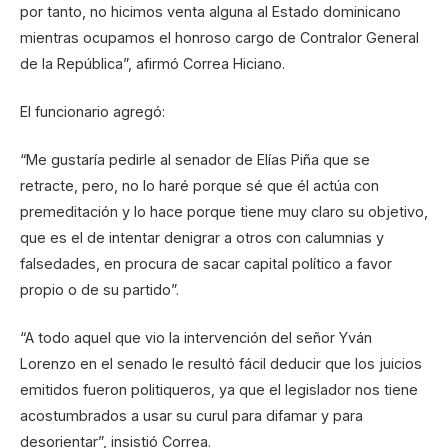
por tanto, no hicimos venta alguna al Estado dominicano
mientras ocupamos el honroso cargo de Contralor General
de la República”, afirmó Correa Hiciano.
El funcionario agregó:
“Me gustaría pedirle al senador de Elías Piña que se
retracte, pero, no lo haré porque sé que él actúa con
premeditación y lo hace porque tiene muy claro su objetivo,
que es el de intentar denigrar a otros con calumnias y
falsedades, en procura de sacar capital político a favor
propio o de su partido”.
“A todo aquel que vio la intervención del señor Yván
Lorenzo en el senado le resultó fácil deducir que los juicios
emitidos fueron politiqueros, ya que el legislador nos tiene
acostumbrados a usar su curul para difamar y para
desorientar”, insistió Correa.