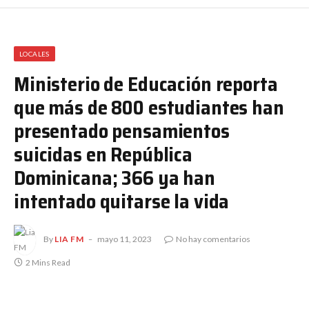
LOCALES
Ministerio de Educación reporta
que más de 800 estudiantes han
presentado pensamientos
suicidas en República
Dominicana; 366 ya han
intentado quitarse la vida
By
LIA FM
mayo 11, 2023
No hay comentarios
2 Mins Read