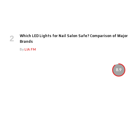
Which LED Lights for Nail Salon Safe? Comparison of Major
Brands
By
LIA FM
8.9