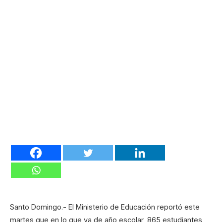
Santo Domingo.- El Ministerio de Educación reportó este
martes que en lo que va de año escolar, 865 estudiantes