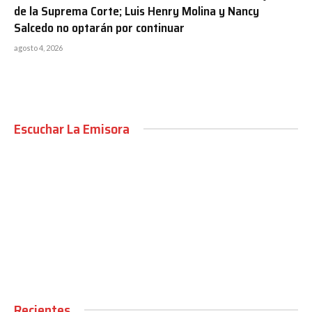
de la Suprema Corte; Luis Henry Molina y Nancy
Salcedo no optarán por continuar
agosto 4, 2026
Escuchar La Emisora
00:00
Recientes