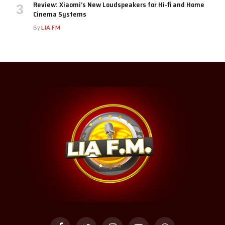
Review: Xiaomi’s New Loudspeakers for Hi-fi and Home
Cinema Systems
By
LIA FM