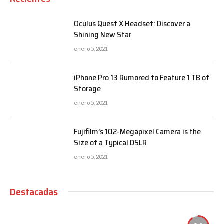
Oculus Quest X Headset: Discover a
Shining New Star
enero 5, 2021
iPhone Pro 13 Rumored to Feature 1 TB of
Storage
enero 5, 2021
Fujifilm’s 102-Megapixel Camera is the
Size of a Typical DSLR
enero 5, 2021
Destacadas