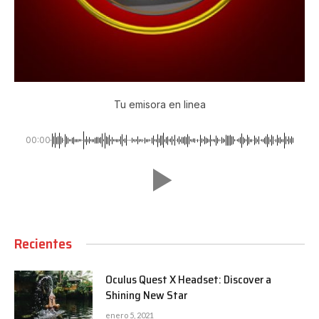
Tu emisora en linea
00:00
Recientes
Oculus Quest X Headset: Discover a
Shining New Star
enero 5, 2021