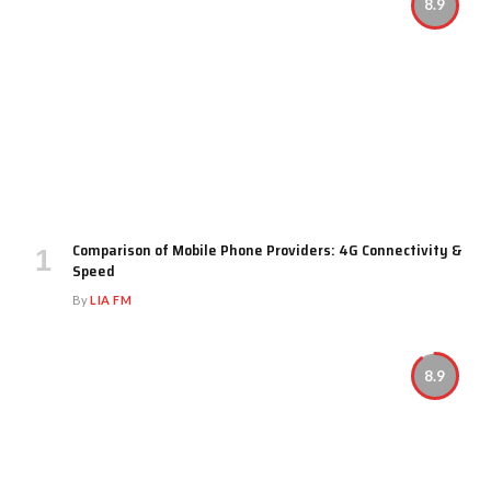
8.9
Comparison of Mobile Phone Providers: 4G Connectivity &
Speed
By
LIA FM
8.9