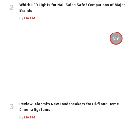
Which LED Lights for Nail Salon Safe? Comparison of Major
Brands
By
LIA FM
8.9
Review: Xiaomi’s New Loudspeakers for Hi-fi and Home
Cinema Systems
By
LIA FM