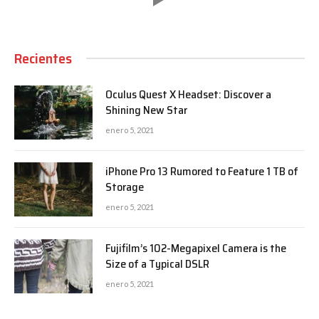
Recientes
Oculus Quest X Headset: Discover a
Shining New Star
enero 5, 2021
iPhone Pro 13 Rumored to Feature 1 TB of
Storage
enero 5, 2021
Fujifilm’s 102-Megapixel Camera is the
Size of a Typical DSLR
enero 5, 2021