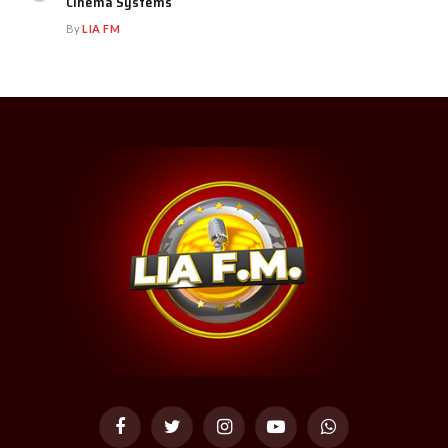
Cinema Systems
By
LIA FM
Facebook
Twitter
Instagram
YouTube
WhatsApp