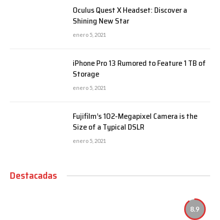
Oculus Quest X Headset: Discover a
Shining New Star
enero 5, 2021
iPhone Pro 13 Rumored to Feature 1 TB of
Storage
enero 5, 2021
Fujifilm’s 102-Megapixel Camera is the
Size of a Typical DSLR
enero 5, 2021
Destacadas
8.9