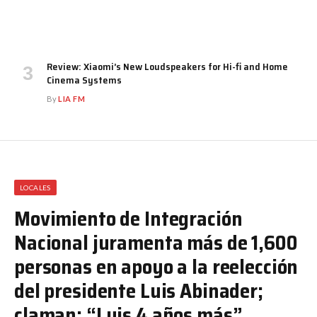
Review: Xiaomi’s New Loudspeakers for Hi-fi and Home
Cinema Systems
By
LIA FM
LOCALES
Movimiento de Integración
Nacional juramenta más de 1,600
personas en apoyo a la reelección
del presidente Luis Abinader;
claman: “Luis 4 años más”