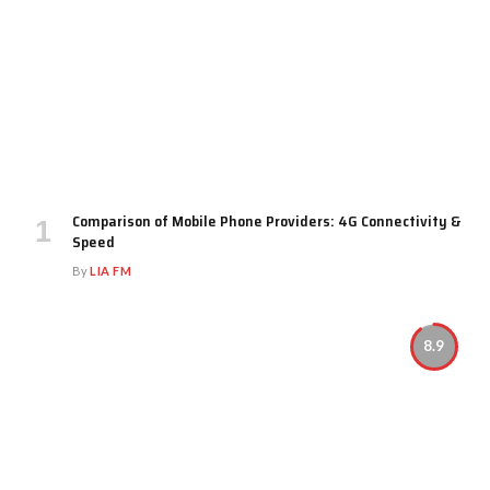
Comparison of Mobile Phone Providers: 4G Connectivity &
Speed
By
LIA FM
8.9