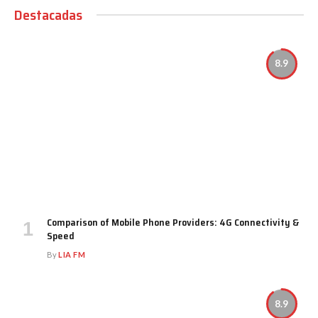
Destacadas
8.9
Comparison of Mobile Phone Providers: 4G Connectivity &
Speed
By
LIA FM
8.9