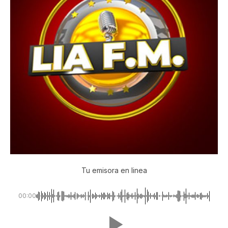
Tu emisora en linea
00:00