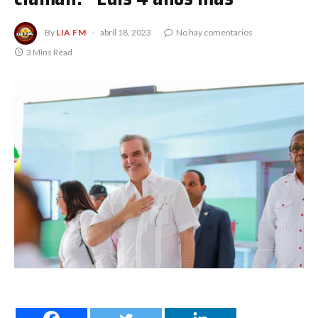
By
LIA FM
abril 18, 2023
No hay comentarios
3 Mins Read