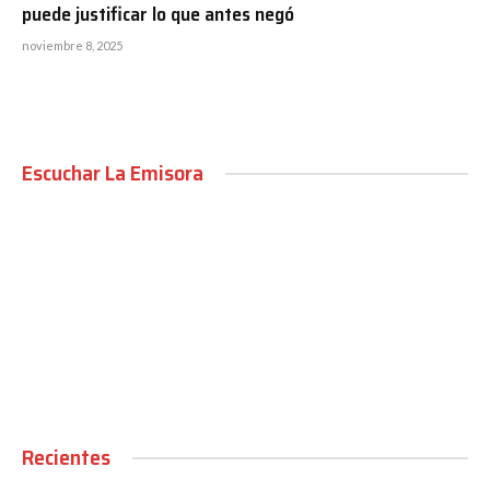
puede justificar lo que antes negó
noviembre 8, 2025
Escuchar La Emisora
00:00
Recientes