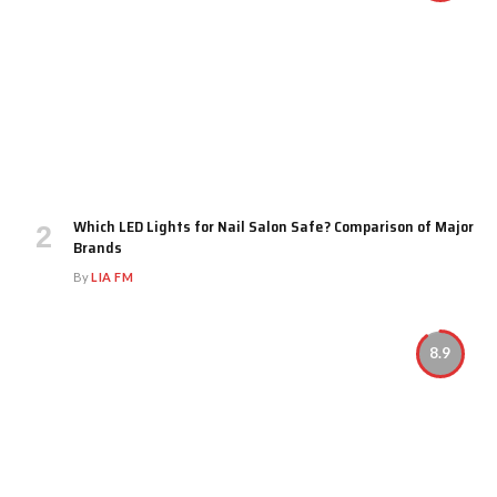
Which LED Lights for Nail Salon Safe? Comparison of Major
Brands
By
LIA FM
8.9