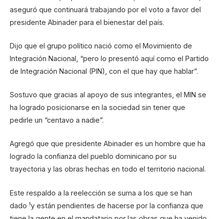
aseguró que continuará trabajando por el voto a favor del
presidente Abinader para el bienestar del país.
Dijo que el grupo político nació como el Movimiento de
Integración Nacional, “pero lo presentó aquí como el Partido
de Integración Nacional (PIN), con el que hay que hablar”.
Sostuvo que gracias al apoyo de sus integrantes, el MIN se
ha logrado posicionarse en la sociedad sin tener que
pedirle un “centavo a nadie”.
Agregó que que presidente Abinader es un hombre que ha
logrado la confianza del pueblo dominicano por su
trayectoria y las obras hechas en todo el territorio nacional.
Este respaldo a la reelección se suma a los que se han
dado ¹y están pendientes de hacerse por la confianza que
tiene la gente en el mandatario por las obras que ha venido