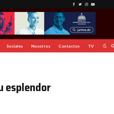
Facebook
Twitter
Instagram
YouTube
Sociales
Nosotros
Contactos
TV
su esplendor