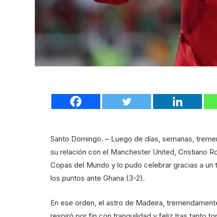
Santo Domingo. – Luego de días, semanas, tremen
su relación con el Manchester United, Cristiano R
Copas del Mundo y lo pudo celebrar gracias a un 
los puntos ante Ghana (3-2).
En ese orden, el astro de Madeira, tremendamen
respiró por fin con tranquilidad y feliz tras tanto