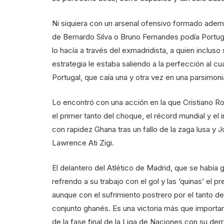
Ni siquiera con un arsenal ofensivo formado ademá
de Bernardo Silva o Bruno Fernandes podía Portu
lo hacía a través del exmadridista, a quien incluso 
estrategia le estaba saliendo a la perfección al
Portugal, que caía una y otra vez en una parsimo
Lo encontró con una acción en la que Cristiano Ron
el primer tanto del choque, el récord mundial y el 
con rapidez Ghana tras un fallo de la zaga lusa y 
Lawrence Ati Zigi.
El delantero del Atlético de Madrid, que se había 
refrendo a su trabajo con el gol y las ‘quinas’ el 
aunque con el sufrimiento postrero por el tanto d
conjunto ghanés. Es una victoria más que importa
de la fase final de la Liga de Naciones con su de