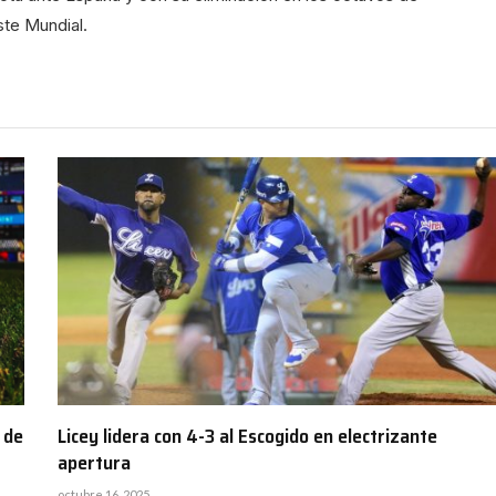
ste Mundial.
 de
Licey lidera con 4-3 al Escogido en electrizante
apertura
octubre 16, 2025