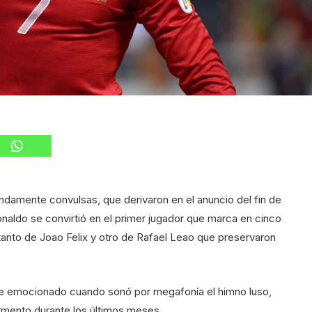
damente convulsas, que derivaron en el anuncio del fin de
onaldo se convirtió en el primer jugador que marca en cinco
tanto de Joao Felix y otro de Rafael Leao que preservaron
te emocionado cuando sonó por megafonía el himno luso,
 tormento durante los últimos meses.