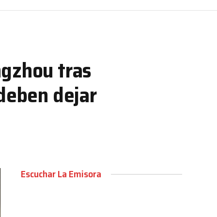
ngzhou tras
 deben dejar
Escuchar La Emisora