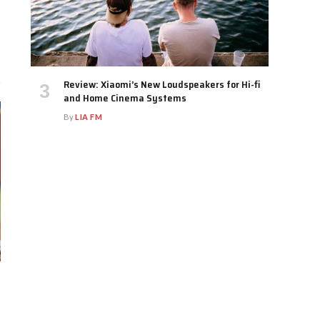
Review: Xiaomi’s New Loudspeakers for Hi-fi
and Home Cinema Systems
By
LIA FM