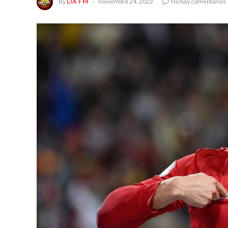
By
LIA FM
noviembre 24, 2022
No hay comentarios