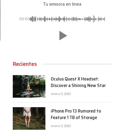
Tu emisora en linea
00:00
Recientes
Oculus Quest X Headset:
Discover a Shining New Star
enero 5, 2021
iPhone Pro 13 Rumored to
Feature 1 TB of Storage
enero 5, 2021