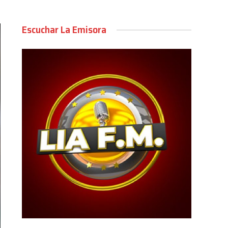
Escuchar La Emisora