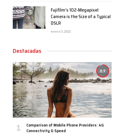
Fujifilm’s 102-Megapixel
Camera is the Size of a Typical
DSLR
enero 5, 2021
Destacadas
8.9
Comparison of Mobile Phone Providers: 4G
Connectivity & Speed