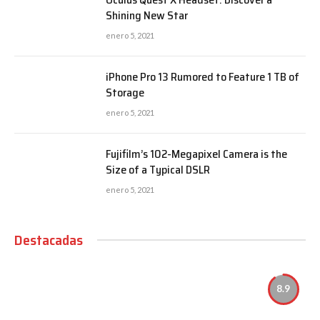
Shining New Star
enero 5, 2021
iPhone Pro 13 Rumored to Feature 1 TB of
Storage
enero 5, 2021
Fujifilm’s 102-Megapixel Camera is the
Size of a Typical DSLR
enero 5, 2021
Destacadas
8.9