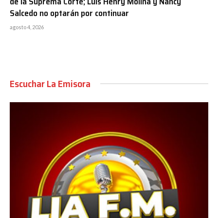
de la Suprema Corte; Luis Henry Molina y Nancy
Salcedo no optarán por continuar
agosto 4, 2026
Escuchar La Emisora