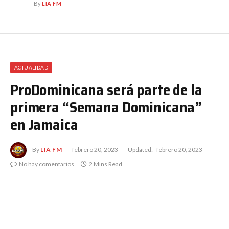
By
LIA FM
ACTUALIDAD
ProDominicana será parte de la
primera “Semana Dominicana”
en Jamaica
By
LIA FM
febrero 20, 2023
Updated:
febrero 20, 2023
No hay comentarios
2 Mins Read