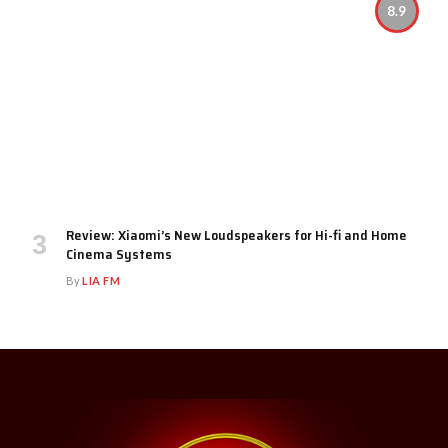
8.9
Review: Xiaomi’s New Loudspeakers for Hi-fi and Home
Cinema Systems
By
LIA FM