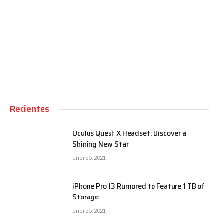
00:00
Recientes
Oculus Quest X Headset: Discover a
Shining New Star
enero 5, 2021
iPhone Pro 13 Rumored to Feature 1 TB of
Storage
enero 5, 2021