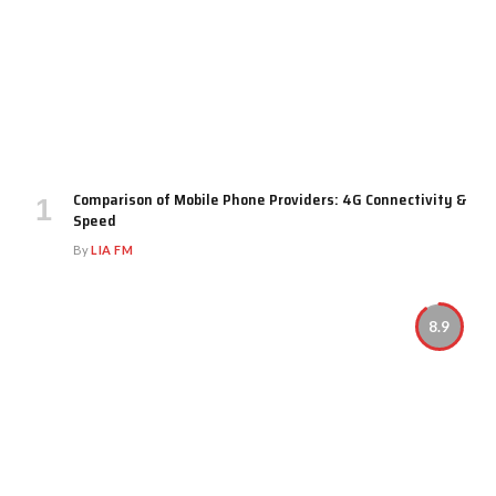
Comparison of Mobile Phone Providers: 4G Connectivity &
Speed
By
LIA FM
8.9