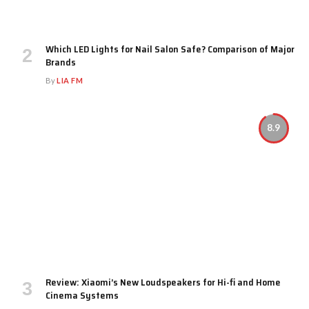
Which LED Lights for Nail Salon Safe? Comparison of Major
Brands
By
LIA FM
8.9
Review: Xiaomi’s New Loudspeakers for Hi-fi and Home
Cinema Systems