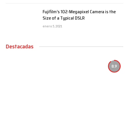
Fujifilm’s 102-Megapixel Camera is the
Size of a Typical DSLR
enero 5, 2021
Destacadas
8.9