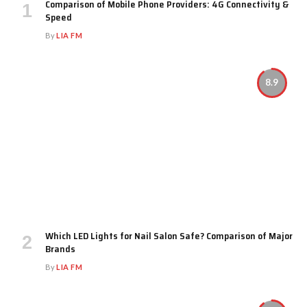
Comparison of Mobile Phone Providers: 4G Connectivity &
Speed
By
LIA FM
8.9
Which LED Lights for Nail Salon Safe? Comparison of Major
Brands
By
LIA FM