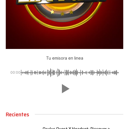
Tu emisora en linea
00:00
Recientes
Oculus Quest X Headset: Discover a