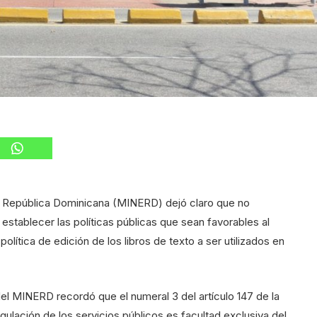
la República Dominicana (MINERD) dejó claro que no
establecer las políticas públicas que sean favorables al
olítica de edición de los libros de texto a ser utilizados en
el MINERD recordó que el numeral 3 del artículo 147 de la
gulación de los servicios públicos es facultad exclusiva del