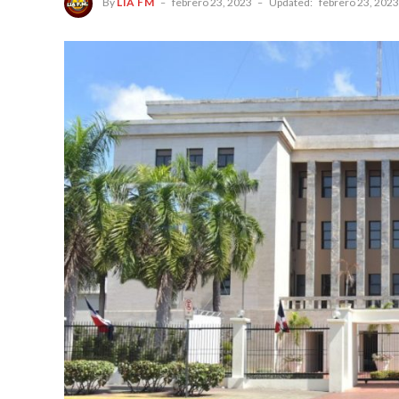
By
LIA FM
febrero 23, 2023
Updated:
febrero 23, 2023