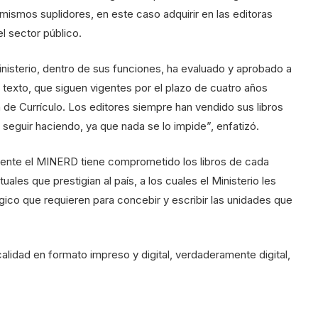
ismos suplidores, en este caso adquirir en las editoras
el sector público.
nisterio, dentro de sus funciones, ha evaluado y aprobado a
 texto, que siguen vigentes por el plazo de cuatro años
de Currículo. Los editores siempre han vendido sus libros
 seguir haciendo, ya que nada se lo impide”, enfatizó.
ente el MINERD tiene comprometido los libros de cada
tuales que prestigian al país, a los cuales el Ministerio les
co que requieren para concebir y escribir las unidades que
calidad en formato impreso y digital, verdaderamente digital,