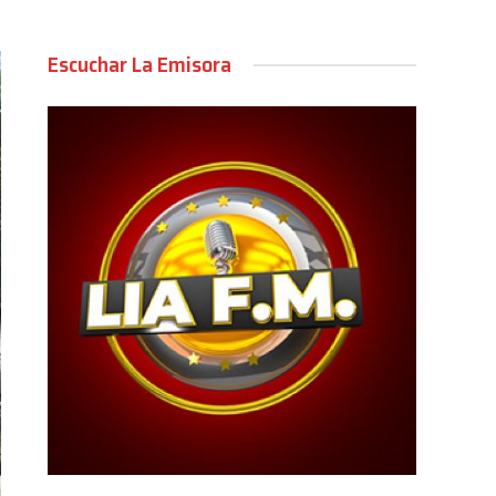
Escuchar La Emisora