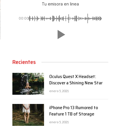
Tu emisora en linea
00:00
Recientes
Oculus Quest X Headset:
Discover a Shining New Star
enero 5, 2021
iPhone Pro 13 Rumored to
Feature 1 TB of Storage
enero 5, 2021