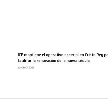
JCE mantiene el operativo especial en Cristo Rey p
facilitar la renovación de la nueva cédula
agosto 5, 2026