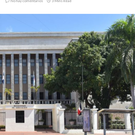
No hay comentarios
3 Mins Read