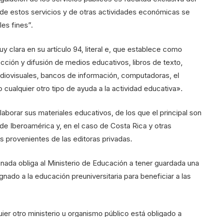
 de estos servicios y de otras actividades económicas se
es fines”.
clara en su artículo 94, literal e, que establece como
lección y difusión de medios educativos, libros de texto,
diovisuales, bancos de información, computadoras, el
mo cualquier otro tipo de ayuda a la actividad educativa».
aborar sus materiales educativos, de los que el principal son
 de Iberoamérica y, en el caso de Costa Rica y otras
os provenientes de las editoras privadas.
ada obliga al Ministerio de Educación a tener guardada una
gnado a la educación preuniversitaria para beneficiar a las
ier otro ministerio u organismo público está obligado a