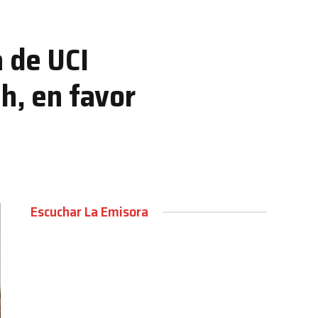
a de UCI
h, en favor
Escuchar La Emisora
00:00