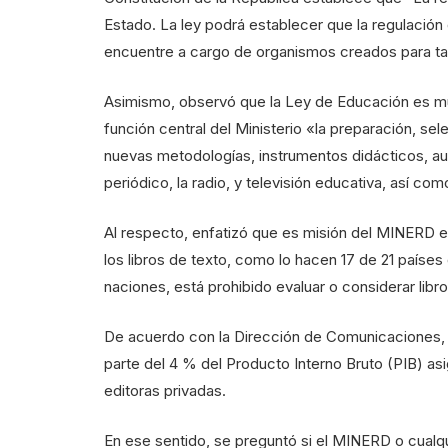
Estado. La ley podrá establecer que la regulación
encuentre a cargo de organismos creados para tal
Asimismo, observó que la Ley de Educación es muy 
función central del Ministerio «la preparación, se
nuevas metodologías, instrumentos didácticos, au
periódico, la radio, y televisión educativa, así co
Al respecto, enfatizó que es misión del MINERD el
los libros de texto, como lo hacen 17 de 21 países
naciones, está prohibido evaluar o considerar libr
De acuerdo con la Dirección de Comunicaciones, n
parte del 4 % del Producto Interno Bruto (PIB) asi
editoras privadas.
En ese sentido, se preguntó si el MINERD o cualqu