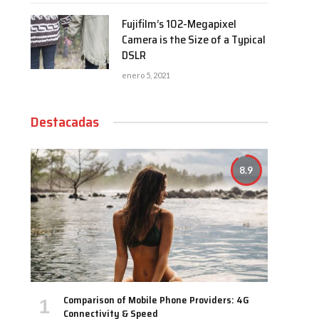
Fujifilm’s 102-Megapixel
Camera is the Size of a Typical
DSLR
enero 5, 2021
Destacadas
8.9
Comparison of Mobile Phone Providers: 4G
Connectivity & Speed