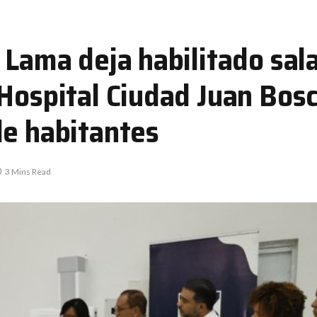
 Lama deja habilitado sal
Hospital Ciudad Juan Bosc
de habitantes
3 Mins Read