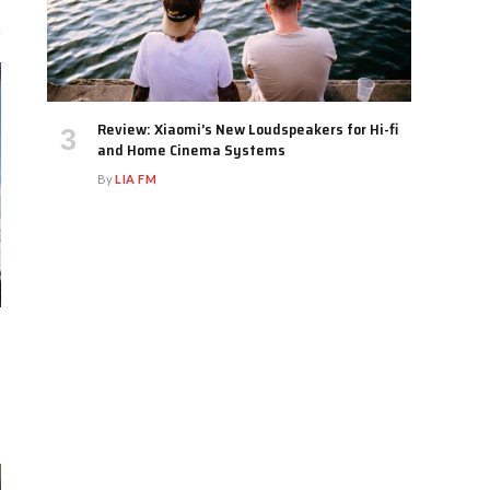
Review: Xiaomi’s New Loudspeakers for Hi-fi
and Home Cinema Systems
By
LIA FM