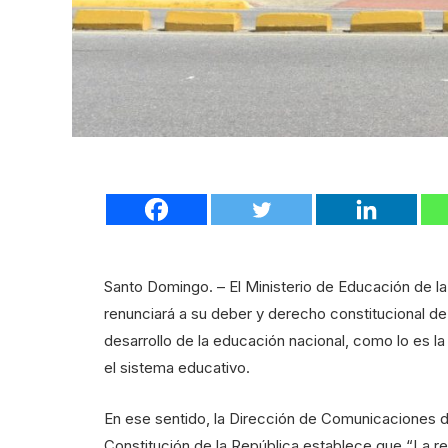
Santo Domingo. – El Ministerio de Educación de 
renunciará a su deber y derecho constitucional de 
desarrollo de la educación nacional, como lo es la p
el sistema educativo.
En ese sentido, la Dirección de Comunicaciones d
Constitución de la República establece que “La re