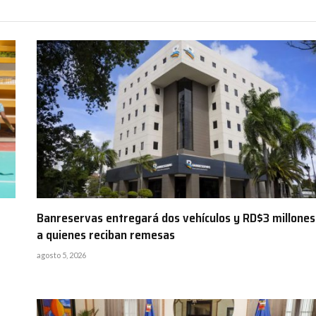
Banreservas entregará dos vehículos y RD$3 millones
a quienes reciban remesas
agosto 5, 2026