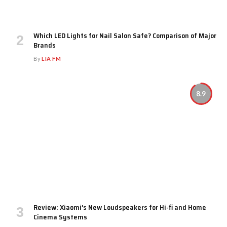
Which LED Lights for Nail Salon Safe? Comparison of Major
Brands
By
LIA FM
8.9
Review: Xiaomi’s New Loudspeakers for Hi-fi and Home
Cinema Systems