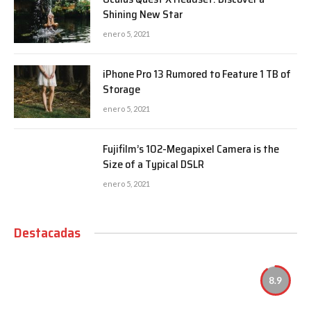
Shining New Star
enero 5, 2021
iPhone Pro 13 Rumored to Feature 1 TB of
Storage
enero 5, 2021
Fujifilm’s 102-Megapixel Camera is the
Size of a Typical DSLR
enero 5, 2021
Destacadas
8.9