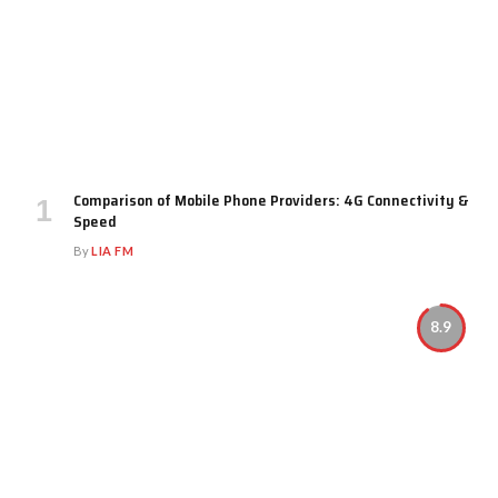
Comparison of Mobile Phone Providers: 4G Connectivity &
Speed
By
LIA FM
8.9