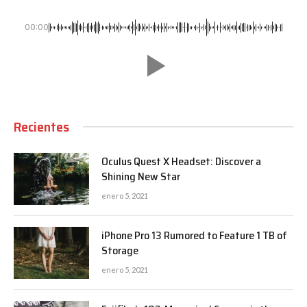
00:00
Recientes
Oculus Quest X Headset: Discover a
Shining New Star
enero 5, 2021
iPhone Pro 13 Rumored to Feature 1 TB of
Storage
enero 5, 2021