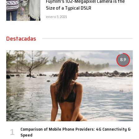
Fujifilm’s 102-Megapixel Camera is the
Size of a Typical DSLR
enero 5, 2021
Destacadas
8.9
Comparison of Mobile Phone Providers: 4G Connectivity &
Speed