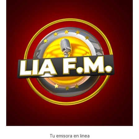
Tu emisora en linea