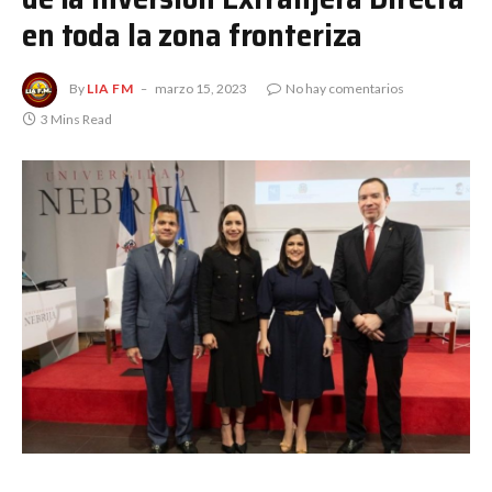
en toda la zona fronteriza
By
LIA FM
marzo 15, 2023
No hay comentarios
3 Mins Read