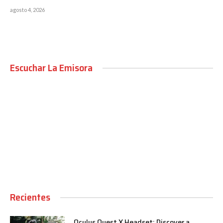
agosto 4, 2026
Escuchar La Emisora
00:00
Recientes
Oculus Quest X Headset: Discover a