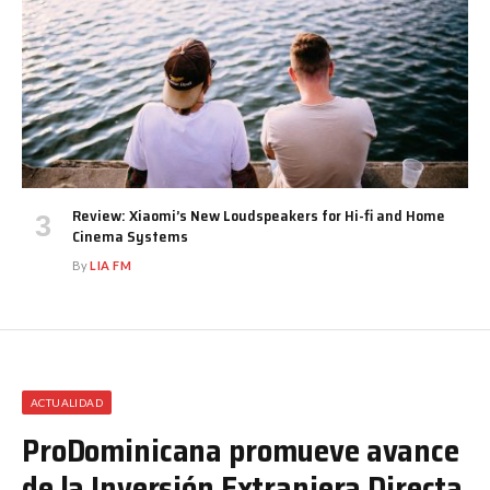
Review: Xiaomi’s New Loudspeakers for Hi-fi and Home
Cinema Systems
By
LIA FM
ACTUALIDAD
ProDominicana promueve avance
de la Inversión Extranjera Directa