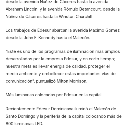
desde la avenida Núñez de Cáceres hasta la avenida
Abraham Lincoln, y la avenida Rómulo Betancourt, desde la
Núñez de Cáceres hasta la Winston Churchill.
Los trabajos de Edesur abarcan la avenida Máximo Gómez
desde la John F. Kennedy hasta el Malecón.
“Este es uno de los programas de iluminación más amplios
desarrollados por la empresa Edesur, y en corto tiempo;
nuestra meta es llevar energía de calidad, proteger el
medio ambiente y embellecer estas importantes vías de
comunicación”, puntualizó Milton Morrison.
Más luminarias colocadas por Edesur en la capital
Recientemente Edesur Dominicana iluminó el Malecón de
Santo Domingo y la periferia de la capital colocando más de
800 luminarias LED.