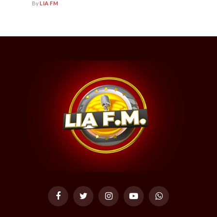
By
LIA FM
Facebook
Twitter
Instagram
YouTube
WhatsApp