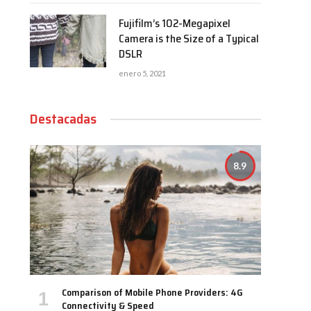
Fujifilm’s 102-Megapixel
Camera is the Size of a Typical
DSLR
enero 5, 2021
Destacadas
8.9
Comparison of Mobile Phone Providers: 4G
Connectivity & Speed