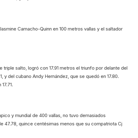
 Jasmine Camacho-Quinn en 100 metros vallas y el saltador
riple salto, logró con 17.91 metros el triunfo por delante del
1, y del cubano Andy Hernández, que se quedó en 17.80.
 17.71.
pico y mundial de 400 vallas, no tuvo demasiados
 de 47.78, quince centésimas menos que su compatriota Cj