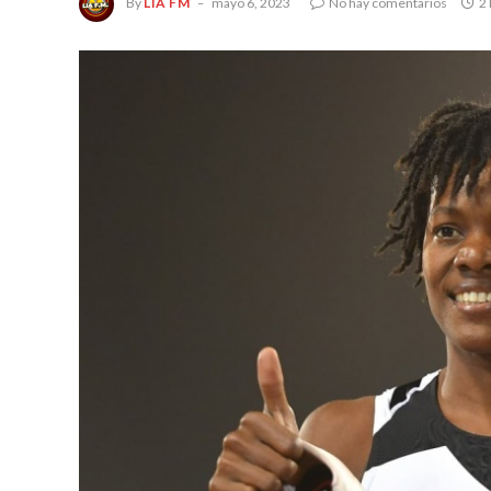
By
LIA FM
mayo 6, 2023
No hay comentarios
2