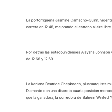
La portorriqueña Jasmine Camacho-Quinn, vigente
carrera en 12.48, mejorando el estreno al aire li
Por detrás las estadounidenses Alaysha Johnson y
de 12.66 y 12.69.
La keniana Beatrice Chepkoech, plusmarquista mund
Diamante con una discreta cuarta posición merc
que la ganadora, la corredora de Bahrein Winfed Y