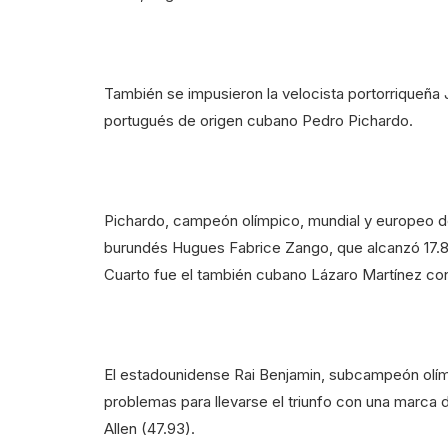
También se impusieron la velocista portorriqueña
portugués de origen cubano Pedro Pichardo.
Pichardo, campeón olímpico, mundial y europeo de t
burundés Hugues Fabrice Zango, que alcanzó 17.8
Cuarto fue el también cubano Lázaro Martínez con
El estadounidense Rai Benjamin, subcampeón olím
problemas para llevarse el triunfo con una marca
Allen (47.93).