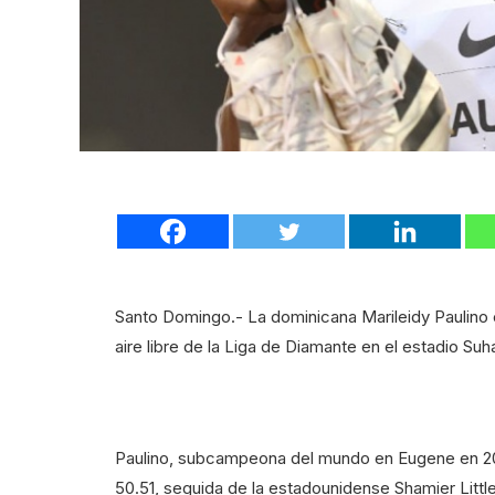
Santo Domingo.- La dominicana Marileidy Paulino en 
aire libre de la Liga de Diamante en el estadio S
Paulino, subcampeona del mundo en Eugene en 20
50.51, seguida de la estadounidense Shamier Littl