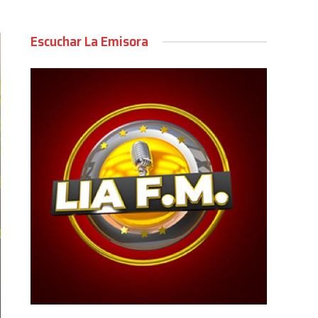
Escuchar La Emisora