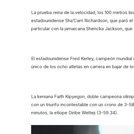
La prueba reina de la velocidad, los 100 metros lis
estadounidense Sha’Carri Richardson, que paró el 
particular con la jamaicana Shericka Jackson, qu
El estadounidense Fred Kerley, campeón mundial de
único de los ocho atletas en carrera en bajar de l
La keniana Faith Kipyegon, doble campeona olímpi
con un triunfo incontestable con un crono de 3-58
minutos, la etíope Diribe Welteji (3-59.34).