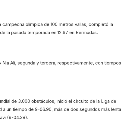
 campeona olímpica de 100 metros vallas, completó la
bre de la pasada temporada en 12.67 en Bermudas.
 Nia Ali, segunda y tercera, respectivamente, con tiempos
ial de 3.000 obstáculos, inició el circuito de la Liga de
ed a un tiempo de 9-06.90, más de dos segundos más lenta
avi (9-04.38).