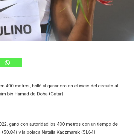
400 metros, brilló al ganar oro en el inicio del circuito al
uhaim bin Hamad de Doha (Catar).
22, ganó con autoridad los 400 metros con un tiempo de
e (50.84) y la polaca Natalia Kaczmarek (51.64).