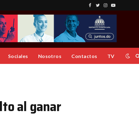
Facebook
Twitter
Instagram
YouTube
Sociales
Nosotros
Contactos
TV
lto al ganar