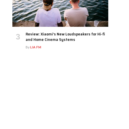
Review: Xiaomi’s New Loudspeakers for Hi-fi
and Home Cinema Systems
By
LIA FM