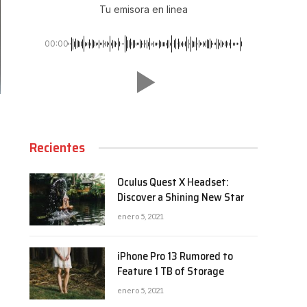
Tu emisora en linea
00:00
Recientes
Oculus Quest X Headset:
Discover a Shining New Star
enero 5, 2021
iPhone Pro 13 Rumored to
Feature 1 TB of Storage
enero 5, 2021