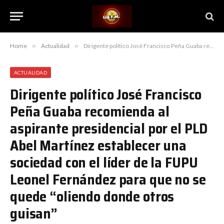
Home
»
Actualidad
»
Dirigente político José Francisco Peña Guaba recomienda al aspirante presidencial por el PLD Abel Martínez establecer una sociedad con el líder de la FUPU Leonel Fernández para que no se quede “oliendo donde otros guisan”
ACTUALIDAD
Dirigente político José Francisco
Peña Guaba recomienda al
aspirante presidencial por el PLD
Abel Martínez establecer una
sociedad con el líder de la FUPU
Leonel Fernández para que no se
quede “oliendo donde otros
guisan”