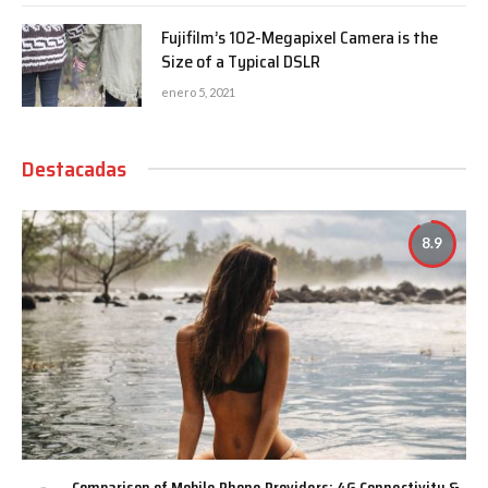
Fujifilm’s 102-Megapixel Camera is the
Size of a Typical DSLR
enero 5, 2021
Destacadas
8.9
Comparison of Mobile Phone Providers: 4G Connectivity &