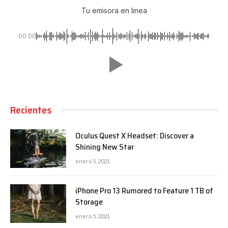
Tu emisora en linea
00:00
Recientes
Oculus Quest X Headset: Discover a
Shining New Star
enero 5, 2021
iPhone Pro 13 Rumored to Feature 1 TB of
Storage
enero 5, 2021