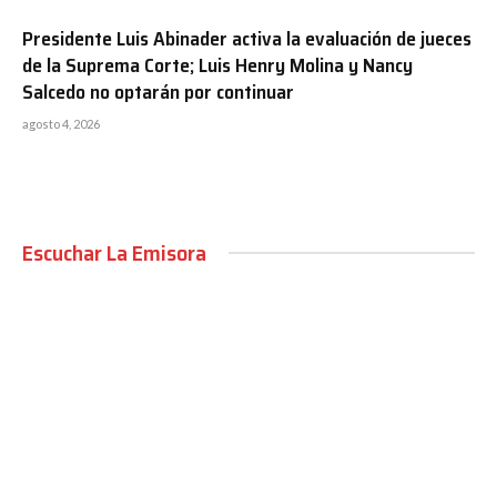
Presidente Luis Abinader activa la evaluación de jueces
de la Suprema Corte; Luis Henry Molina y Nancy
Salcedo no optarán por continuar
agosto 4, 2026
Escuchar La Emisora
00:00