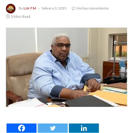
By
LIA FM
febrero 3, 2023
No hay comentarios
3 Mins Read