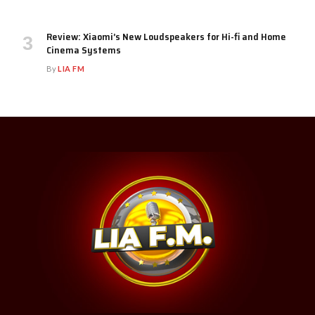
Review: Xiaomi’s New Loudspeakers for Hi-fi and Home
Cinema Systems
By
LIA FM