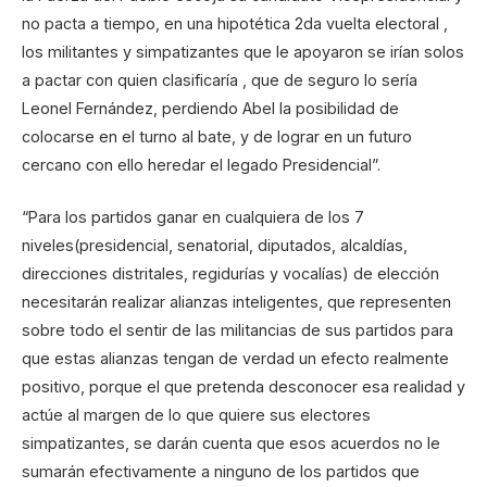
no pacta a tiempo, en una hipotética 2da vuelta electoral ,
los militantes y simpatizantes que le apoyaron se irían solos
a pactar con quien clasificaría , que de seguro lo sería
Leonel Fernández, perdiendo Abel la posibilidad de
colocarse en el turno al bate, y de lograr en un futuro
cercano con ello heredar el legado Presidencial”.
“Para los partidos ganar en cualquiera de los 7
niveles(presidencial, senatorial, diputados, alcaldías,
direcciones distritales, regidurías y vocalías) de elección
necesitarán realizar alianzas inteligentes, que representen
sobre todo el sentir de las militancias de sus partidos para
que estas alianzas tengan de verdad un efecto realmente
positivo, porque el que pretenda desconocer esa realidad y
actúe al margen de lo que quiere sus electores
simpatizantes, se darán cuenta que esos acuerdos no le
sumarán efectivamente a ninguno de los partidos que