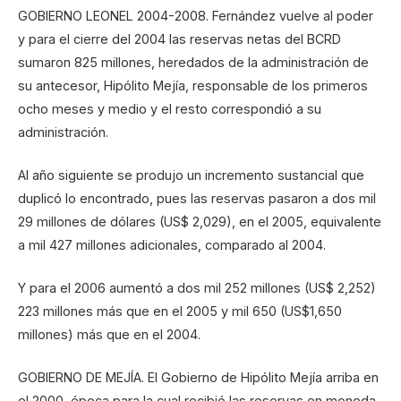
GOBIERNO LEONEL 2004-2008. Fernández vuelve al poder
y para el cierre del 2004 las reservas netas del BCRD
sumaron 825 millones, heredados de la administración de
su antecesor, Hipólito Mejía, responsable de los primeros
ocho meses y medio y el resto correspondió a su
administración.
Al año siguiente se produjo un incremento sustancial que
duplicó lo encontrado, pues las reservas pasaron a dos mil
29 millones de dólares (US$ 2,029), en el 2005, equivalente
a mil 427 millones adicionales, comparado al 2004.
Y para el 2006 aumentó a dos mil 252 millones (US$ 2,252)
223 millones más que en el 2005 y mil 650 (US$1,650
millones) más que en el 2004.
GOBIERNO DE MEJÍA. El Gobierno de Hipólito Mejía arriba en
el 2000, época para la cual recibió las reservas en moneda