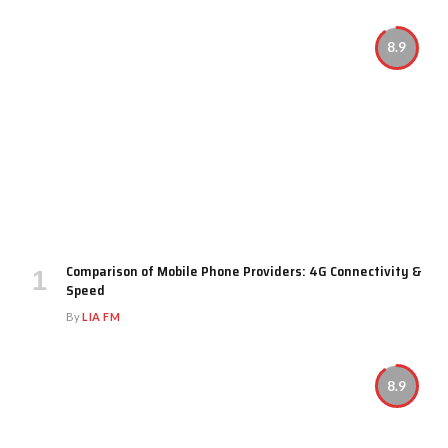
8.9
Comparison of Mobile Phone Providers: 4G Connectivity &
Speed
By
LIA FM
8.9