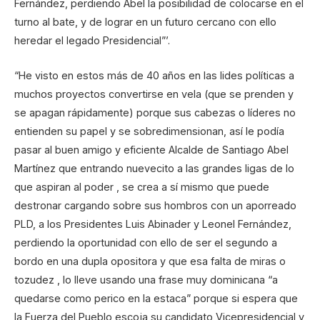
Fernández, perdiendo Abel la posibilidad de colocarse en el
turno al bate, y de lograr en un futuro cercano con ello
heredar el legado Presidencial”’.
“He visto en estos más de 40 años en las lides políticas a
muchos proyectos convertirse en vela (que se prenden y
se apagan rápidamente) porque sus cabezas o líderes no
entienden su papel y se sobredimensionan, así le podía
pasar al buen amigo y eficiente Alcalde de Santiago Abel
Martínez que entrando nuevecito a las grandes ligas de lo
que aspiran al poder , se crea a sí mismo que puede
destronar cargando sobre sus hombros con un aporreado
PLD, a los Presidentes Luis Abinader y Leonel Fernández,
perdiendo la oportunidad con ello de ser el segundo a
bordo en una dupla opositora y que esa falta de miras o
tozudez , lo lleve usando una frase muy dominicana “a
quedarse como perico en la estaca” porque si espera que
la Fuerza del Pueblo escoja su candidato Vicepresidencial y