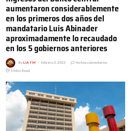
aumentaron considerablemente
en los primeros dos años del
mandatario Luis Abinader
aproximadamente lo recaudado
en los 5 gobiernos anteriores
By
LIA FM
febrero 3, 2023
No hay comentarios
5 Mins Read