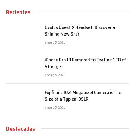
Recientes
Oculus Quest X Headset: Discover a
Shining New Star
enero 5, 2021
iPhone Pro 13 Rumored to Feature 1 TB of
Storage
enero 5, 2021
Fujifilm’s 102-Megapixel Camera is the
Size of a Typical DSLR
enero 5, 2021
Destacadas