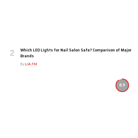
Which LED Lights for Nail Salon Safe? Comparison of Major
Brands
By
LIA FM
8.9