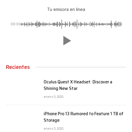
Tu emisora en linea
00:00
Recientes
Oculus Quest X Headset: Discover a
Shining New Star
enero 5, 2021
iPhone Pro 13 Rumored to Feature 1 TB of
Storage
enero 5, 2021