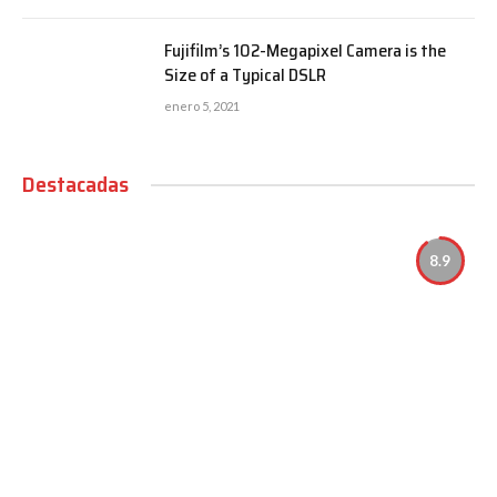
Fujifilm’s 102-Megapixel Camera is the
Size of a Typical DSLR
enero 5, 2021
Destacadas
8.9