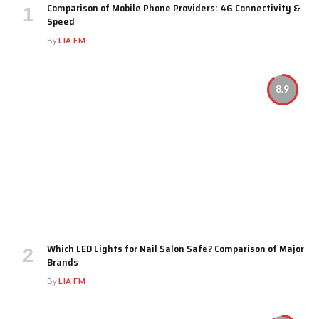
Comparison of Mobile Phone Providers: 4G Connectivity &
Speed
By
LIA FM
8.9
Which LED Lights for Nail Salon Safe? Comparison of Major
Brands
By
LIA FM