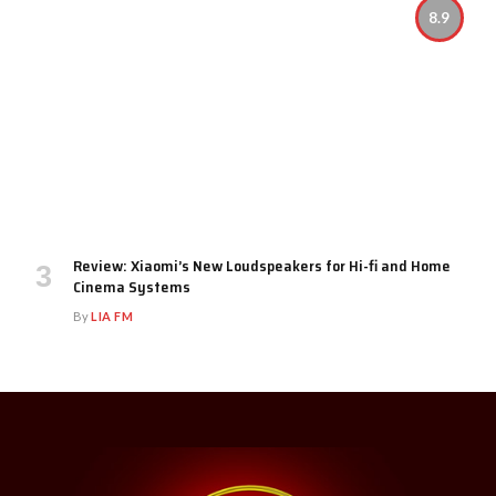
8.9
Review: Xiaomi’s New Loudspeakers for Hi-fi and Home
Cinema Systems
By
LIA FM