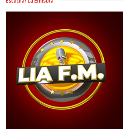
Escuchar La Emisora