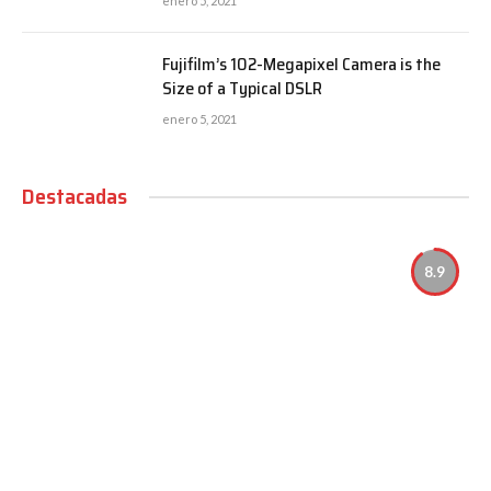
enero 5, 2021
Fujifilm’s 102-Megapixel Camera is the
Size of a Typical DSLR
enero 5, 2021
Destacadas
8.9