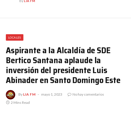
By
LIA FM
LOCALES
Aspirante a la Alcaldía de SDE
Bertico Santana aplaude la
inversión del presidente Luis
Abinader en Santo Domingo Este
By
LIA FM
mayo 1, 2023
No hay comentarios
2 Mins Read