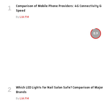
Comparison of Mobile Phone Providers: 4G Connectivity &
Speed
By
LIA FM
8.9
Which LED Lights for Nail Salon Safe? Comparison of Major
Brands
By
LIA FM