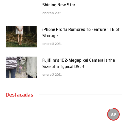
Shining New Star
enero 5, 2021
iPhone Pro 13 Rumored to Feature 1 TB of
Storage
enero 5, 2021
Fujifilm’s 102-Megapixel Camera is the
Size of a Typical DSLR
enero 5, 2021
Destacadas
8.9