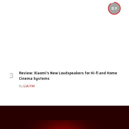
8.9
Review: Xiaomi’s New Loudspeakers for Hi-fi and Home
Cinema Systems
By
LIA FM