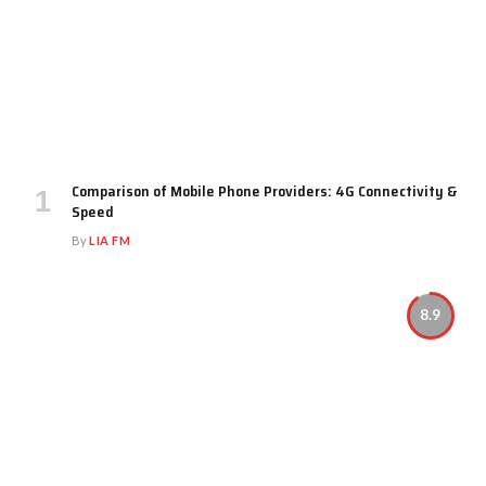
Comparison of Mobile Phone Providers: 4G Connectivity &
Speed
By
LIA FM
8.9