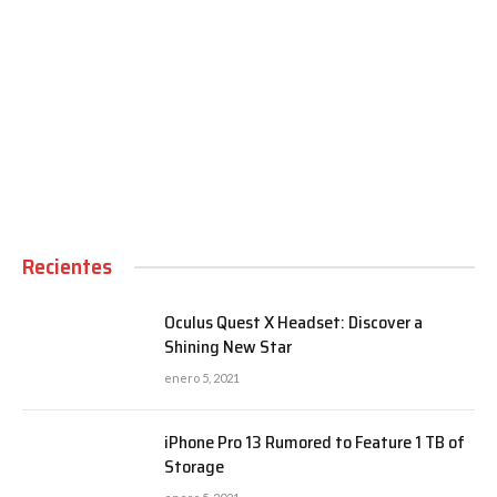
00:00
Recientes
Oculus Quest X Headset: Discover a
Shining New Star
enero 5, 2021
iPhone Pro 13 Rumored to Feature 1 TB of
Storage