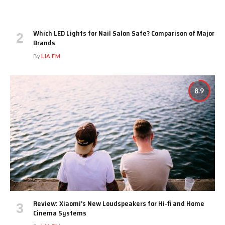
Which LED Lights for Nail Salon Safe? Comparison of Major
Brands
By
LIA FM
8.9
Review: Xiaomi’s New Loudspeakers for Hi-fi and Home
Cinema Systems