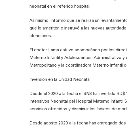
neonatal en el referido hospital.
Asimismo, informó que se realiza un levantamient
que lo ameriten e instruyó a las nuevas autoridade
atenciones.
El doctor Lama estuvo acompañado por los directo
Materno Infantil y Adolescentes; Administrativo y
Metropolitano y la coordinadora Materno Infantil d
Inversión en la Unidad Neonatal
Desde el 2020 a la fecha el SNS ha invertido RD$ 
Intensivos Neonatal del Hospital Materno Infantil 
servicios ofrecidos y disminuir los índices de mort
Desde agosto 2020 a la fecha han entregado dos ve