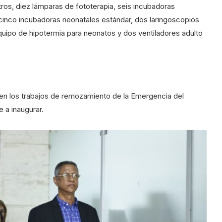
ros, diez lámparas de fototerapia, seis incubadoras
 cinco incubadoras neonatales estándar, dos laringoscopios
equipo de hipotermia para neonatos y dos ventiladores adulto
 en los trabajos de remozamiento de la Emergencia del
 a inaugurar.