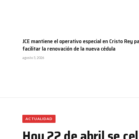
JCE mantiene el operativo especial en Cristo Rey p
facilitar la renovación de la nueva cédula
agosto 5, 2026
ACTUALIDAD
Hoy 22 de abril se cel