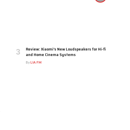
Review: Xiaomi’s New Loudspeakers for Hi-fi
and Home Cinema Systems
By
LIA FM