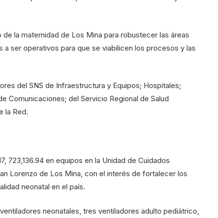
o de la maternidad de Los Mina para robustecer las áreas
s a ser operativos para que se viabilicen los procesos y las
res del SNS de Infraestructura y Equipos; Hospitales;
 de Comunicaciones; del Servicio Regional de Salud
e la Red.
17, 723,136.94 en equipos en la Unidad de Cuidados
San Lorenzo de Los Mina, con el interés de fortalecer los
alidad neonatal en el país.
ntiladores neonatales, tres ventiladores adulto pediátrico,