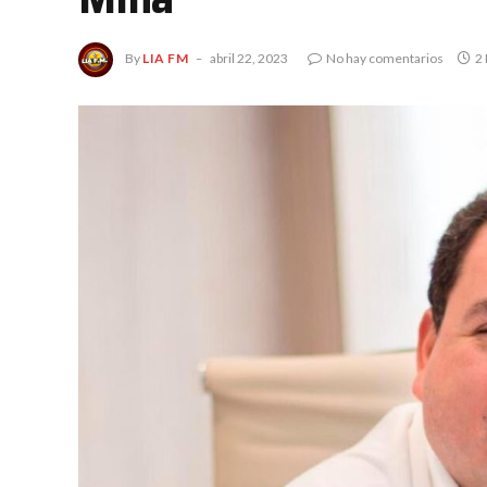
By
LIA FM
abril 22, 2023
No hay comentarios
2