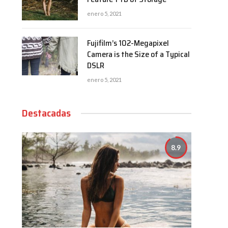
enero 5, 2021
Fujifilm’s 102-Megapixel
Camera is the Size of a Typical
DSLR
enero 5, 2021
Destacadas
8.9