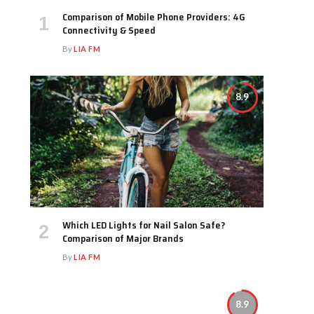
Comparison of Mobile Phone Providers: 4G
Connectivity & Speed
By
LIA FM
8.9
Which LED Lights for Nail Salon Safe?
Comparison of Major Brands
By
LIA FM
8.9