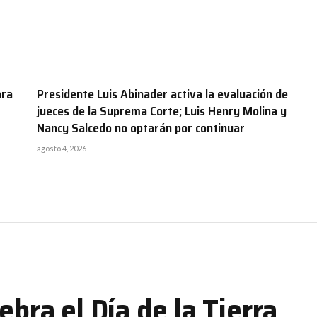
ara
Presidente Luis Abinader activa la evaluación de
jueces de la Suprema Corte; Luis Henry Molina y
Nancy Salcedo no optarán por continuar
agosto 4, 2026
ebra el Día de la Tierra