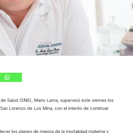
l de Salud (SNS), Mario Lama, supervisó este viernes los
l San Lorenzo de Los Mina, con el interés de continuar
lecer los planes de mejora de la mortalidad materna y