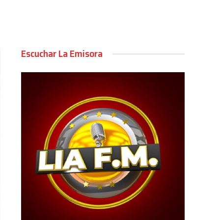
Escuchar La Emisora