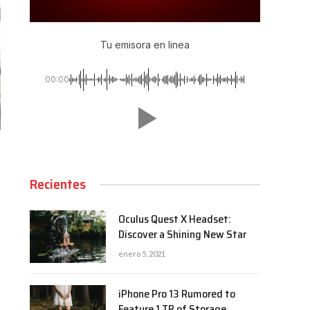
Tu emisora en linea
00:00
Recientes
Oculus Quest X Headset:
Discover a Shining New Star
enero 5, 2021
iPhone Pro 13 Rumored to
Feature 1 TB of Storage