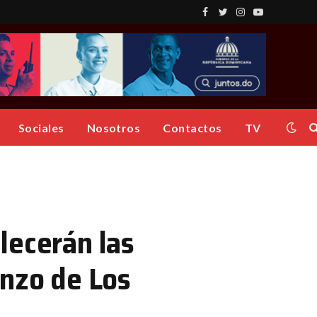
Facebook
Twitter
Instagram
YouTube
Sociales
Nosotros
Contactos
TV
lecerán las
enzo de Los