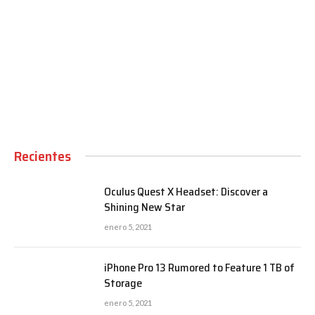
00:00
Recientes
Oculus Quest X Headset: Discover a
Shining New Star
enero 5, 2021
iPhone Pro 13 Rumored to Feature 1 TB of
Storage
enero 5, 2021