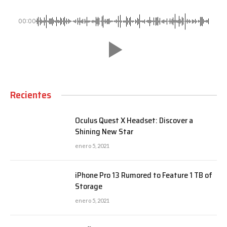
00:00
Recientes
Oculus Quest X Headset: Discover a
Shining New Star
enero 5, 2021
iPhone Pro 13 Rumored to Feature 1 TB of
Storage
enero 5, 2021