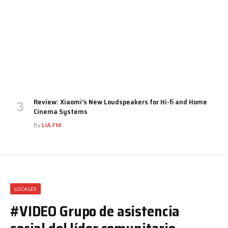
Review: Xiaomi’s New Loudspeakers for Hi-fi and Home
Cinema Systems
By
LIA FM
LOCALES
#VIDEO Grupo de asistencia