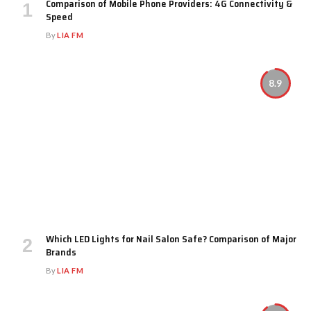
Comparison of Mobile Phone Providers: 4G Connectivity &
Speed
By
LIA FM
8.9
Which LED Lights for Nail Salon Safe? Comparison of Major
Brands
By
LIA FM