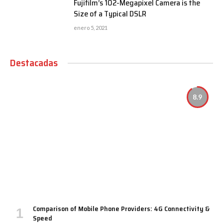
Fujifilm’s 102-Megapixel Camera is the
Size of a Typical DSLR
enero 5, 2021
Destacadas
8.9
Comparison of Mobile Phone Providers: 4G Connectivity &
Speed