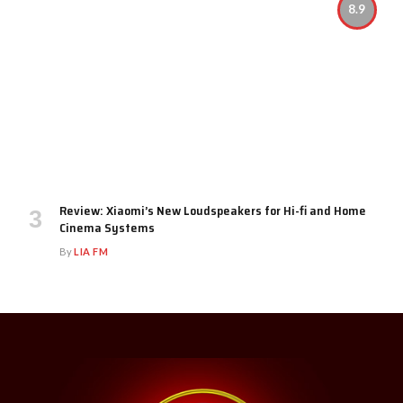
8.9
Review: Xiaomi’s New Loudspeakers for Hi-fi and Home
Cinema Systems
By
LIA FM