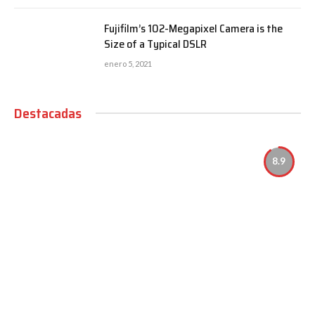
Fujifilm’s 102-Megapixel Camera is the
Size of a Typical DSLR
enero 5, 2021
Destacadas
8.9