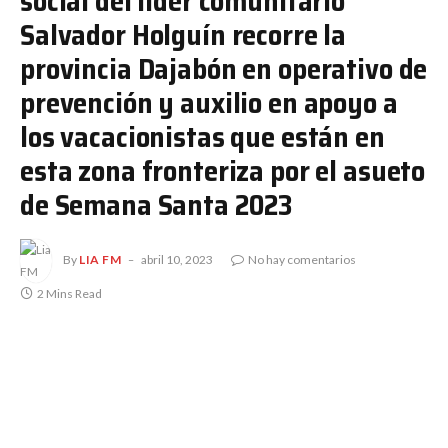
social del líder comunitario
Salvador Holguín recorre la
provincia Dajabón en operativo de
prevención y auxilio en apoyo a
los vacacionistas que están en
esta zona fronteriza por el asueto
de Semana Santa 2023
By
LIA FM
abril 10, 2023
No hay comentarios
2 Mins Read