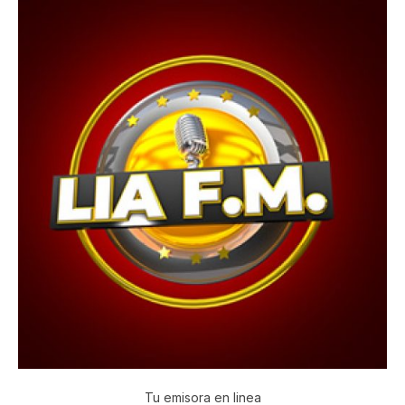
Tu emisora en linea