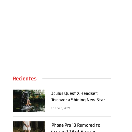
00:00
Recientes
Oculus Quest X Headset:
Discover a Shining New Star
enero 5, 2021
iPhone Pro 13 Rumored to
Feature 1 TB of Storage