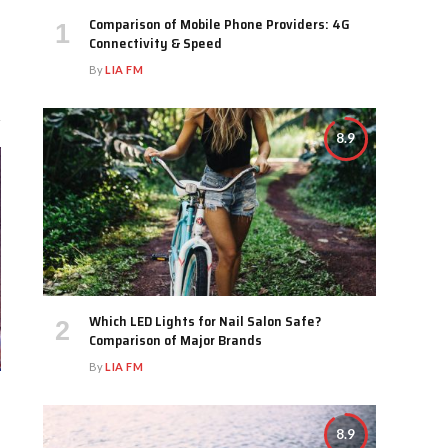
Comparison of Mobile Phone Providers: 4G
Connectivity & Speed
By
LIA FM
8.9
Which LED Lights for Nail Salon Safe?
Comparison of Major Brands
By
LIA FM
8.9