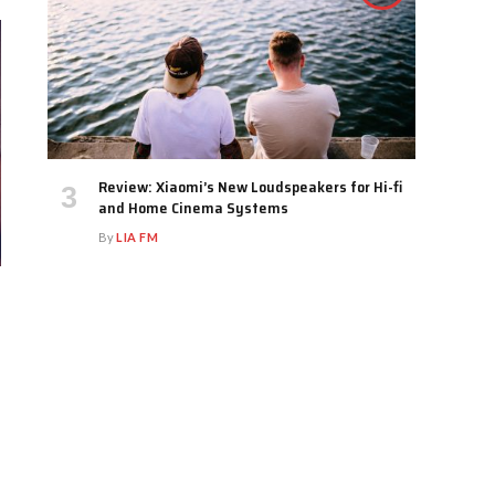
Review: Xiaomi’s New Loudspeakers for Hi-fi
and Home Cinema Systems
By
LIA FM