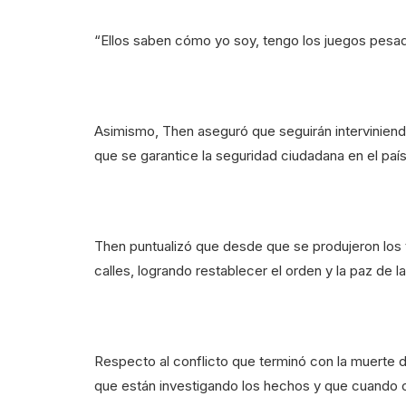
“Ellos saben cómo yo soy, tengo los juegos pesados
Asimismo, Then aseguró que seguirán interviniendo
que se garantice la seguridad ciudadana en el país
Then puntualizó que desde que se produjeron los ti
calles, logrando restablecer el orden y la paz de l
Respecto al conflicto que terminó con la muerte 
que están investigando los hechos y que cuando c