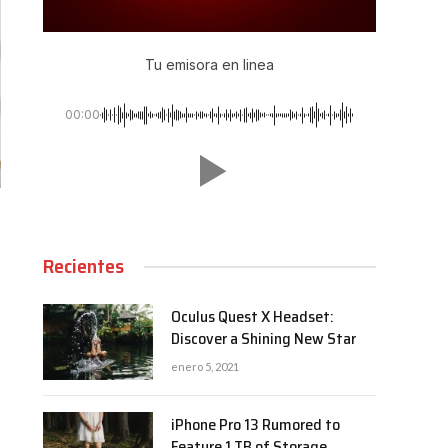
Tu emisora en linea
00:00
Recientes
Oculus Quest X Headset:
Discover a Shining New Star
enero 5, 2021
iPhone Pro 13 Rumored to
Feature 1 TB of Storage