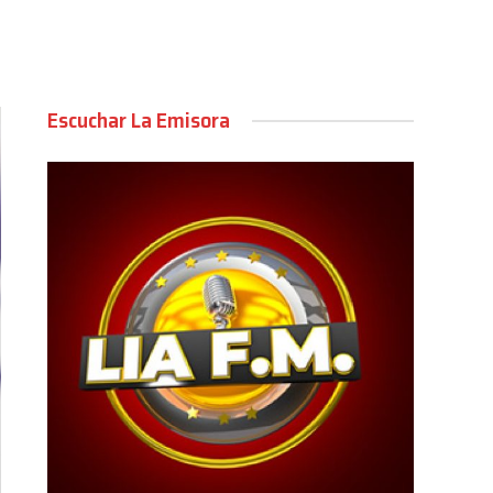
Escuchar La Emisora