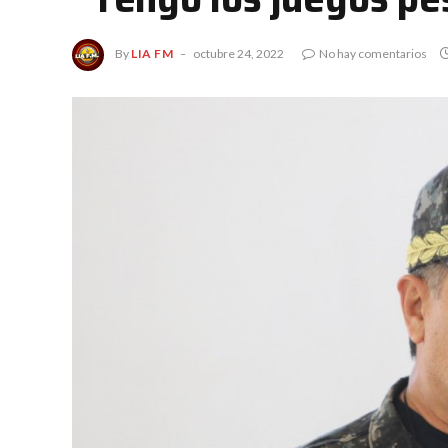
By
LIA FM
octubre 24, 2022
No hay comentarios