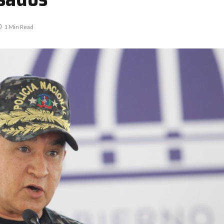
1 Min Read