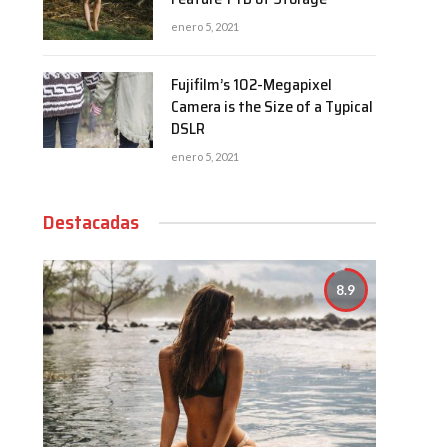
enero 5, 2021
Fujifilm’s 102-Megapixel
Camera is the Size of a Typical
DSLR
enero 5, 2021
Destacadas
8.9