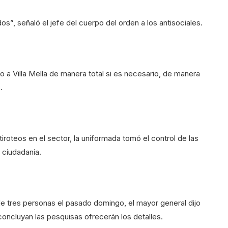
”, señaló el jefe del cuerpo del orden a los antisociales.
 a Villa Mella de manera total si es necesario, de manera
.
roteos en el sector, la uniformada tomó el control de las
a ciudadanía.
de tres personas el pasado domingo, el mayor general dijo
oncluyan las pesquisas ofrecerán los detalles.