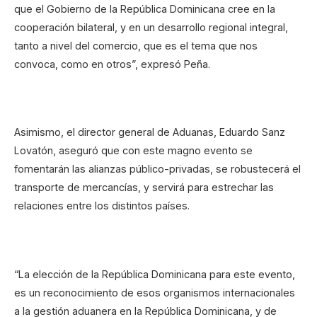
que el Gobierno de la República Dominicana cree en la
cooperación bilateral, y en un desarrollo regional integral,
tanto a nivel del comercio, que es el tema que nos
convoca, como en otros”, expresó Peña.
Asimismo, el director general de Aduanas, Eduardo Sanz
Lovatón, aseguró que con este magno evento se
fomentarán las alianzas público-privadas, se robustecerá el
transporte de mercancías, y servirá para estrechar las
relaciones entre los distintos países.
“La elección de la República Dominicana para este evento,
es un reconocimiento de esos organismos internacionales
a la gestión aduanera en la República Dominicana, y de