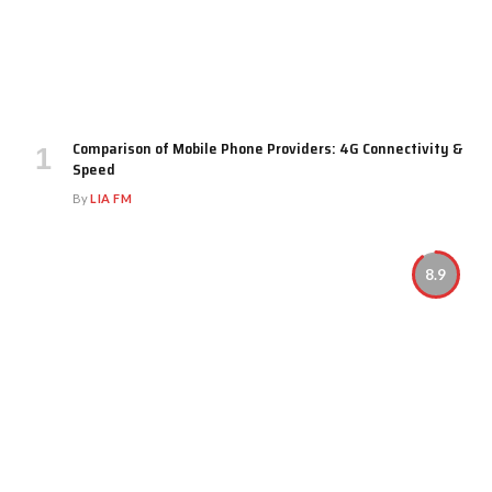
Comparison of Mobile Phone Providers: 4G Connectivity &
Speed
By
LIA FM
8.9