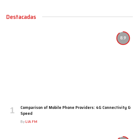
Destacadas
8.9
Comparison of Mobile Phone Providers: 4G Connectivity &
Speed
By
LIA FM