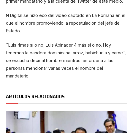
primer mandatario y a la cuenta de Twitter de este medio.
N Digital se hizo eco del video captado en La Romana en el
que el hombre promoviendo la repostulación del jefe de
Estado.
¨Luis 4mas sí o no, Luis Abinader 4 más sí o no. Hoy
tenemos la bandera dominicana, arroz, habichuela y carne¨,
se escucha decir al hombre mientras les ordena a las
personas mencionar varias veces el nombre del
mandatario.
ARTÍCULOS RELACIONADOS