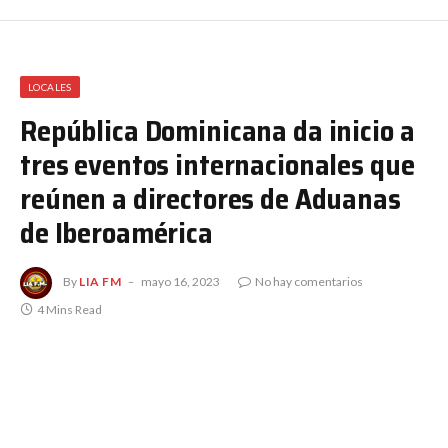
LOCALES
República Dominicana da inicio a
tres eventos internacionales que
reúnen a directores de Aduanas
de Iberoamérica
By
LIA FM
mayo 16, 2023
No hay comentarios
4 Mins Read