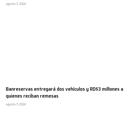
agosto 5, 2026
Banreservas entregará dos vehículos y RD$3 millones a
quienes reciban remesas
agosto 5, 2026