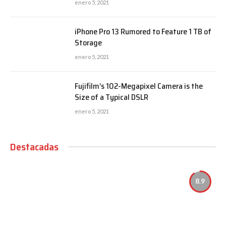
enero 5, 2021
iPhone Pro 13 Rumored to Feature 1 TB of
Storage
enero 5, 2021
Fujifilm’s 102-Megapixel Camera is the
Size of a Typical DSLR
enero 5, 2021
Destacadas
8.9