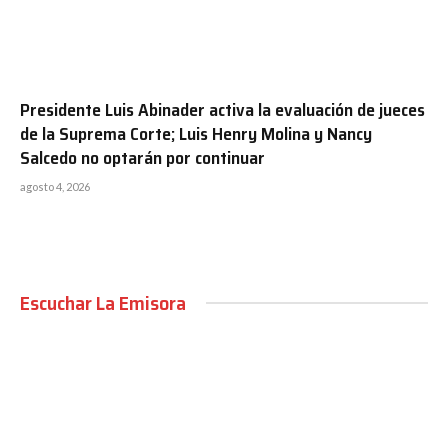
Presidente Luis Abinader activa la evaluación de jueces
de la Suprema Corte; Luis Henry Molina y Nancy
Salcedo no optarán por continuar
agosto 4, 2026
Escuchar La Emisora
00:00