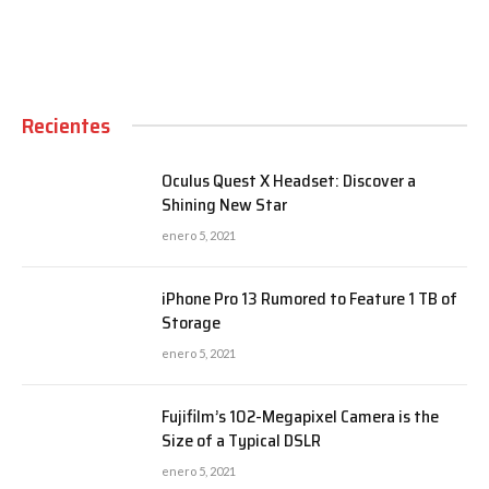
Recientes
Oculus Quest X Headset: Discover a
Shining New Star
enero 5, 2021
iPhone Pro 13 Rumored to Feature 1 TB of
Storage
enero 5, 2021
Fujifilm’s 102-Megapixel Camera is the
Size of a Typical DSLR
enero 5, 2021