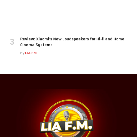
Review: Xiaomi’s New Loudspeakers for Hi-fi and Home
Cinema Systems
By
LIA FM