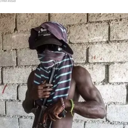
1 Min Read