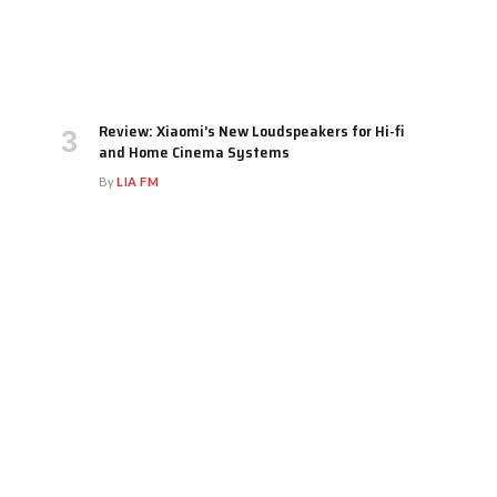
Review: Xiaomi’s New Loudspeakers for Hi-fi
and Home Cinema Systems
By
LIA FM