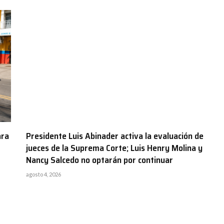
ara
Presidente Luis Abinader activa la evaluación de
jueces de la Suprema Corte; Luis Henry Molina y
Nancy Salcedo no optarán por continuar
agosto 4, 2026