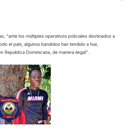
ías, “ante los múltiples operativos policiales destinados a
odo el país, algunos bandidos han tendido a huir,
en República Dominicana, de manera ilegal”.