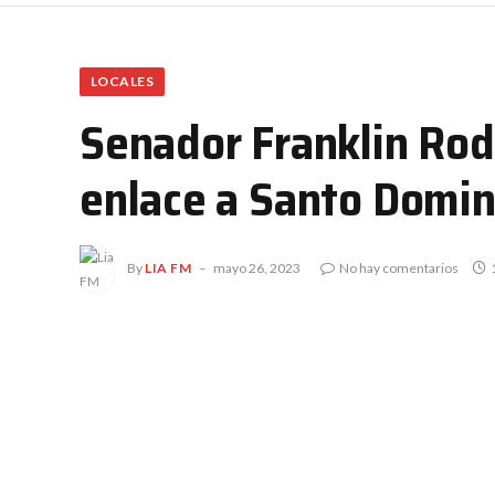
LOCALES
Senador Franklin Rod
enlace a Santo Domin
By
LIA FM
mayo 26, 2023
No hay comentarios