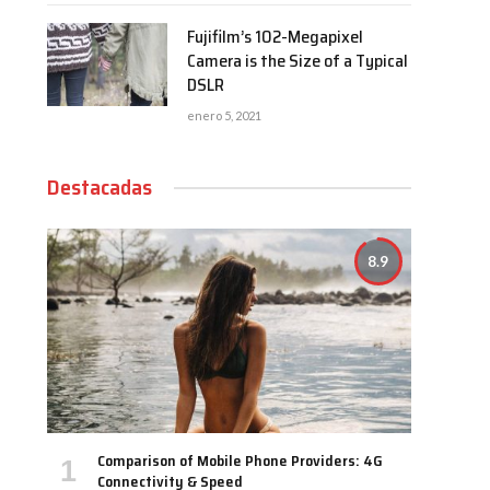
Fujifilm’s 102-Megapixel
Camera is the Size of a Typical
DSLR
enero 5, 2021
Destacadas
8.9
Comparison of Mobile Phone Providers: 4G
Connectivity & Speed