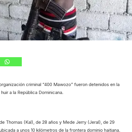
organización criminal “400 Mawozo” fueron detenidos en la
n huir a la República Dominicana.
de Thomas (Kal), de 28 años y Mede Jerry (Jeral), de 29
bicada a unos 10 kilómetros de la frontera dominio haitiana,