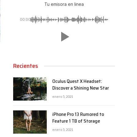
Tu emisora en linea
00:00
Recientes
Oculus Quest X Headset:
Discover a Shining New Star
enero 5, 2021
iPhone Pro 13 Rumored to
Feature 1 TB of Storage
enero 5, 2021