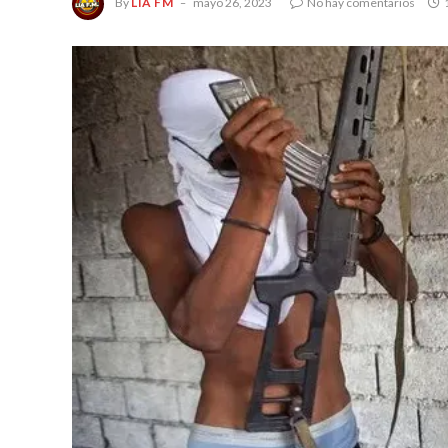
By
LIA FM
mayo 26, 2023
No hay comentarios