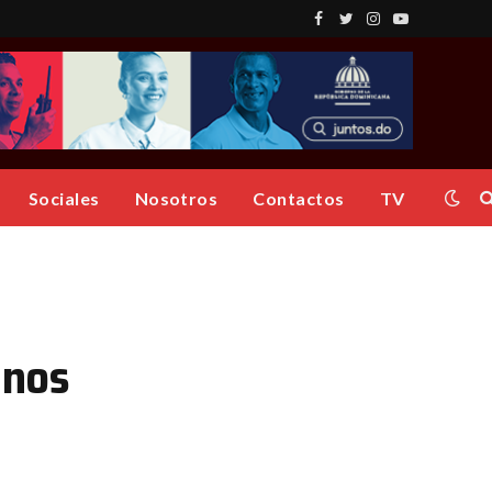
Facebook
Twitter
Instagram
YouTube
Sociales
Nosotros
Contactos
TV
anos