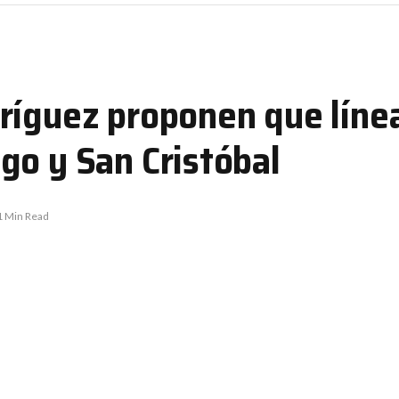
ríguez proponen que líne
go y San Cristóbal
1 Min Read