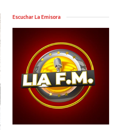
Escuchar La Emisora