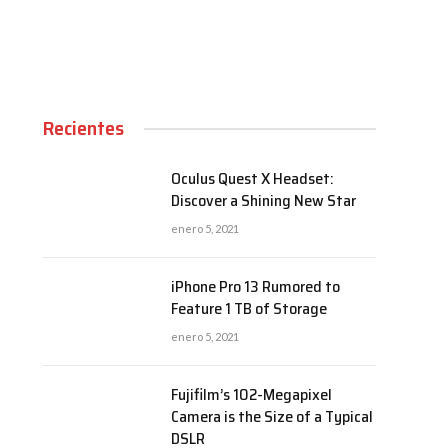
Recientes
Oculus Quest X Headset:
Discover a Shining New Star
enero 5, 2021
iPhone Pro 13 Rumored to
Feature 1 TB of Storage
enero 5, 2021
Fujifilm’s 102-Megapixel
Camera is the Size of a Typical
DSLR