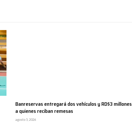
Banreservas entregará dos vehículos y RD$3 millones
a quienes reciban remesas
agosto 5, 2026