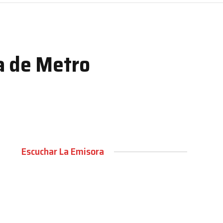
a de Metro
Escuchar La Emisora
00:00