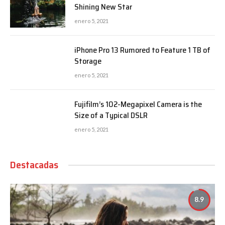
Shining New Star
enero 5, 2021
iPhone Pro 13 Rumored to Feature 1 TB of
Storage
enero 5, 2021
Fujifilm’s 102-Megapixel Camera is the
Size of a Typical DSLR
enero 5, 2021
Destacadas
8.9