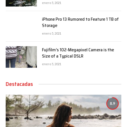
enero 5, 2021
iPhone Pro 13 Rumored to Feature 1 TB of
Storage
enero 5, 2021
Fujifilm’s 102-Megapixel Camera is the
Size of a Typical DSLR
enero 5, 2021
Destacadas
8.9