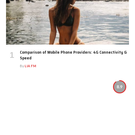
Comparison of Mobile Phone Providers: 4G Connectivity &
Speed
By
LIA FM
8.9