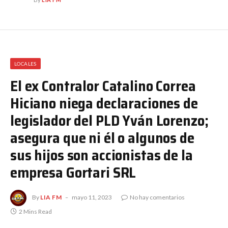
LOCALES
El ex Contralor Catalino Correa
Hiciano niega declaraciones de
legislador del PLD Yván Lorenzo;
asegura que ni él o algunos de
sus hijos son accionistas de la
empresa Gortari SRL
By
LIA FM
mayo 11, 2023
No hay comentarios
2 Mins Read