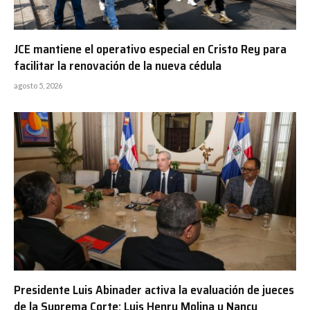
JCE mantiene el operativo especial en Cristo Rey para
facilitar la renovación de la nueva cédula
agosto 5, 2026
Presidente Luis Abinader activa la evaluación de jueces
de la Suprema Corte; Luis Henry Molina y Nancy