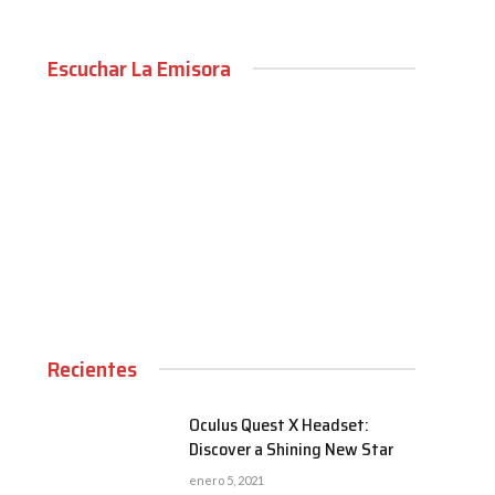
Escuchar La Emisora
00:00
Recientes
Oculus Quest X Headset:
Discover a Shining New Star
enero 5, 2021