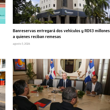
Banreservas entregará dos vehículos y RD$3 millones
a quienes reciban remesas
agosto 5, 2026