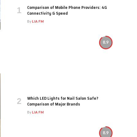
Comparison of Mobile Phone Providers: 4G
Connectivity & Speed
By
LIA FM
8.9
Which LED Lights for Nail Salon Safe?
Comparison of Major Brands
By
LIA FM
8.9