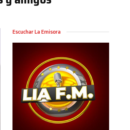
Escuchar La Emisora