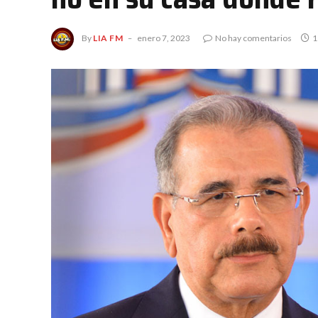
By
LIA FM
enero 7, 2023
No hay comentarios
1