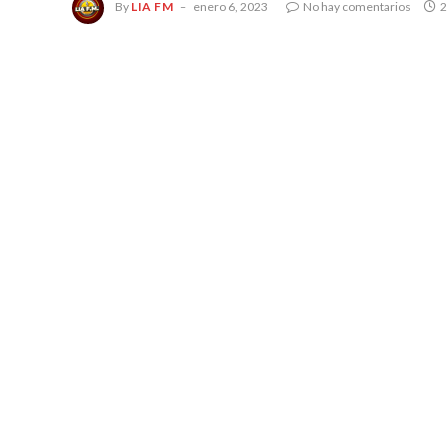
By
LIA FM
enero 6, 2023
No hay comentarios
2