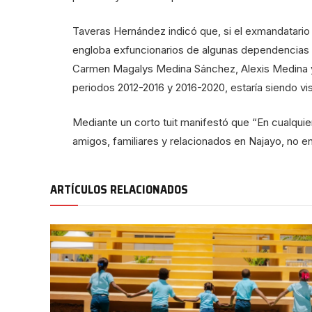
Taveras Hernández indicó que, si el exmandatario f
engloba exfuncionarios de algunas dependencias 
Carmen Magalys Medina Sánchez, Alexis Medina y
periodos 2012-2016 y 2016-2020, estaría siendo vis
Mediante un corto tuit manifestó que “En cualquier
amigos, familiares y relacionados en Najayo, no e
ARTÍCULOS RELACIONADOS