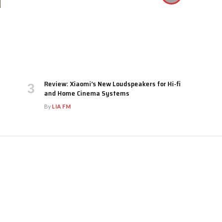
Review: Xiaomi’s New Loudspeakers for Hi-fi
and Home Cinema Systems
By
LIA FM