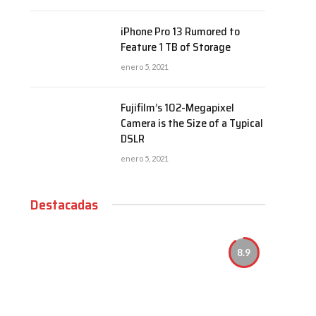
iPhone Pro 13 Rumored to
Feature 1 TB of Storage
enero 5, 2021
Fujifilm’s 102-Megapixel
Camera is the Size of a Typical
DSLR
enero 5, 2021
Destacadas
8.9