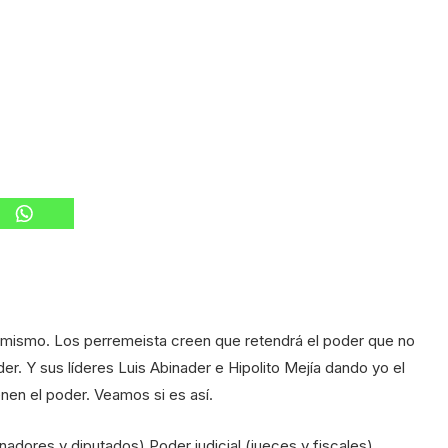
ú mismo. Los perremeista creen que retendrá el poder que no
er. Y sus líderes Luis Abinader e Hipolito Mejía dando yo el
enen el poder. Veamos si es así.
enadores y diputados) Poder judicial (jueces y fiscales)