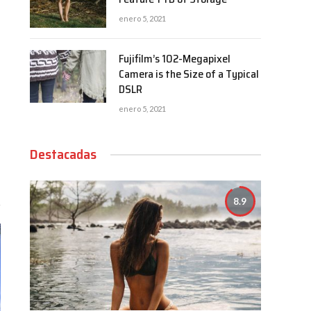
enero 5, 2021
Fujifilm’s 102-Megapixel
Camera is the Size of a Typical
DSLR
enero 5, 2021
Destacadas
8.9