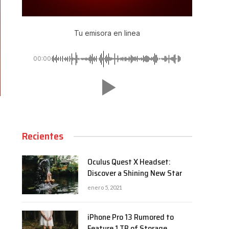
Tu emisora en linea
00:00
Recientes
Oculus Quest X Headset:
Discover a Shining New Star
enero 5, 2021
iPhone Pro 13 Rumored to
Feature 1 TB of Storage