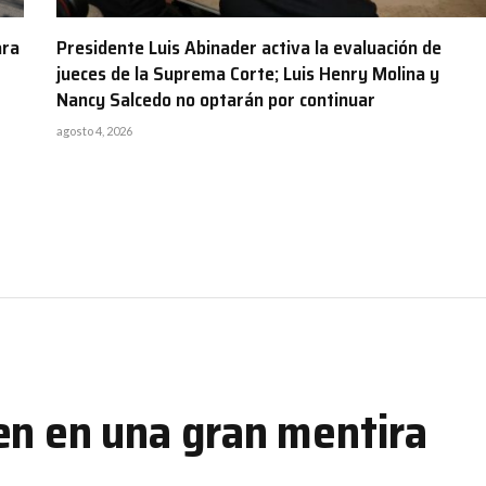
ara
Presidente Luis Abinader activa la evaluación de
jueces de la Suprema Corte; Luis Henry Molina y
Nancy Salcedo no optarán por continuar
agosto 4, 2026
en en una gran mentira