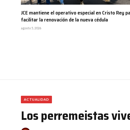
JCE mantiene el operativo especial en Cristo Rey p
facilitar la renovación de la nueva cédula
agosto 5, 2026
ACTUALIDAD
Los perremeistas viv