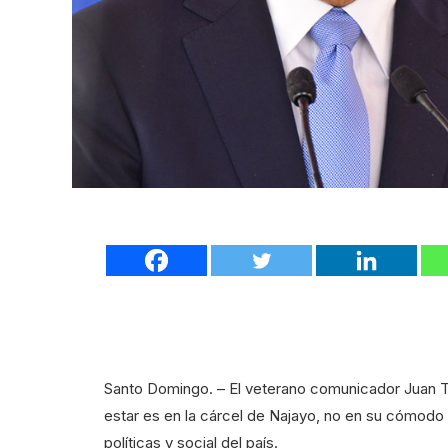
Santo Domingo. – El veterano comunicador Juan T
estar es en la cárcel de Najayo, no en su cómodo 
políticas y social del país.