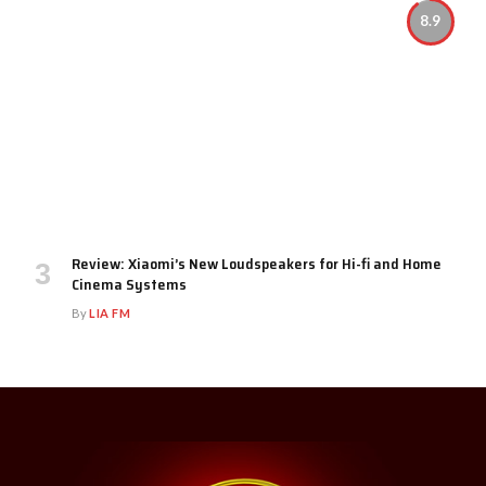
8.9
Review: Xiaomi’s New Loudspeakers for Hi-fi and Home
Cinema Systems
By
LIA FM