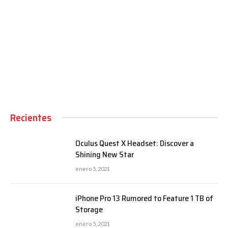
00:00
Recientes
Oculus Quest X Headset: Discover a
Shining New Star
enero 5, 2021
iPhone Pro 13 Rumored to Feature 1 TB of
Storage
enero 5, 2021