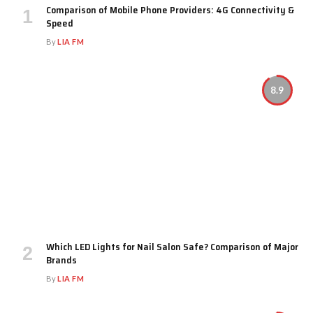
Comparison of Mobile Phone Providers: 4G Connectivity &
Speed
By
LIA FM
8.9
Which LED Lights for Nail Salon Safe? Comparison of Major
Brands
By
LIA FM