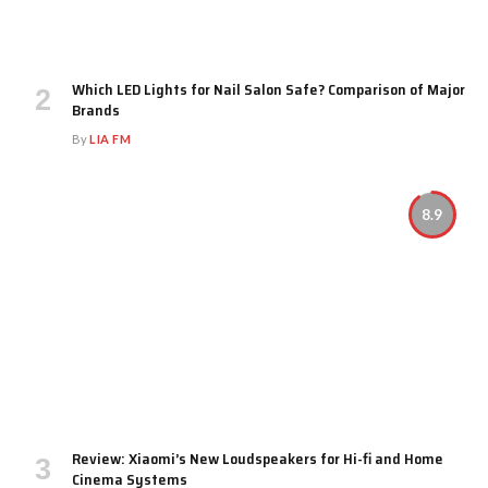
Which LED Lights for Nail Salon Safe? Comparison of Major
Brands
By
LIA FM
8.9
Review: Xiaomi’s New Loudspeakers for Hi-fi and Home
Cinema Systems