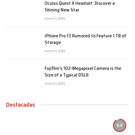
Oculus Quest X Headset: Discover a
Shining New Star
enero 5, 2021
iPhone Pro 13 Rumored to Feature 1 TB of
Storage
enero 5, 2021
Fujifilm’s 102-Megapixel Camera is the
Size of a Typical DSLR
enero 5, 2021
Destacadas
8.9