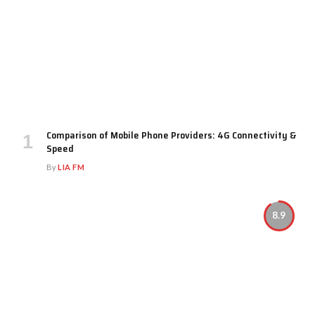
Comparison of Mobile Phone Providers: 4G Connectivity &
Speed
By
LIA FM
8.9