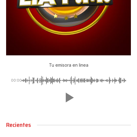
Tu emisora en linea
00:00
Recientes