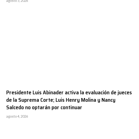
agosto 5, 2026
Presidente Luis Abinader activa la evaluación de jueces
de la Suprema Corte; Luis Henry Molina y Nancy
Salcedo no optarán por continuar
agosto 4, 2026