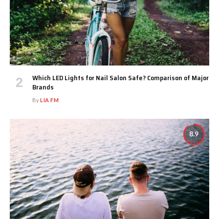
Which LED Lights for Nail Salon Safe? Comparison of Major
Brands
By
LIA FM
8.9