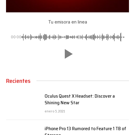
Tu emisora en linea
00:00
Recientes
Oculus Quest X Headset: Discover a
Shining New Star
enero 5, 2021
iPhone Pro 13 Rumored to Feature 1 TB of