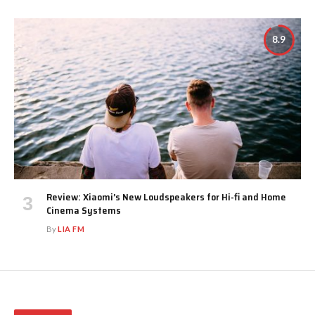
8.9
Review: Xiaomi’s New Loudspeakers for Hi-fi and Home
Cinema Systems
By
LIA FM