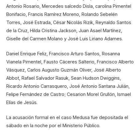
Antonio Rosario, Mercedes salcedo Disla, carolina Pimentel
Bonifacio, Francis Ramírez Moreno, Rolando Sebelén
Torres, José Estrada, César Nicolás Rizik, Reynaldo Santos
de la Cruz, Hilda Cristina Jackson, Juan Asael Martínez,
Giselle del Carmen Molano y José Luis Liriano Adames.
Daniel Enrique Feliz, Francisco Arturo Santos, Rosanna
Vianela Pimentel, Fausto Cáceres Salterio, Francisco Alberto
Vásquez, Carlos Augusto Guzmán Oliver, José Alberto
Abbot, Rafael Salvador Rasuk, Sean Hudson Dwiggins,
Ricardo Antonio Carrasquero, José Antonio Santana Julián,
Felipe Fernández de Castro; Cesarion Morel Grullón, Ismael
Elías de Jesús.
La acusación formal en el caso Medusa fue depositada el
sábado en la noche por el Ministerio Público.