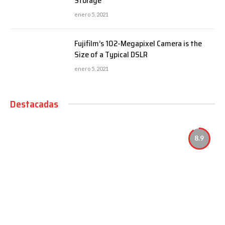
Storage
enero 5, 2021
Fujifilm’s 102-Megapixel Camera is the
Size of a Typical DSLR
enero 5, 2021
Destacadas
8.9