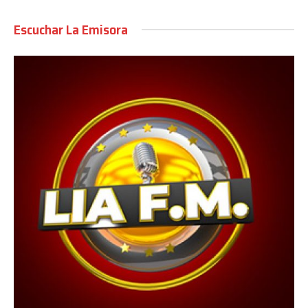
Escuchar La Emisora