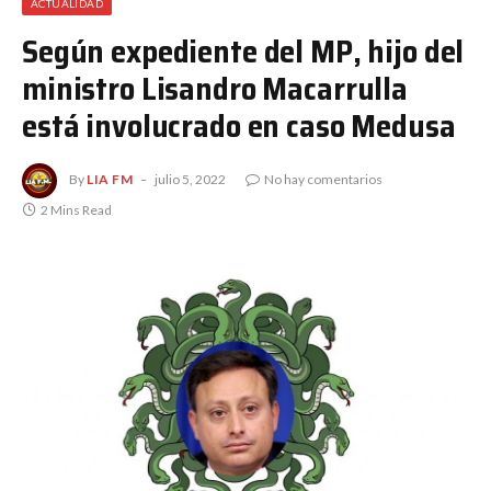
ACTUALIDAD
Según expediente del MP, hijo del
ministro Lisandro Macarrulla
está involucrado en caso Medusa
By
LIA FM
julio 5, 2022
No hay comentarios
2 Mins Read