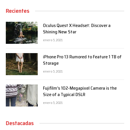
Recientes
Oculus Quest X Headset: Discover a
Shining New Star
enero 5, 2021
iPhone Pro 13 Rumored to Feature 1 TB of
Storage
enero 5, 2021
Fujifilm’s 102-Megapixel Camera is the
Size of a Typical DSLR
enero 5, 2021
Destacadas