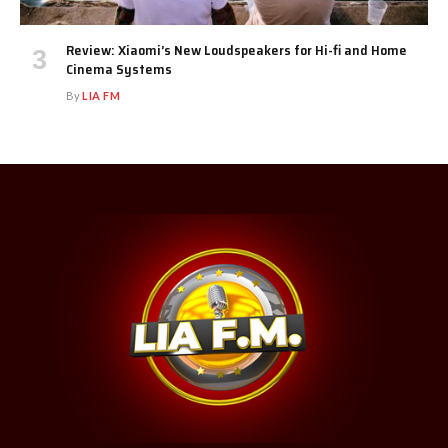
Review: Xiaomi’s New Loudspeakers for Hi-fi and Home
Cinema Systems
By
LIA FM