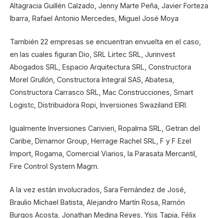
Altagracia Guillén Calzado, Jenny Marte Peña, Javier Forteza
Ibarra, Rafael Antonio Mercedes, Miguel José Moya
También 22 empresas se encuentran envuelta en el caso,
en las cuales figuran Dio, SRL Lirtec SRL, Jurinvest
Abogados SRL, Espacio Arquitectura SRL, Constructora
Morel Grullón, Constructora Integral SAS, Abatesa,
Constructora Carrasco SRL, Mac Construcciones, Smart
Logistc, Distribuidora Ropi, Inversiones Swaziland EIRl.
Igualmente Inversiones Carivieri, Ropalma SRL, Getran del
Caribe, Dimamor Group, Herrage Rachel SRL, F y F Ezel
Import, Rogama, Comercial Viarios, la Parasata Mercantil,
Fire Control System Magm.
A la vez están involucrados, Sara Fernández de José,
Braulio Michael Batista, Alejandro Martín Rosa, Ramón
Burgos Acosta, Jonathan Medina Reyes, Ysis Tapia, Félix