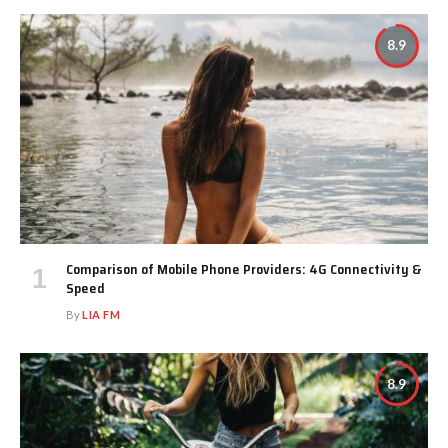
8.9
Comparison of Mobile Phone Providers: 4G Connectivity &
Speed
By
LIA FM
8.9