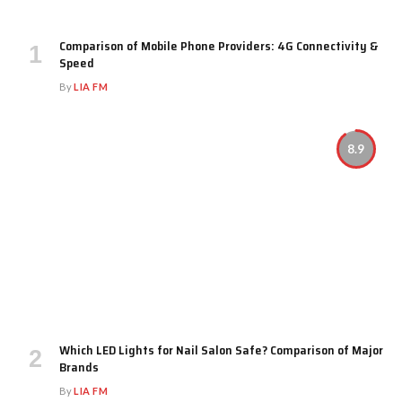
Comparison of Mobile Phone Providers: 4G Connectivity &
Speed
By
LIA FM
8.9
Which LED Lights for Nail Salon Safe? Comparison of Major
Brands
By
LIA FM