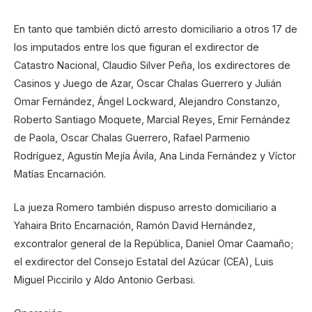
En tanto que también dictó arresto domiciliario a otros 17 de
los imputados entre los que figuran el exdirector de
Catastro Nacional, Claudio Silver Peña, los exdirectores de
Casinos y Juego de Azar, Oscar Chalas Guerrero y Julián
Omar Fernández, Ángel Lockward, Alejandro Constanzo,
Roberto Santiago Moquete, Marcial Reyes, Emir Fernández
de Paola, Oscar Chalas Guerrero, Rafael Parmenio
Rodríguez, Agustín Mejía Ávila, Ana Linda Fernández y Víctor
Matías Encarnación.
La jueza Romero también dispuso arresto domiciliario a
Yahaira Brito Encarnación, Ramón David Hernández,
excontralor general de la República, Daniel Omar Caamaño;
el exdirector del Consejo Estatal del Azúcar (CEA), Luis
Miguel Piccirilo y Aldo Antonio Gerbasi.