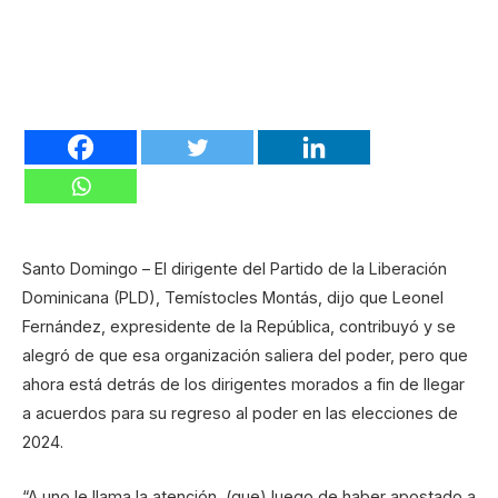
Santo Domingo – El dirigente del Partido de la Liberación
Dominicana (PLD), Temístocles Montás, dijo que Leonel
Fernández, expresidente de la República, contribuyó y se
alegró de que esa organización saliera del poder, pero que
ahora está detrás de los dirigentes morados a fin de llegar
a acuerdos para su regreso al poder en las elecciones de
2024.
“A uno le llama la atención, (que) luego de haber apostado a