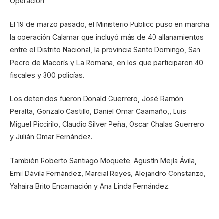
Operación
El 19 de marzo pasado, el Ministerio Público puso en marcha
la operación Calamar que incluyó más de 40 allanamientos
entre el Distrito Nacional, la provincia Santo Domingo, San
Pedro de Macorís y La Romana, en los que participaron 40
fiscales y 300 policías.
Los detenidos fueron Donald Guerrero, José Ramón
Peralta, Gonzalo Castillo, Daniel Omar Caamaño,, Luis
Miguel Piccirilo, Claudio Silver Peña, Oscar Chalas Guerrero
y Julián Omar Fernández.
También Roberto Santiago Moquete, Agustín Mejía Ávila,
Emil Dávila Fernández, Marcial Reyes, Alejandro Constanzo,
Yahaira Brito Encarnación y Ana Linda Fernández.