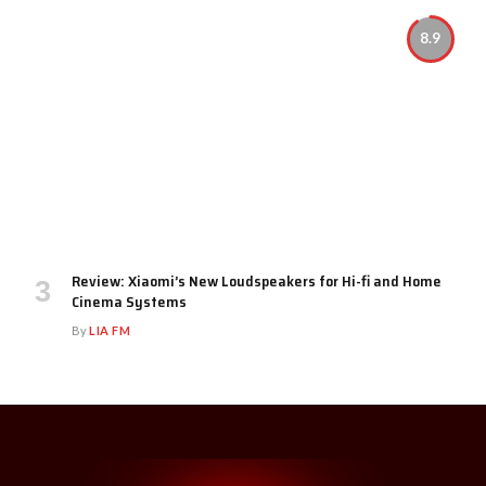
8.9
Review: Xiaomi’s New Loudspeakers for Hi-fi and Home
Cinema Systems
By
LIA FM