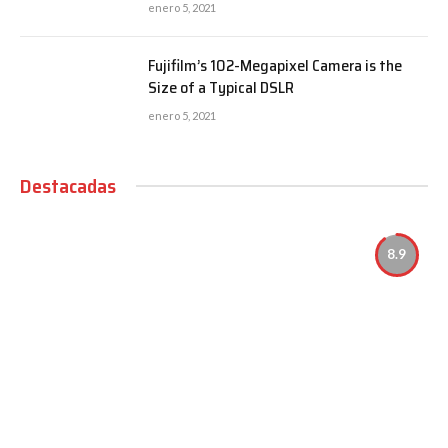
enero 5, 2021
Fujifilm’s 102-Megapixel Camera is the
Size of a Typical DSLR
enero 5, 2021
Destacadas
8.9