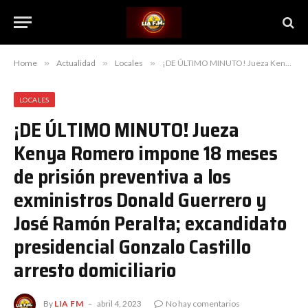
Home
»
Actualidad
»
Locales
»
¡DE ÚLTIMO MINUTO! Jueza Kenya Romero impone 18 meses de prisión preventiva a los exministros Donald Guerrero y José Ramón Peralta; excandidato presidencial Gonzalo Castillo arresto domiciliario
LOCALES
¡DE ÚLTIMO MINUTO! Jueza
Kenya Romero impone 18 meses
de prisión preventiva a los
exministros Donald Guerrero y
José Ramón Peralta; excandidato
presidencial Gonzalo Castillo
arresto domiciliario
By
LIA FM
abril 4, 2023
No hay comentarios