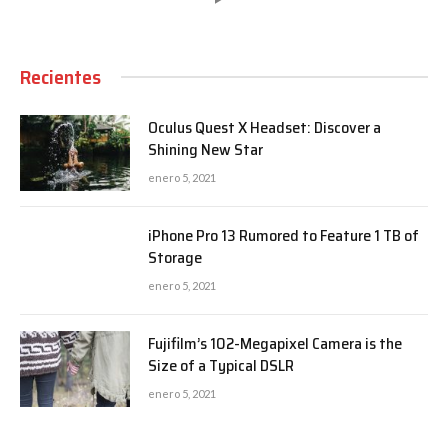
Recientes
Oculus Quest X Headset: Discover a
Shining New Star
enero 5, 2021
iPhone Pro 13 Rumored to Feature 1 TB of
Storage
enero 5, 2021
Fujifilm’s 102-Megapixel Camera is the
Size of a Typical DSLR
enero 5, 2021