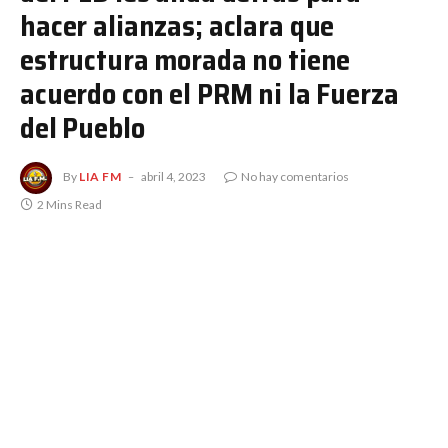
hacer alianzas; aclara que
estructura morada no tiene
acuerdo con el PRM ni la Fuerza
del Pueblo
By
LIA FM
abril 4, 2023
No hay comentarios
2 Mins Read