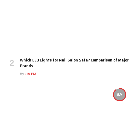
Which LED Lights for Nail Salon Safe? Comparison of Major
Brands
By
LIA FM
8.9