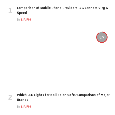
Comparison of Mobile Phone Providers: 4G Connectivity &
Speed
By
LIA FM
8.9
Which LED Lights for Nail Salon Safe? Comparison of Major
Brands
By
LIA FM