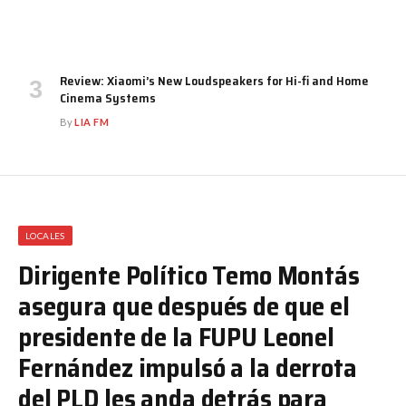
Review: Xiaomi’s New Loudspeakers for Hi-fi and Home
Cinema Systems
By
LIA FM
LOCALES
Dirigente Político Temo Montás
asegura que después de que el
presidente de la FUPU Leonel
Fernández impulsó a la derrota
del PLD les anda detrás para