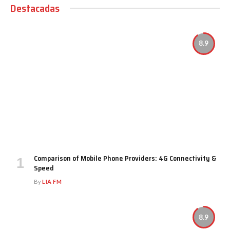
Destacadas
8.9
Comparison of Mobile Phone Providers: 4G Connectivity &
Speed
By
LIA FM
8.9