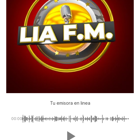
Tu emisora en linea
00:00