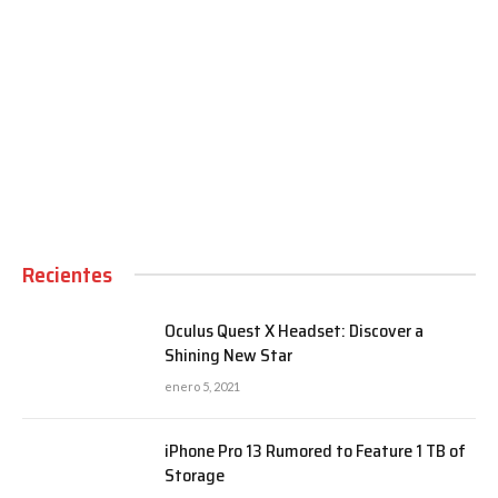
00:00
Recientes
Oculus Quest X Headset: Discover a
Shining New Star
enero 5, 2021
iPhone Pro 13 Rumored to Feature 1 TB of
Storage