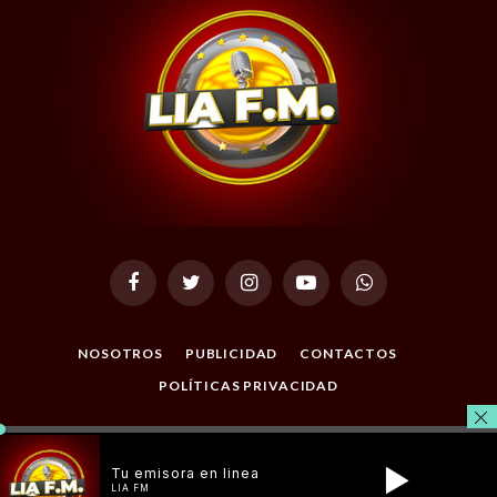
Facebook
Twitter
Instagram
YouTube
WhatsApp
NOSOTROS
PUBLICIDAD
CONTACTOS
POLÍTICAS PRIVACIDAD
© 2026 Todos los Derechos Reservados. Desarrollado por
Masterclic.Net
.
Tu emisora en linea
LIA FM