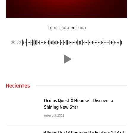
Tu emisora en linea
00:00
Recientes
Oculus Quest X Headset: Discover a
Shining New Star
enero 5, 2021
iPhone Pro 13 Rumored to Feature 1 TB of