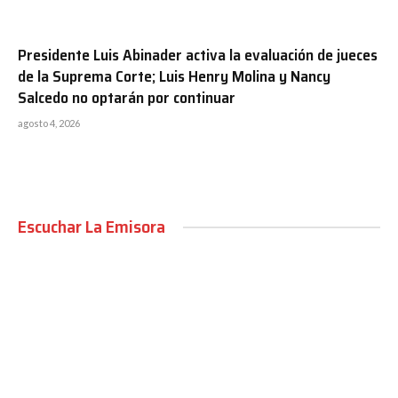
Presidente Luis Abinader activa la evaluación de jueces
de la Suprema Corte; Luis Henry Molina y Nancy
Salcedo no optarán por continuar
agosto 4, 2026
Escuchar La Emisora
00:00