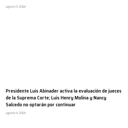
agosto 5, 2026
Presidente Luis Abinader activa la evaluación de jueces
de la Suprema Corte; Luis Henry Molina y Nancy
Salcedo no optarán por continuar
agosto 4, 2026