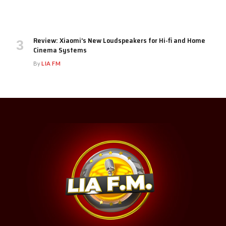
Review: Xiaomi’s New Loudspeakers for Hi-fi and Home
Cinema Systems
By
LIA FM