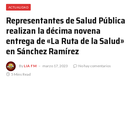
ACTUALIDAD
Representantes de Salud Pública
realizan la décima novena
entrega de «La Ruta de la Salud»
en Sánchez Ramírez
By
LIA FM
marzo 17, 2023
No hay comentarios
5 Mins Read