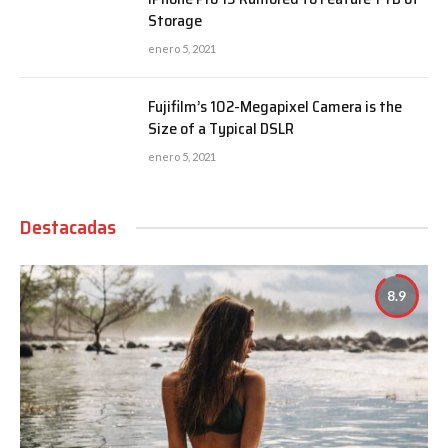
Storage
enero 5, 2021
Fujifilm’s 102-Megapixel Camera is the
Size of a Typical DSLR
enero 5, 2021
Destacadas
8.9