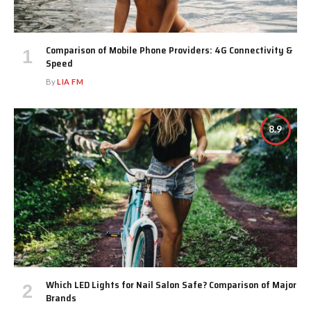
Comparison of Mobile Phone Providers: 4G Connectivity &
Speed
By
LIA FM
8.9
Which LED Lights for Nail Salon Safe? Comparison of Major
Brands