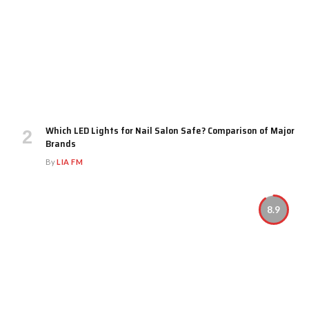
Which LED Lights for Nail Salon Safe? Comparison of Major
Brands
By
LIA FM
8.9