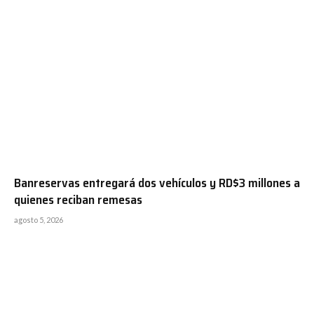
Banreservas entregará dos vehículos y RD$3 millones a
quienes reciban remesas
agosto 5, 2026