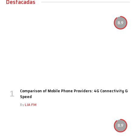
Destacadas
8.9
Comparison of Mobile Phone Providers: 4G Connectivity &
Speed
By
LIA FM
8.9