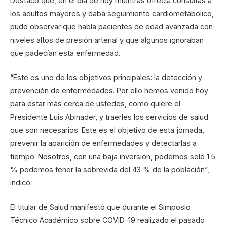
Destacó que, en el día de hoy mientras ofrecía consultas a
los adultos mayores y daba seguimiento cardiometabólico,
pudo observar que había pacientes de edad avanzada con
niveles altos de presión arterial y que algunos ignoraban
que padecían esta enfermedad.
“Este es uno de los objetivos principales: la detección y
prevención de enfermedades. Por ello hemos venido hoy
para estar más cerca de ustedes, como quiere el
Presidente Luis Abinader, y traerles los servicios de salud
que son necesarios. Este es el objetivo de esta jornada,
prevenir la aparición de enfermedades y detectarlas a
tiempo. Nosotros, con una baja inversión, podemos solo 1.5
% podemos tener la sobrevida del 43 % de la población”,
indicó.
El titular de Salud manifestó que durante el Simposio
Técnico Académico sobre COVID-19 realizado el pasado