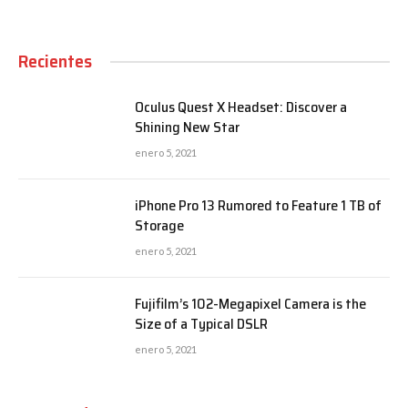
Recientes
Oculus Quest X Headset: Discover a
Shining New Star
enero 5, 2021
iPhone Pro 13 Rumored to Feature 1 TB of
Storage
enero 5, 2021
Fujifilm’s 102-Megapixel Camera is the
Size of a Typical DSLR
enero 5, 2021