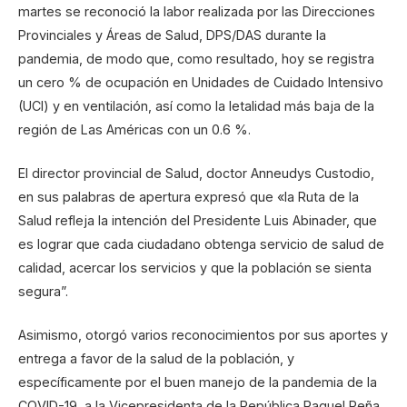
martes se reconoció la labor realizada por las Direcciones
Provinciales y Áreas de Salud, DPS/DAS durante la
pandemia, de modo que, como resultado, hoy se registra
un cero % de ocupación en Unidades de Cuidado Intensivo
(UCI) y en ventilación, así como la letalidad más baja de la
región de Las Américas con un 0.6 %.
El director provincial de Salud, doctor Anneudys Custodio,
en sus palabras de apertura expresó que «la Ruta de la
Salud refleja la intención del Presidente Luis Abinader, que
es lograr que cada ciudadano obtenga servicio de salud de
calidad, acercar los servicios y que la población se sienta
segura”.
Asimismo, otorgó varios reconocimientos por sus aportes y
entrega a favor de la salud de la población, y
específicamente por el buen manejo de la pandemia de la
COVID-19, a la Vicepresidenta de la República Raquel Peña,