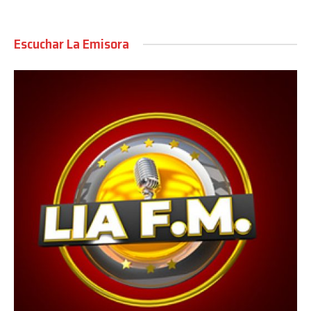
Escuchar La Emisora