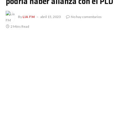
podría haber alianza con el PLD
By
LIA FM
abril 15, 2023
No hay comentarios
2 Mins Read