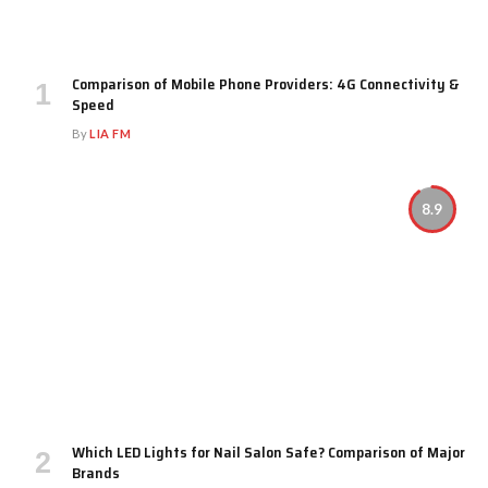
Comparison of Mobile Phone Providers: 4G Connectivity &
Speed
By
LIA FM
8.9
Which LED Lights for Nail Salon Safe? Comparison of Major
Brands