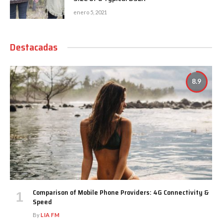
enero 5, 2021
Destacadas
8.9
Comparison of Mobile Phone Providers: 4G Connectivity &
Speed
By
LIA FM