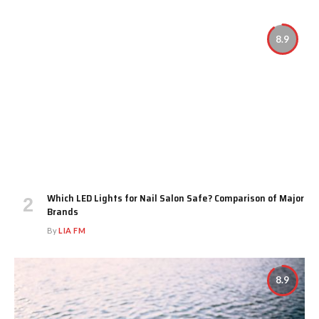
8.9
Which LED Lights for Nail Salon Safe? Comparison of Major
Brands
By
LIA FM
8.9