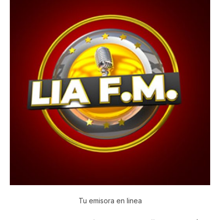
Tu emisora en linea