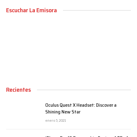
Escuchar La Emisora
00:00
Recientes
Oculus Quest X Headset: Discover a
Shining New Star
enero 5, 2021