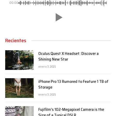
00:00
Recientes
Oculus Quest X Headset: Discover a
Shining New Star
enero 5, 2021
iPhone Pro 13 Rumored to Feature 1 TB of
Storage
enero 5, 2021
Fujifilm’s 102-Megapixel Camera is the
Size of a Typical DSLR