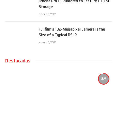
iPhone Pro 13 Rumored to Feature 1 TB of
Storage
enero 5, 2021
Fujifilm’s 102-Megapixel Camera is the
Size of a Typical DSLR
enero 5, 2021
Destacadas
8.9