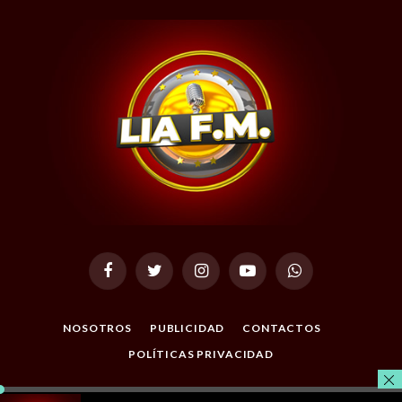
Facebook
Twitter
Instagram
YouTube
WhatsApp
NOSOTROS
PUBLICIDAD
CONTACTOS
POLÍTICAS PRIVACIDAD
© 2026 Todos los Derechos Reservados. Desarrollado por