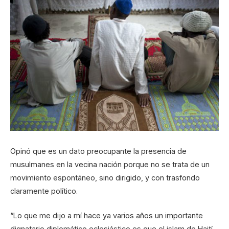
Opinó que es un dato preocupante la presencia de
musulmanes en la vecina nación porque no se trata de un
movimiento espontáneo, sino dirigido, y con trasfondo
claramente político.
“Lo que me dijo a mí hace ya varios años un importante
dignatario diplomático eclesiástico es que el islam de Haití