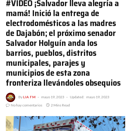
#VIDEO ¡Salvador lleva alegría a
mamá! Inició la entrega de
electrodomésticos a las madres
de Dajabón; el próximo senador
Salvador Holguín anda los
barrios, pueblos, distritos
municipales, parajes y
municipios de esta zona
fronteriza llevándoles obsequios
By
LIA FM
mayo 19, 2023
Updated:
mayo 19, 2023
No hay comentarios
2 Mins Read