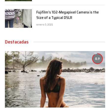
Fujifilm’s 102-Megapixel Camera is the
Size of a Typical DSLR
enero 5, 2021
Destacadas
8.9