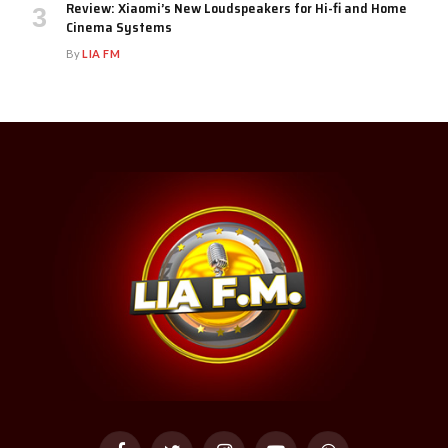
Review: Xiaomi’s New Loudspeakers for Hi-fi and Home
Cinema Systems
By
LIA FM