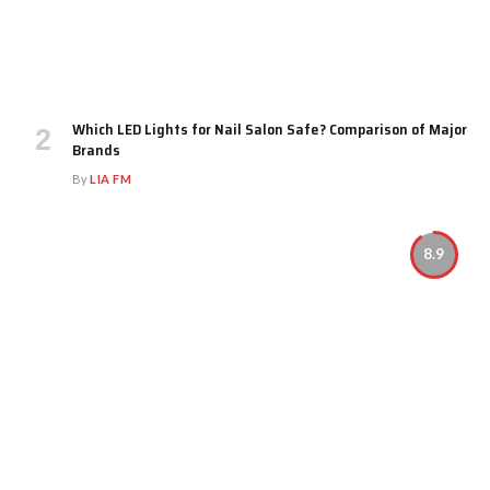
Which LED Lights for Nail Salon Safe? Comparison of Major
Brands
By
LIA FM
8.9