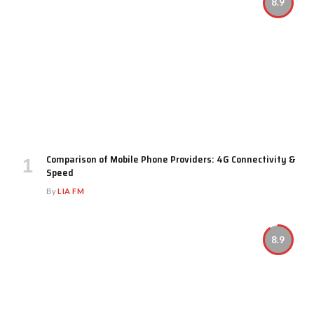
8.9
Comparison of Mobile Phone Providers: 4G Connectivity &
Speed
By
LIA FM
8.9