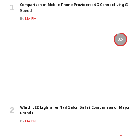
Comparison of Mobile Phone Providers: 4G Connectivity &
Speed
By
LIA FM
8.9
Which LED Lights for Nail Salon Safe? Comparison of Major
Brands
By
LIA FM