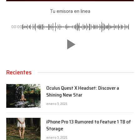
Tu emisora en linea
00:00
Recientes
Oculus Quest X Headset: Discover a
Shining New Star
enero 5, 2021
iPhone Pro 13 Rumored to Feature 1 TB of
Storage
enero 5, 2021