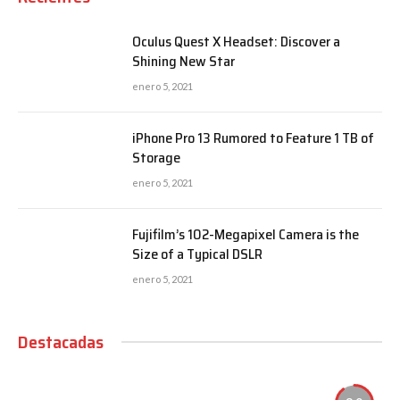
Oculus Quest X Headset: Discover a
Shining New Star
enero 5, 2021
iPhone Pro 13 Rumored to Feature 1 TB of
Storage
enero 5, 2021
Fujifilm’s 102-Megapixel Camera is the
Size of a Typical DSLR
enero 5, 2021
Destacadas