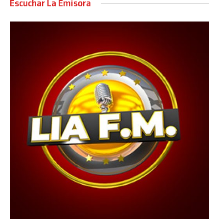
Escuchar La Emisora