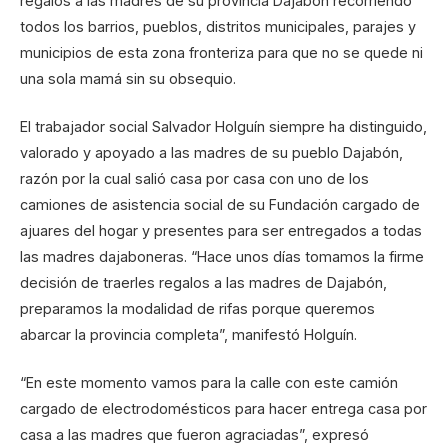
regalos a las madres de su provincia Dajabón recorriendo
todos los barrios, pueblos, distritos municipales, parajes y
municipios de esta zona fronteriza para que no se quede ni
una sola mamá sin su obsequio.
El trabajador social Salvador Holguín siempre ha distinguido,
valorado y apoyado a las madres de su pueblo Dajabón,
razón por la cual salió casa por casa con uno de los
camiones de asistencia social de su Fundación cargado de
ajuares del hogar y presentes para ser entregados a todas
las madres dajaboneras. “Hace unos días tomamos la firme
decisión de traerles regalos a las madres de Dajabón,
preparamos la modalidad de rifas porque queremos
abarcar la provincia completa”, manifestó Holguín.
“En este momento vamos para la calle con este camión
cargado de electrodomésticos para hacer entrega casa por
casa a las madres que fueron agraciadas”, expresó