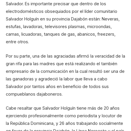
Salvador. Es importante precisar que dentro de los
electrodomésticos obsequiados por el líder comunitario
Salvador Holguín en su provincia Dajabón están: Neveras,
estufas, lavadoras, televisores plasmas, microondas,
camas, licuadoras, tanques de gas, abanicos, freezers,
entre otros.
Por su parte, una de las agraciadas afirmó la veracidad de la
gran rifa para las madres que está realizando el también
empresario de la comunicación en la cual resultó ser una de
las ganadoras y agradeció la labor que lleva a cabo
Salvador por tantos años en beneficio de todos sus
compueblanos dajaboneros.
Cabe resaltar que Salvador Holguín tiene más de 20 años
ejerciendo profesionalmente como periodista y locutor de
la República Dominicana, y 26 años trabajando socialmente
en favor de la provincia Dajabón, la Línea Noroeste y el país