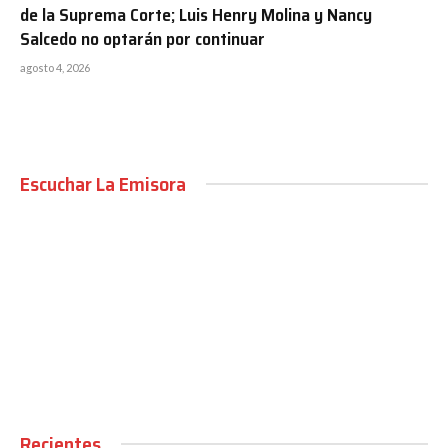
de la Suprema Corte; Luis Henry Molina y Nancy
Salcedo no optarán por continuar
agosto 4, 2026
Escuchar La Emisora
00:00
Recientes