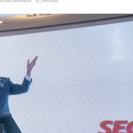
No hay comentarios
1 Min Read