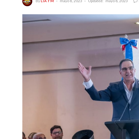
By
LIA FM
mayo 8, 2023
Updated:
mayo 8, 2023