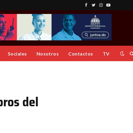
Facebook
Twitter
Instagram
YouTube
Sociales
Nosotros
Contactos
TV
ros del