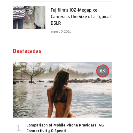
Fujifilm’s 102-Megapixel
Camera is the Size of a Typical
DSLR
enero 5, 2021
Destacadas
8.9
Comparison of Mobile Phone Providers: 4G
Connectivity & Speed