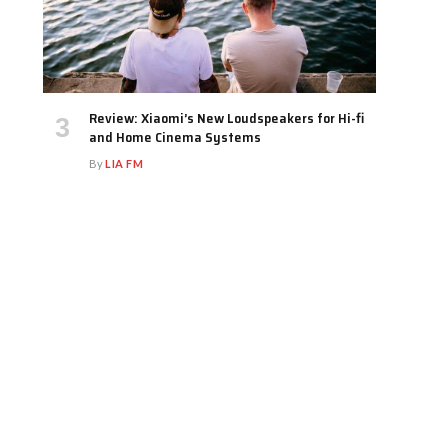
Review: Xiaomi’s New Loudspeakers for Hi-fi
and Home Cinema Systems
By
LIA FM