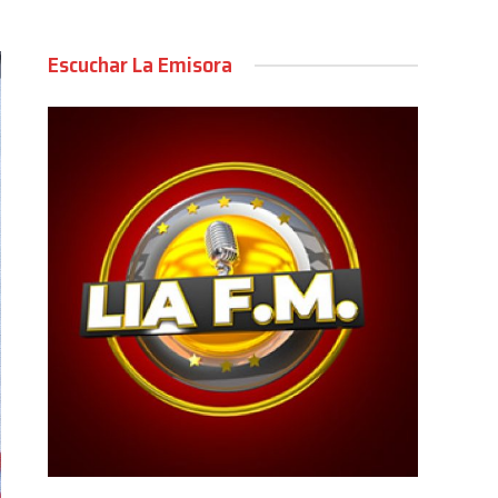
Escuchar La Emisora