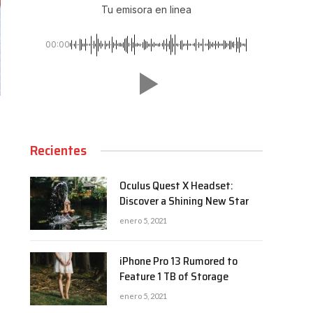
Tu emisora en linea
00:00
Recientes
Oculus Quest X Headset:
Discover a Shining New Star
enero 5, 2021
iPhone Pro 13 Rumored to
Feature 1 TB of Storage
enero 5, 2021