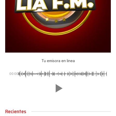
Tu emisora en linea
00:00
Recientes