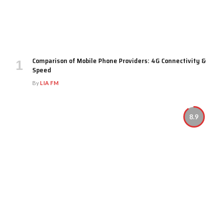
Comparison of Mobile Phone Providers: 4G Connectivity &
Speed
By
LIA FM
8.9