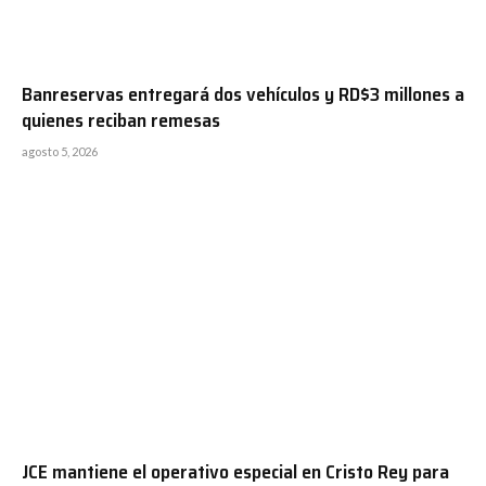
Banreservas entregará dos vehículos y RD$3 millones a
quienes reciban remesas
agosto 5, 2026
JCE mantiene el operativo especial en Cristo Rey para