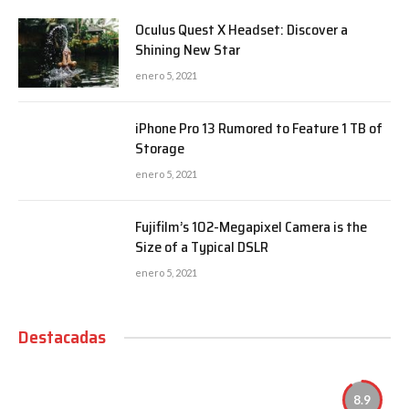
Oculus Quest X Headset: Discover a
Shining New Star
enero 5, 2021
iPhone Pro 13 Rumored to Feature 1 TB of
Storage
enero 5, 2021
Fujifilm’s 102-Megapixel Camera is the
Size of a Typical DSLR
enero 5, 2021
Destacadas
8.9