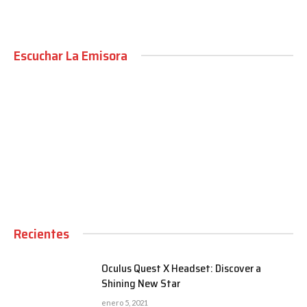
Escuchar La Emisora
00:00
Recientes
Oculus Quest X Headset: Discover a
Shining New Star
enero 5, 2021