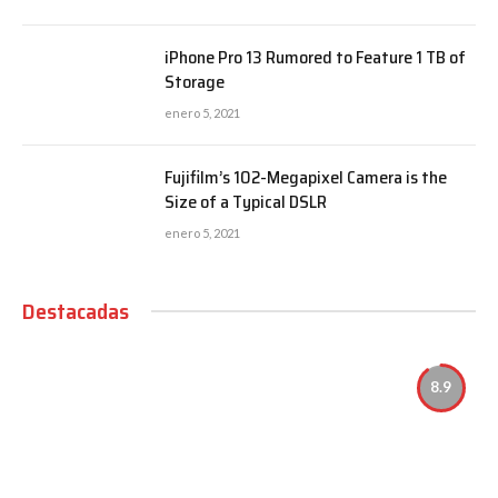
iPhone Pro 13 Rumored to Feature 1 TB of
Storage
enero 5, 2021
Fujifilm’s 102-Megapixel Camera is the
Size of a Typical DSLR
enero 5, 2021
Destacadas
8.9