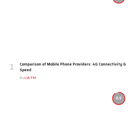
Comparison of Mobile Phone Providers: 4G Connectivity &
Speed
By
LIA FM
8.9