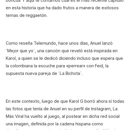
boricua. Y aquí te contamos cuál es el más reciente capítulo
en esta historia que ha dado frutos a manera de exitosos
temas de reggaetón.
Como reseña Telemundo, hace unos días, Anuel lanzó
´Mejor que yo´, una canción que reveló está inspirada en
Karol, a quien se le dedicó diciendo incluso que espera que
la colombiana la escuche para «perrear» con Feid, la
supuesta nueva pareja de ´La Bichota´.
En este contexto, luego de que Karol G borró ahora sí todas
las fotos que tenía de Anuel en su perfil de Instagram, La
Más Viral ha vuelto al juego, al postear en dicha red social
una imagen, definida por la cadena hispana como