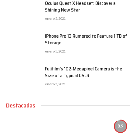
Oculus Quest X Headset: Discover a
Shining New Star
enero 5, 2021
iPhone Pro 13 Rumored to Feature 1 TB of
Storage
enero 5, 2021
Fujifilm’s 102-Megapixel Camera is the
Size of a Typical DSLR
enero 5, 2021
Destacadas
8.9