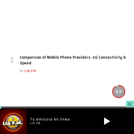
Comparison of Mobile Phone Providers: 4G Connectivity &
Speed
By
LIA FM
8.9
Tu emisora en linea
LIA FM