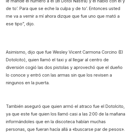
le mandé el número a él (el Dotol Nastra) y él habló con él y
de to’. Para que se eche la culpa y de to’. Entonces usted
me va a vernir a mí ahora dizque que fue uno que mató a
ese tipo”, dijo.
Asimismo, dijo que fue Wesley Vicent Carmona Corcino (El
Dotolcito), quien llamó el taxi y al llegar al centro de
diversión cogió las dos pistolas y aprovechó que el dueño
lo conoce y entró con las armas sin que los revisen a
ningunos en la puerta.
También aseguró que quien armó el atraco fue el Dotolcito,
ya que este fue quien los llamó casi a las 2:00 de la mañana
informándoles que en la discoteca habían muchas
personas, que fueran hacía allá a «buscarse par de pesos».