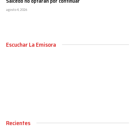
Salcedo no optarán por continuar
agosto 4, 2026
Escuchar La Emisora
00:00
Recientes