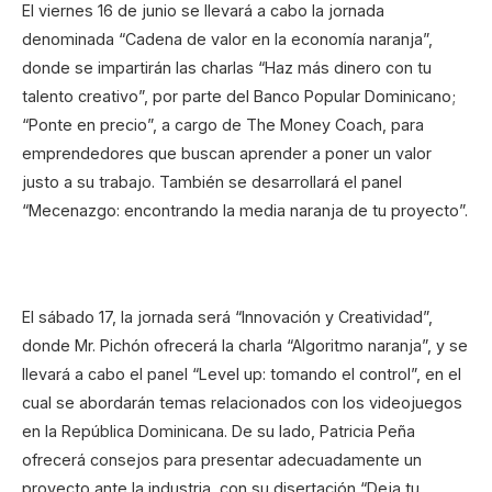
El viernes 16 de junio se llevará a cabo la jornada
denominada “Cadena de valor en la economía naranja”,
donde se impartirán las charlas “Haz más dinero con tu
talento creativo”, por parte del Banco Popular Dominicano;
“Ponte en precio”, a cargo de The Money Coach, para
emprendedores que buscan aprender a poner un valor
justo a su trabajo. También se desarrollará el panel
“Mecenazgo: encontrando la media naranja de tu proyecto”.
El sábado 17, la jornada será “Innovación y Creatividad”,
donde Mr. Pichón ofrecerá la charla “Algoritmo naranja”, y se
llevará a cabo el panel “Level up: tomando el control”, en el
cual se abordarán temas relacionados con los videojuegos
en la República Dominicana. De su lado, Patricia Peña
ofrecerá consejos para presentar adecuadamente un
proyecto ante la industria, con su disertación “Deja tu