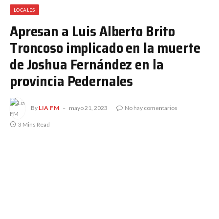
LOCALES
Apresan a Luis Alberto Brito
Troncoso implicado en la muerte
de Joshua Fernández en la
provincia Pedernales
By
LIA FM
mayo 21, 2023
No hay comentarios
3 Mins Read