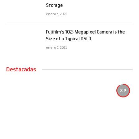
Storage
enero 5, 2021
Fujifilm’s 102-Megapixel Camera is the
Size of a Typical DSLR
enero 5, 2021
Destacadas
8.9