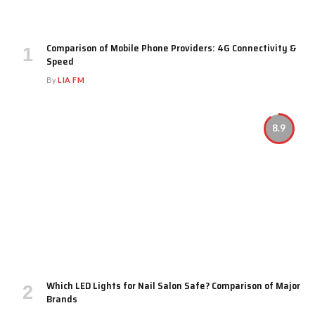
Comparison of Mobile Phone Providers: 4G Connectivity &
Speed
By
LIA FM
8.9
Which LED Lights for Nail Salon Safe? Comparison of Major
Brands