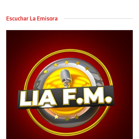
Escuchar La Emisora