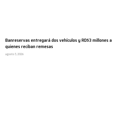
Banreservas entregará dos vehículos y RD$3 millones a
quienes reciban remesas
agosto 5, 2026