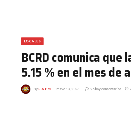
LOCALES
BCRD comunica que la 
5.15 % en el mes de a
By
LIA FM
mayo 13, 2023
No hay comentarios