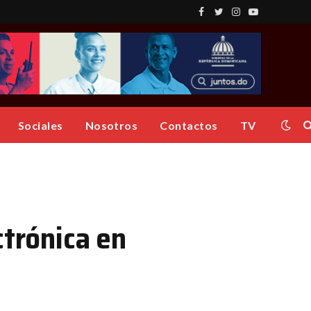
Facebook
Twitter
Instagram
YouTube
Sociales
Nosotros
Contactos
TV
ctrónica en