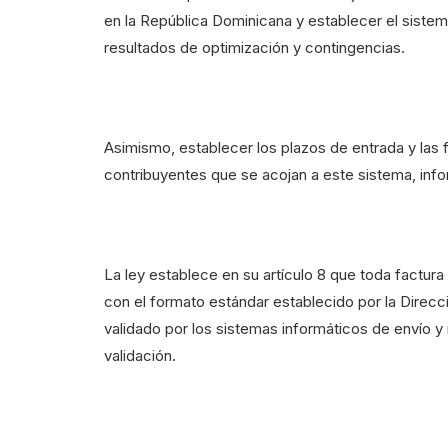
en la República Dominicana y establecer el sistema
resultados de optimización y contingencias.
Asimismo, establecer los plazos de entrada y las f
contribuyentes que se acojan a este sistema, inf
La ley establece en su artículo 8 que toda factur
con el formato estándar establecido por la Direcc
validado por los sistemas informáticos de envío 
validación.