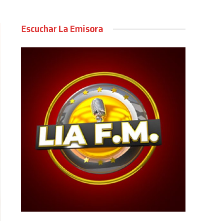
Escuchar La Emisora