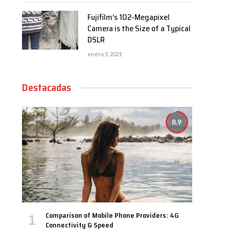
Fujifilm’s 102-Megapixel
Camera is the Size of a Typical
DSLR
enero 5, 2021
Destacadas
8.9
Comparison of Mobile Phone Providers: 4G
Connectivity & Speed