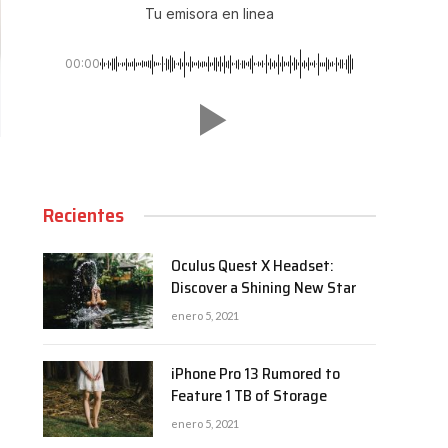
Tu emisora en linea
00:00
Recientes
Oculus Quest X Headset:
Discover a Shining New Star
enero 5, 2021
iPhone Pro 13 Rumored to
Feature 1 TB of Storage
enero 5, 2021