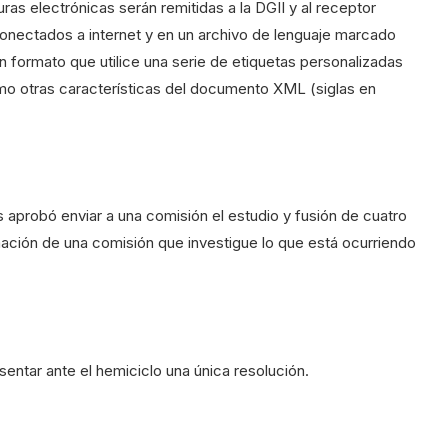
as electrónicas serán remitidas a la DGII y al receptor
 conectados a internet y en un archivo de lenguaje marcado
in formato que utilice una serie de etiquetas personalizadas
como otras características del documento XML (siglas en
s aprobó enviar a una comisión el estudio y fusión de cuatro
ación de una comisión que investigue lo que está ocurriendo
entar ante el hemiciclo una única resolución.