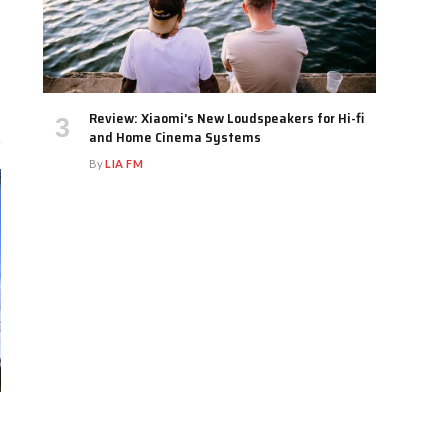
Review: Xiaomi’s New Loudspeakers for Hi-fi
and Home Cinema Systems
By
LIA FM