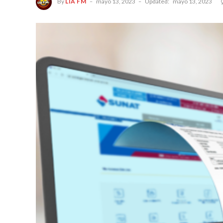
By
LIA FM
mayo 13, 2023
Updated:
mayo 13, 2023