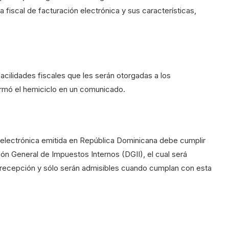
 fiscal de facturación electrónica y sus características,
acilidades fiscales que les serán otorgadas a los
ormó el hemiciclo en un comunicado.
a electrónica emitida en República Dominicana debe cumplir
ión General de Impuestos Internos (DGII), el cual será
y recepción y sólo serán admisibles cuando cumplan con esta