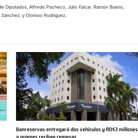
de Diputados, Alfredo Pacheco, Julio Fulcar, Ramón Bueno,
 Sánchez, y Dionisio Rodríguez.
Banreservas entregará dos vehículos y RD$3 millones
a quienes reciban remesas