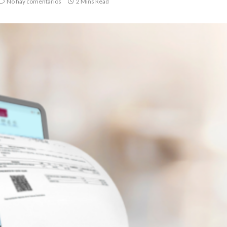
No hay comentarios
2 Mins Read