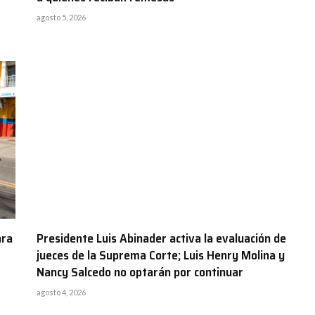
agosto 5, 2026
ara
Presidente Luis Abinader activa la evaluación de
jueces de la Suprema Corte; Luis Henry Molina y
Nancy Salcedo no optarán por continuar
agosto 4, 2026