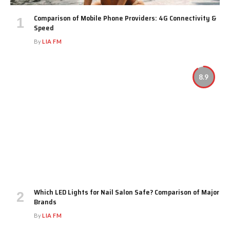
Comparison of Mobile Phone Providers: 4G Connectivity &
Speed
By
LIA FM
8.9
Which LED Lights for Nail Salon Safe? Comparison of Major
Brands
By
LIA FM