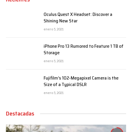
Oculus Quest X Headset: Discover a
Shining New Star
enero 5, 2021
iPhone Pro 13 Rumored to Feature 1 TB of
Storage
enero 5, 2021
Fujifilm’s 102-Megapixel Camera is the
Size of a Typical DSLR
enero 5, 2021
Destacadas