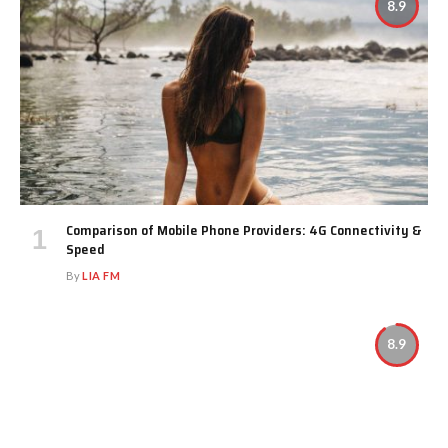
8.9
Comparison of Mobile Phone Providers: 4G Connectivity &
Speed
By
LIA FM
8.9