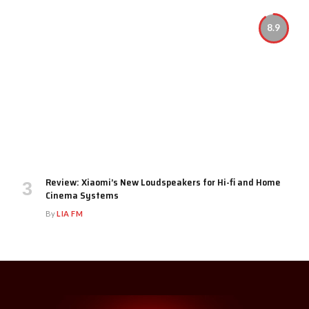
8.9
Review: Xiaomi’s New Loudspeakers for Hi-fi and Home
Cinema Systems
By
LIA FM