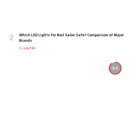
Which LED Lights for Nail Salon Safe? Comparison of Major
Brands
By
LIA FM
8.9