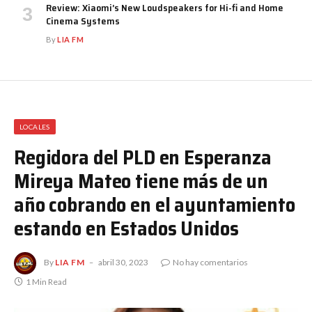
Review: Xiaomi’s New Loudspeakers for Hi-fi and Home
Cinema Systems
By
LIA FM
LOCALES
Regidora del PLD en Esperanza
Mireya Mateo tiene más de un
año cobrando en el ayuntamiento
estando en Estados Unidos
By
LIA FM
abril 30, 2023
No hay comentarios
1 Min Read