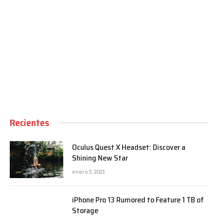
00:00
Recientes
Oculus Quest X Headset: Discover a
Shining New Star
enero 5, 2021
iPhone Pro 13 Rumored to Feature 1 TB of
Storage