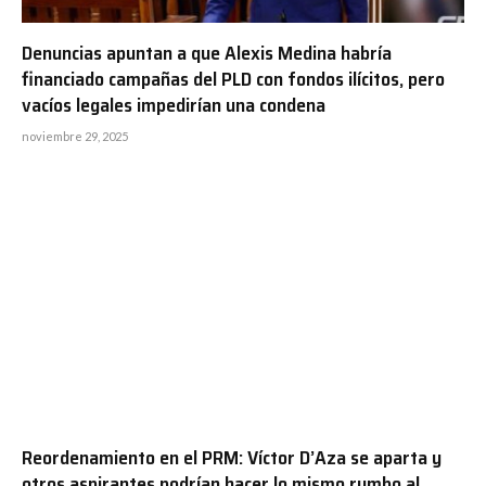
Denuncias apuntan a que Alexis Medina habría
financiado campañas del PLD con fondos ilícitos, pero
vacíos legales impedirían una condena
noviembre 29, 2025
Reordenamiento en el PRM: Víctor D’Aza se aparta y
otros aspirantes podrían hacer lo mismo rumbo al