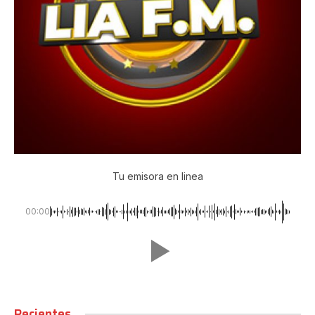
Tu emisora en linea
00:00
Recientes