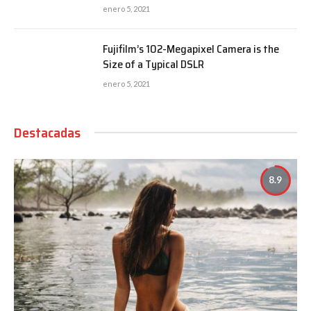
enero 5, 2021
Fujifilm’s 102-Megapixel Camera is the
Size of a Typical DSLR
enero 5, 2021
Destacadas
8.9