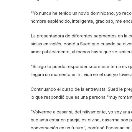
“Yo nunca he tenido un novio dominicano, yo reco
hombre espléndido, inteligente, gracioso, me enc
La presentadora de diferentes segmentos en la 
siglas en inglés, contó a Sued que cuando se divor
amor públicamente, al menos hasta que se sintier
“Si algo te puedo responder sobre ese tema es q
llegara un momento en mi vida en el que yo tuviera
Continuando el curso de la entrevista, Sued le pr
lo que respondió que es una persona “muy románt
“Volverme a casar sí, definitivamente, yo soy un
que ama estar en pareja, es divino, casarme son 
conversación en un futuro”, confesó Encarnación.