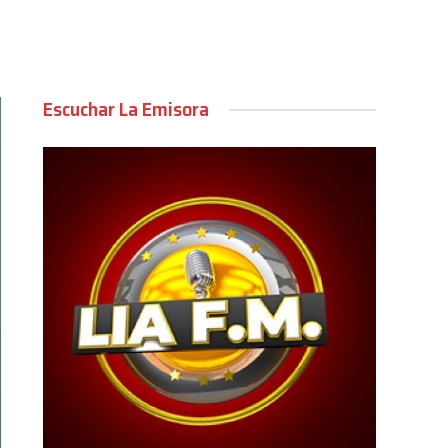
Escuchar La Emisora