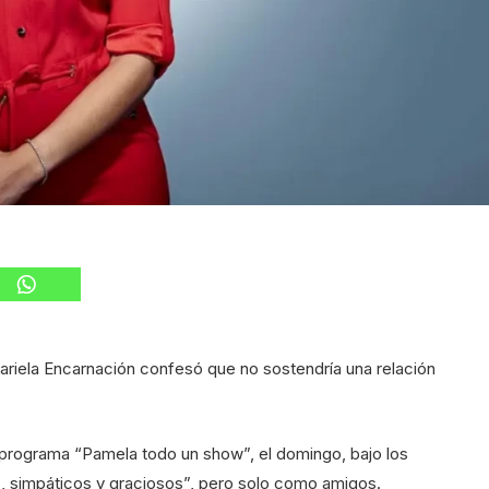
iela Encarnación confesó que no sostendría una relación
l programa “Pamela todo un show”, el domingo, bajo los
s, simpáticos y graciosos”, pero solo como amigos.