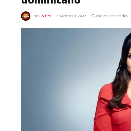
By
LIA FM
noviembre 1, 2022
No hay comentarios