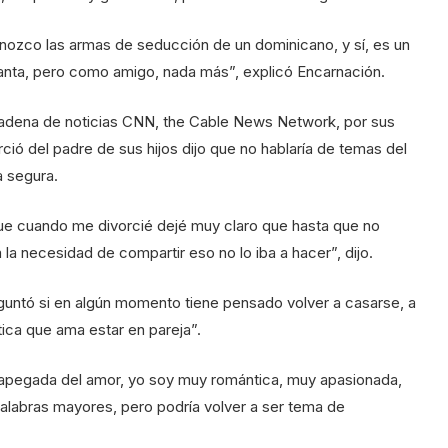
nozco las armas de seducción de un dominicano, y sí, es un
anta, pero como amigo, nada más”, explicó Encarnación.
cadena de noticias CNN, the Cable News Network, por sus
ció del padre de sus hijos dijo que no hablaría de temas del
a segura.
ue cuando me divorcié dejé muy claro que hasta que no
 la necesidad de compartir eso no lo iba a hacer”, dijo.
eguntó si en algún momento tiene pensado volver a casarse, a
ica que ama estar en pareja”.
a apegada del amor, yo soy muy romántica, muy apasionada,
palabras mayores, pero podría volver a ser tema de