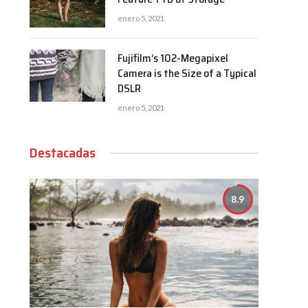
enero 5, 2021
Fujifilm’s 102-Megapixel
Camera is the Size of a Typical
DSLR
enero 5, 2021
Destacadas
8.9