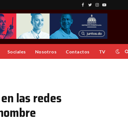
Facebook
Twitter
Instagram
YouTube
Sociales
Nosotros
Contactos
TV
en las redes
n hombre