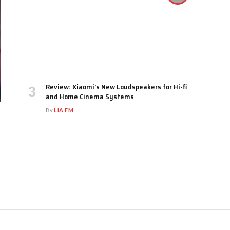
Review: Xiaomi’s New Loudspeakers for Hi-fi
and Home Cinema Systems
By
LIA FM