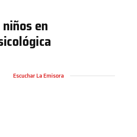
 niños en
sicológica
Escuchar La Emisora
00:00