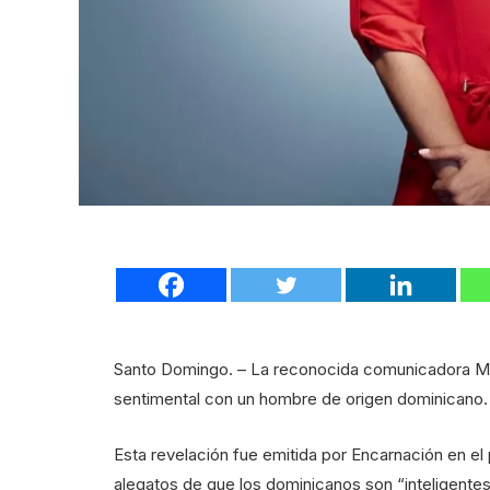
Santo Domingo. – La reconocida comunicadora Mar
sentimental con un hombre de origen dominicano.
Esta revelación fue emitida por Encarnación en e
alegatos de que los dominicanos son “inteligente