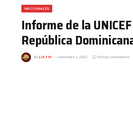
NACIONALES
Informe de la UNICEF 
República Dominicana 
By
LIA FM
noviembre 1, 2022
No hay comentarios