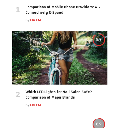
Comparison of Mobile Phone Providers: 4G
Connectivity & Speed
By
LIA FM
8.9
Which LED Lights for Nail Salon Safe?
Comparison of Major Brands
By
LIA FM
8.9