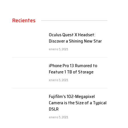
Recientes
Oculus Quest X Headset:
Discover a Shining New Star
enero 5, 2021
iPhone Pro 13 Rumored to
Feature 1 TB of Storage
enero 5, 2021
Fujifilm’s 102-Megapixel
Camera is the Size of a Typical
DSLR
enero 5, 2021