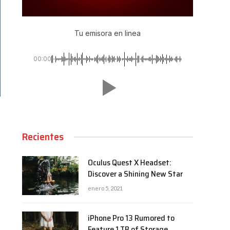
Tu emisora en linea
00:00
Recientes
Oculus Quest X Headset:
Discover a Shining New Star
enero 5, 2021
iPhone Pro 13 Rumored to
Feature 1 TB of Storage