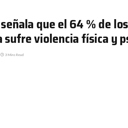
señala que el 64 % de los
sufre violencia física y p
3 Mins Read