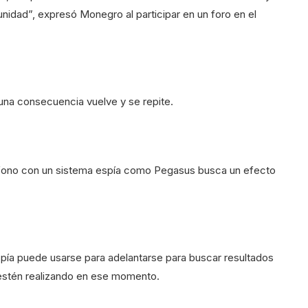
nidad”, expresó Monegro al participar en un foro en el
guna consecuencia vuelve y se repite.
teléfono con un sistema espía como Pegasus busca un efecto
pía puede usarse para adelantarse para buscar resultados
e estén realizando en ese momento.