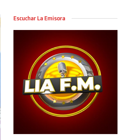
Escuchar La Emisora