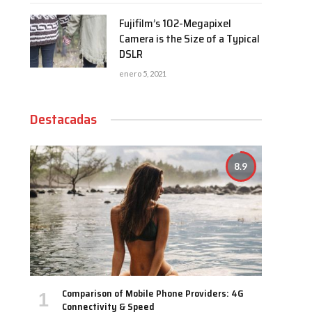
Fujifilm’s 102-Megapixel
Camera is the Size of a Typical
DSLR
enero 5, 2021
Destacadas
8.9
Comparison of Mobile Phone Providers: 4G
Connectivity & Speed