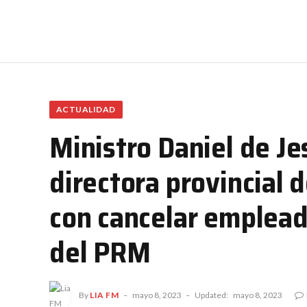
ACTUALIDAD
Ministro Daniel de Je
directora provincial
con cancelar emplead
del PRM
By
LIA FM
mayo 8, 2023
Updated:
mayo 8, 2023