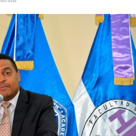
 Mins Read