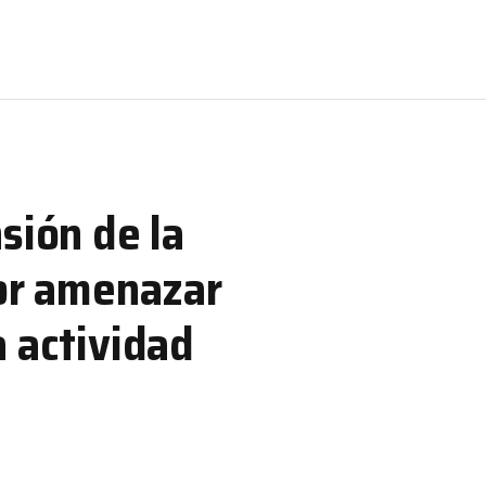
sión de la
por amenazar
 actividad