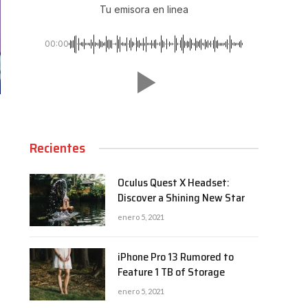
Tu emisora en linea
00:00
Recientes
Oculus Quest X Headset:
Discover a Shining New Star
enero 5, 2021
iPhone Pro 13 Rumored to
Feature 1 TB of Storage
enero 5, 2021