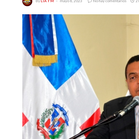
By
LIA FM
mayo 8, 2023
No hay comentarios
2