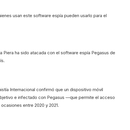
uienes usan este software espía pueden usarlo para el
ria Piera ha sido atacada con el software espía Pegasus de
ís.
istía Internacional confirmó que un dispositivo móvil
objetivo e infectado con Pegasus —que permite el acceso
s ocasiones entre 2020 y 2021.