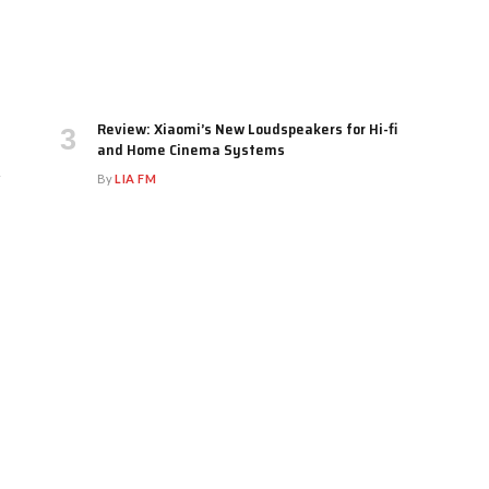
Review: Xiaomi’s New Loudspeakers for Hi-fi
and Home Cinema Systems
By
LIA FM