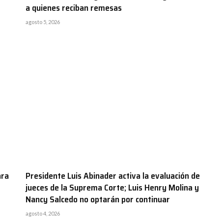
a quienes reciban remesas
agosto 5, 2026
ara
Presidente Luis Abinader activa la evaluación de
jueces de la Suprema Corte; Luis Henry Molina y
Nancy Salcedo no optarán por continuar
agosto 4, 2026