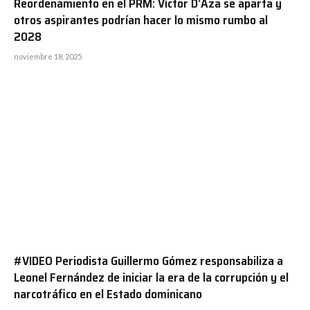
Reordenamiento en el PRM: Víctor D’Aza se aparta y
otros aspirantes podrían hacer lo mismo rumbo al
2028
noviembre 18, 2025
#VIDEO Periodista Guillermo Gómez responsabiliza a
Leonel Fernández de iniciar la era de la corrupción y el
narcotráfico en el Estado dominicano