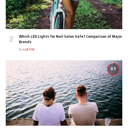
Which LED Lights for Nail Salon Safe? Comparison of Major
Brands
By
LIA FM
8.9