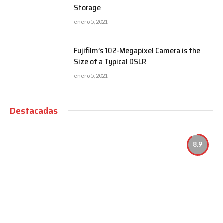
Storage
enero 5, 2021
Fujifilm’s 102-Megapixel Camera is the
Size of a Typical DSLR
enero 5, 2021
Destacadas
8.9