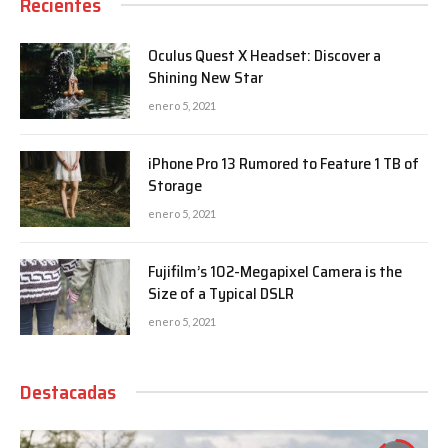
Recientes
Oculus Quest X Headset: Discover a
Shining New Star
enero 5, 2021
iPhone Pro 13 Rumored to Feature 1 TB of
Storage
enero 5, 2021
Fujifilm’s 102-Megapixel Camera is the
Size of a Typical DSLR
enero 5, 2021
Destacadas