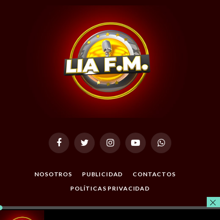
Facebook
Twitter
Instagram
YouTube
WhatsApp
NOSOTROS
PUBLICIDAD
CONTACTOS
POLÍTICAS PRIVACIDAD
© 2026 Todos los Derechos Reservados. Desarrollado por