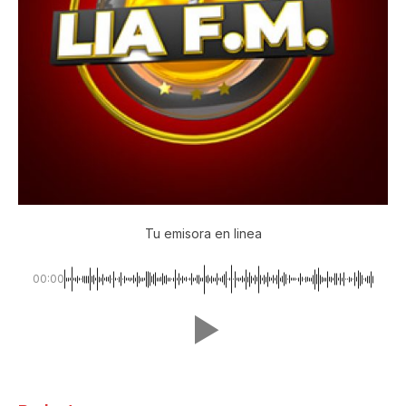
Tu emisora en linea
00:00