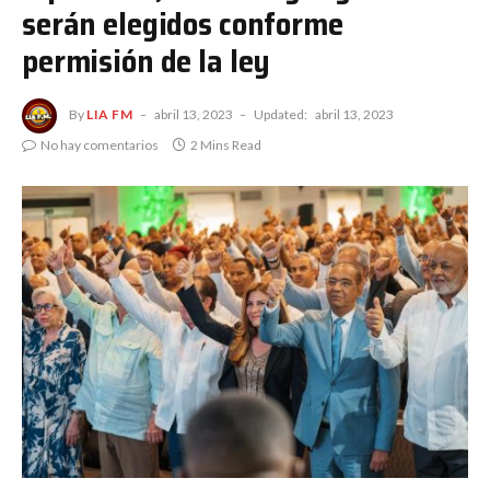
serán elegidos conforme
permisión de la ley
By
LIA FM
abril 13, 2023
Updated:
abril 13, 2023
No hay comentarios
2 Mins Read