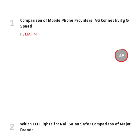
Comparison of Mobile Phone Providers: 4G Connectivity &
Speed
By
LIA FM
8.9
Which LED Lights for Nail Salon Safe? Comparison of Major
Brands