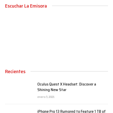
Escuchar La Emisora
00:00
Recientes
Oculus Quest X Headset: Discover a
Shining New Star
enero 5, 2021
iPhone Pro 13 Rumored to Feature 1 TB of