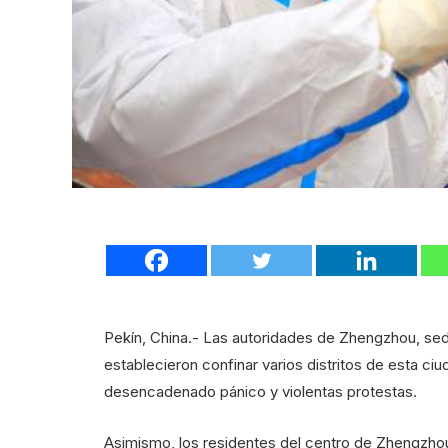
Pekín, China.- Las autoridades de Zhengzhou, sed
establecieron confinar varios distritos de esta c
desencadenado pánico y violentas protestas.
Asimismo, los residentes del centro de Zhengzho