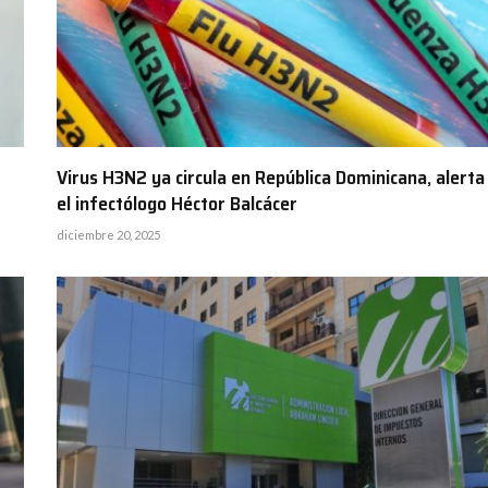
Virus H3N2 ya circula en República Dominicana, alerta
el infectólogo Héctor Balcácer
diciembre 20, 2025