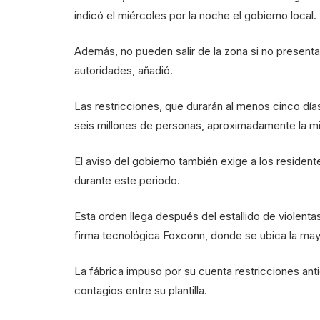
indicó el miércoles por la noche el gobierno local.
Además, no pueden salir de la zona si no presenta
autoridades, añadió.
Las restricciones, que durarán al menos cinco día
seis millones de personas, aproximadamente la mit
El aviso del gobierno también exige a los resident
durante este periodo.
Esta orden llega después del estallido de violentas
firma tecnológica Foxconn, donde se ubica la ma
La fábrica impuso por su cuenta restricciones anti
contagios entre su plantilla.