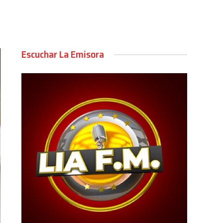
Escuchar La Emisora