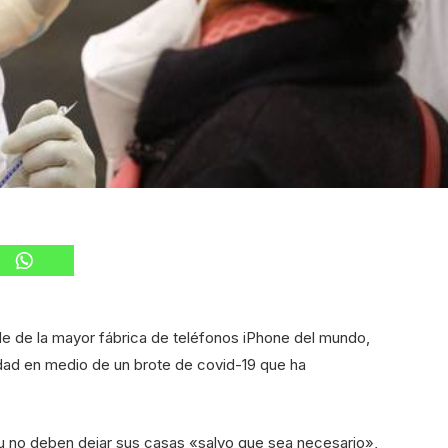
e de la mayor fábrica de teléfonos iPhone del mundo,
iudad en medio de un brote de covid-19 que ha
u no deben dejar sus casas «salvo que sea necesario»,