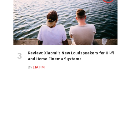
Review: Xiaomi’s New Loudspeakers for Hi-fi
and Home Cinema Systems
By
LIA FM