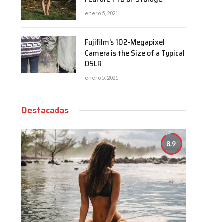
enero 5, 2021
Fujifilm’s 102-Megapixel
Camera is the Size of a Typical
DSLR
enero 5, 2021
Destacadas
8.9