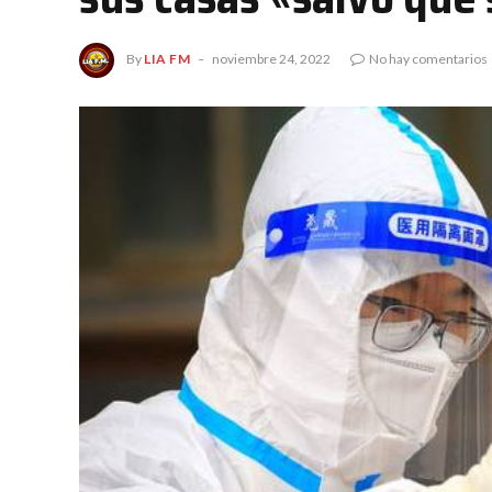
By
LIA FM
noviembre 24, 2022
No hay comentarios