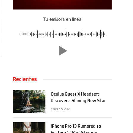
Tu emisora en linea
00:00
Recientes
Oculus Quest X Headset:
Discover a Shining New Star
enero 5, 2021
iPhone Pro 13 Rumored to
Feature 1 TB of Storage