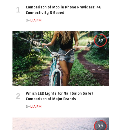
Comparison of Mobile Phone Providers: 4G
Connectivity & Speed
By
LIA FM
8.9
Which LED Lights for Nail Salon Safe?
Comparison of Major Brands
By
LIA FM
8.9