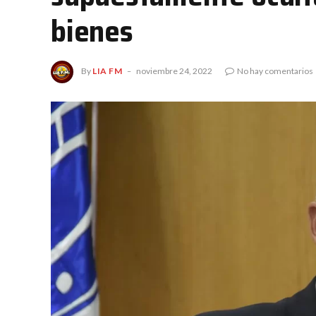
bienes
By
LIA FM
noviembre 24, 2022
No hay comentarios