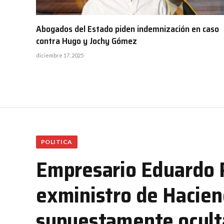
Abogados del Estado piden indemnización en caso
contra Hugo y Jochy Gómez
diciembre 17, 2025
POLITICA
Empresario Eduardo P
exministro de Hacien
supuestamente oculta