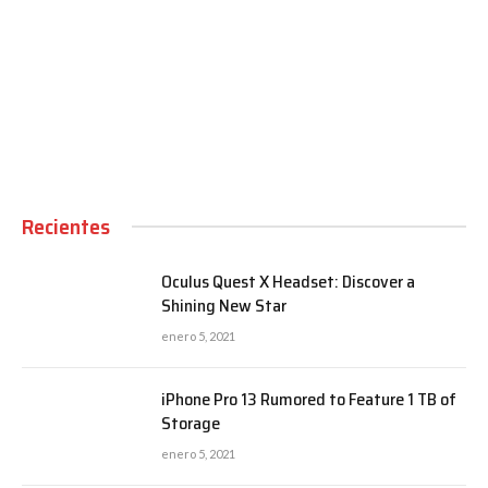
00:00
Recientes
Oculus Quest X Headset: Discover a
Shining New Star
enero 5, 2021
iPhone Pro 13 Rumored to Feature 1 TB of
Storage
enero 5, 2021