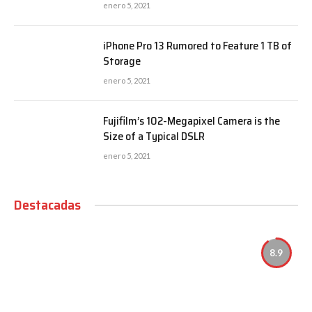
enero 5, 2021
iPhone Pro 13 Rumored to Feature 1 TB of
Storage
enero 5, 2021
Fujifilm’s 102-Megapixel Camera is the
Size of a Typical DSLR
enero 5, 2021
Destacadas
8.9