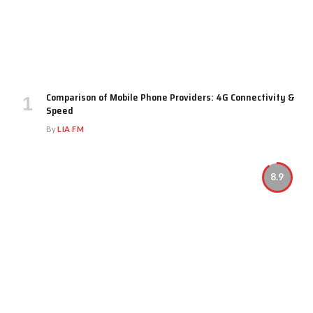
Comparison of Mobile Phone Providers: 4G Connectivity &
Speed
By
LIA FM
8.9