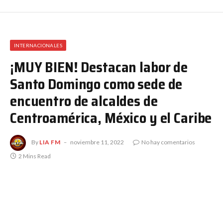
INTERNACIONALES
¡MUY BIEN! Destacan labor de
Santo Domingo como sede de
encuentro de alcaldes de
Centroamérica, México y el Caribe
By
LIA FM
noviembre 11, 2022
No hay comentarios
2 Mins Read