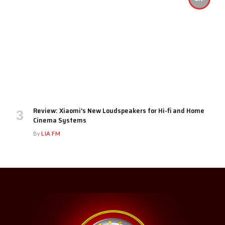
Review: Xiaomi’s New Loudspeakers for Hi-fi and Home
Cinema Systems
By
LIA FM