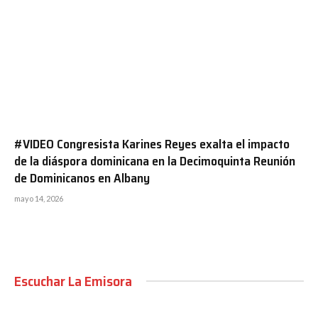
#VIDEO Congresista Karines Reyes exalta el impacto
de la diáspora dominicana en la Decimoquinta Reunión
de Dominicanos en Albany
mayo 14, 2026
Escuchar La Emisora