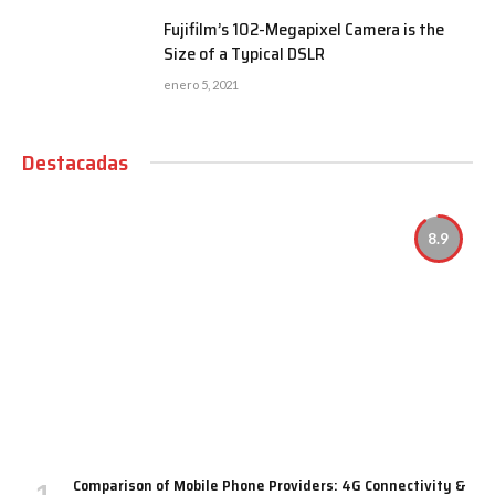
Fujifilm’s 102-Megapixel Camera is the
Size of a Typical DSLR
enero 5, 2021
Destacadas
8.9
Comparison of Mobile Phone Providers: 4G Connectivity &