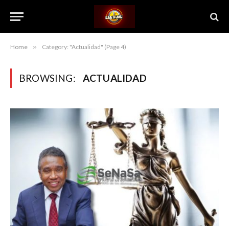
Home
»
Category: "Actualidad" (Page 4)
BROWSING:
ACTUALIDAD