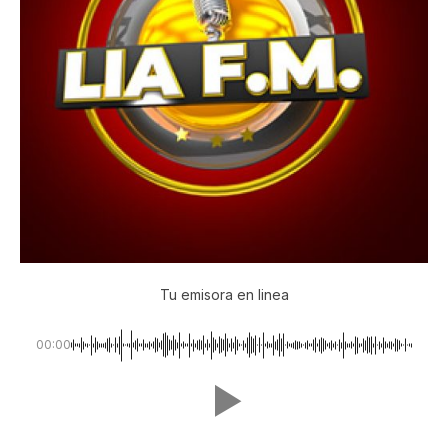
Tu emisora en linea
00:00