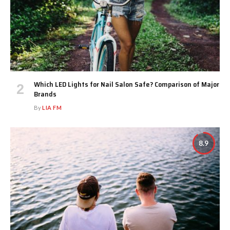
Which LED Lights for Nail Salon Safe? Comparison of Major
Brands
By
LIA FM
8.9