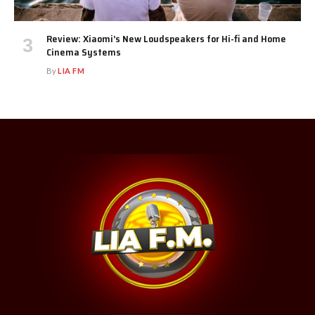
Review: Xiaomi’s New Loudspeakers for Hi-fi and Home
Cinema Systems
By
LIA FM