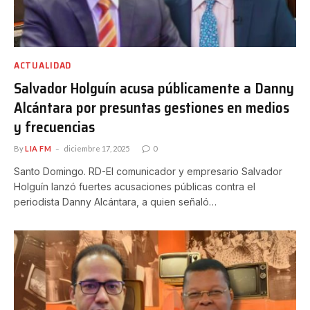
ACTUALIDAD
Salvador Holguín acusa públicamente a Danny
Alcántara por presuntas gestiones en medios
y frecuencias
By
LIA FM
diciembre 17, 2025
0
Santo Domingo. RD-El comunicador y empresario Salvador
Holguín lanzó fuertes acusaciones públicas contra el
periodista Danny Alcántara, a quien señaló…