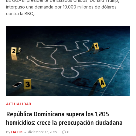
EE UU.- El presidente de Estados Unidos, Donald Trump,
interpuso una demanda por 10.000 millones de dólares
contra la BBC,…
ACTUALIDAD
República Dominicana supera los 1,205
homicidios: crece la preocupación ciudadana
By
LIA FM
diciembre 16, 2025
0