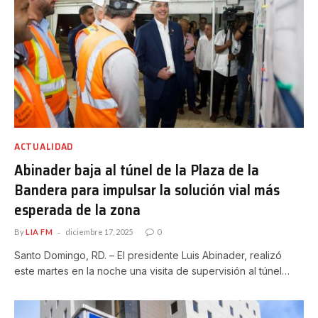
ACTUALIDAD
Abinader baja al túnel de la Plaza de la
Bandera para impulsar la solución vial más
esperada de la zona
By
LIA FM
diciembre 17, 2025
0
Santo Domingo, RD. – El presidente Luis Abinader, realizó
este martes en la noche una visita de supervisión al túnel…