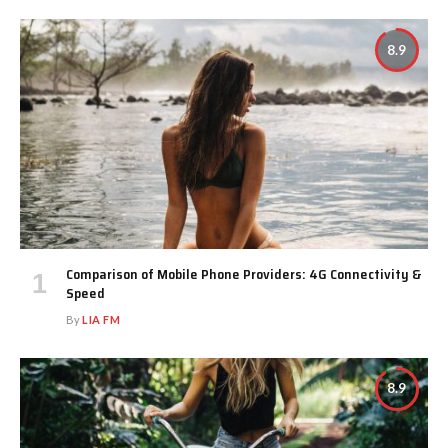
8.9
Comparison of Mobile Phone Providers: 4G Connectivity &
Speed
By
LIA FM
8.9