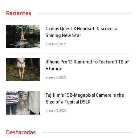
Recientes
Oculus Quest X Headset: Discover a
Shining New Star
enero 5, 2021
iPhone Pro 13 Rumored to Feature 1 TB of
Storage
enero 5, 2021
Fujifilm’s 102-Megapixel Camera is the
Size of a Typical DSLR
enero 5, 2021
Destacadas