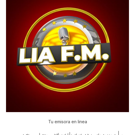
Tu emisora en linea