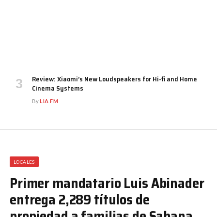
Review: Xiaomi’s New Loudspeakers for Hi-fi and Home
Cinema Systems
By
LIA FM
LOCALES
Primer mandatario Luis Abinader
entrega 2,289 títulos de
propiedad a familias de Sabana