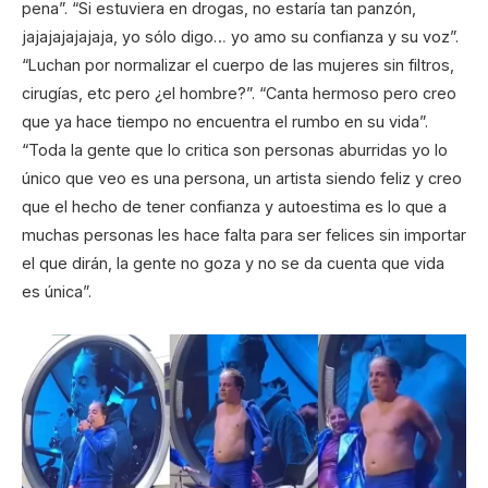
pena”. “Si estuviera en drogas, no estaría tan panzón,
jajajajajajaja, yo sólo digo… yo amo su confianza y su voz”.
“Luchan por normalizar el cuerpo de las mujeres sin filtros,
cirugías, etc pero ¿el hombre?”. “Canta hermoso pero creo
que ya hace tiempo no encuentra el rumbo en su vida”.
“Toda la gente que lo critica son personas aburridas yo lo
único que veo es una persona, un artista siendo feliz y creo
que el hecho de tener confianza y autoestima es lo que a
muchas personas les hace falta para ser felices sin importar
el que dirán, la gente no goza y no se da cuenta que vida
es única”.