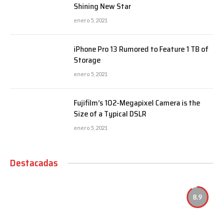
Shining New Star
enero 5, 2021
iPhone Pro 13 Rumored to Feature 1 TB of
Storage
enero 5, 2021
Fujifilm’s 102-Megapixel Camera is the
Size of a Typical DSLR
enero 5, 2021
Destacadas
8.9