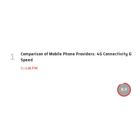
Comparison of Mobile Phone Providers: 4G Connectivity &
Speed
By
LIA FM
8.9