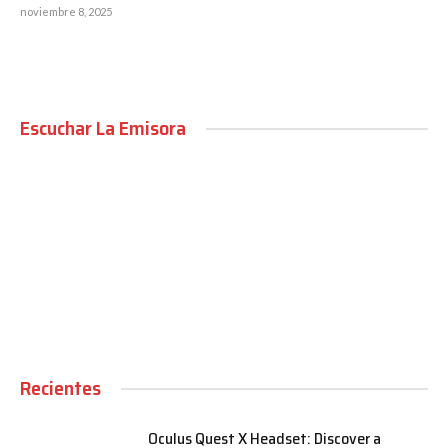
noviembre 8, 2025
Escuchar La Emisora
00:00
Recientes
Oculus Quest X Headset: Discover a