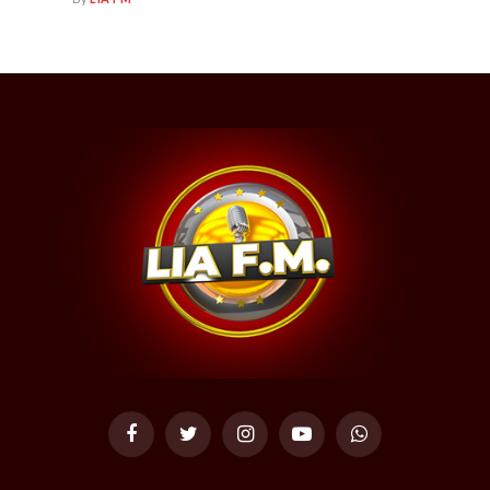
Facebook
Twitter
Instagram
YouTube
WhatsApp