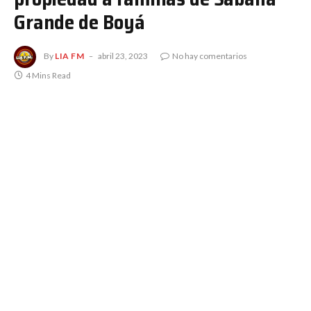
Grande de Boyá
By
LIA FM
abril 23, 2023
No hay comentarios
4 Mins Read