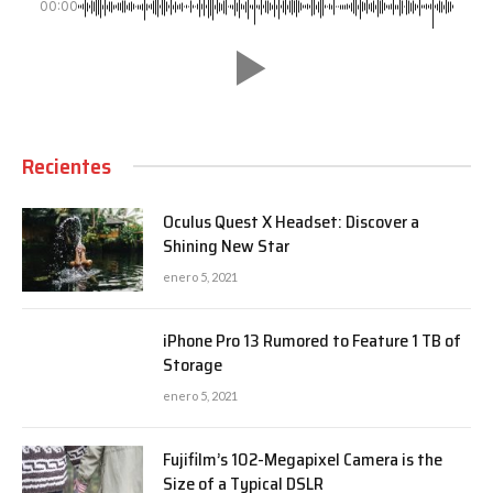
00:00
Recientes
Oculus Quest X Headset: Discover a
Shining New Star
enero 5, 2021
iPhone Pro 13 Rumored to Feature 1 TB of
Storage
enero 5, 2021
Fujifilm’s 102-Megapixel Camera is the
Size of a Typical DSLR