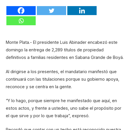
Monte Plata.- El presidente Luis Abinader encabezó este
domingo la entrega de 2,289 títulos de propiedad
definitivos a familias residentes en Sabana Grande de Boyá.
Al dirigirse a los presentes, el mandatario manifestó que
continuará con las titulaciones porque su gobierno apoya,
reconoce y se centra en la gente.
“Y lo hago, porque siempre he manifestado que aquí, en
estos actos, y frente a ustedes, uno sabe el propósito por
el que sirve y por lo que trabaja”, expresó.
Recordó que contar con un techo está reconocido nuestra