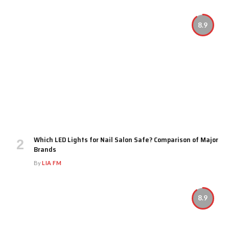
8.9
Which LED Lights for Nail Salon Safe? Comparison of Major
Brands
By
LIA FM
8.9