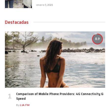
enero 5, 2021
Destacadas
8.9
Comparison of Mobile Phone Providers: 4G Connectivity &
Speed
By
LIA FM