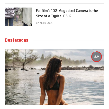
Fujifilm’s 102-Megapixel Camera is the
Size of a Typical DSLR
enero 5, 2021
Destacadas
8.9