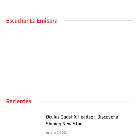
Escuchar La Emisora
00:00
Recientes
Oculus Quest X Headset: Discover a
Shining New Star
enero 5, 2021