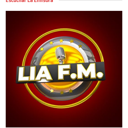
Escuchar La Emisora