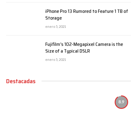
iPhone Pro 13 Rumored to Feature 1 TB of
Storage
enero 5, 2021
Fujifilm’s 102-Megapixel Camera is the
Size of a Typical DSLR
enero 5, 2021
Destacadas
8.9