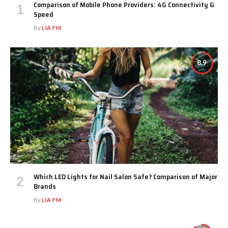
Comparison of Mobile Phone Providers: 4G Connectivity &
Speed
By
LIA FM
8.9
Which LED Lights for Nail Salon Safe? Comparison of Major
Brands
By
LIA FM