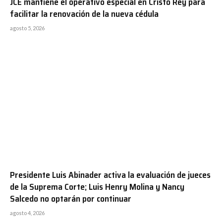
JCE mantiene el operativo especial en Cristo Rey para
facilitar la renovación de la nueva cédula
agosto 5, 2026
Presidente Luis Abinader activa la evaluación de jueces
de la Suprema Corte; Luis Henry Molina y Nancy
Salcedo no optarán por continuar
agosto 4, 2026