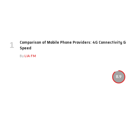
Comparison of Mobile Phone Providers: 4G Connectivity &
Speed
By
LIA FM
8.9