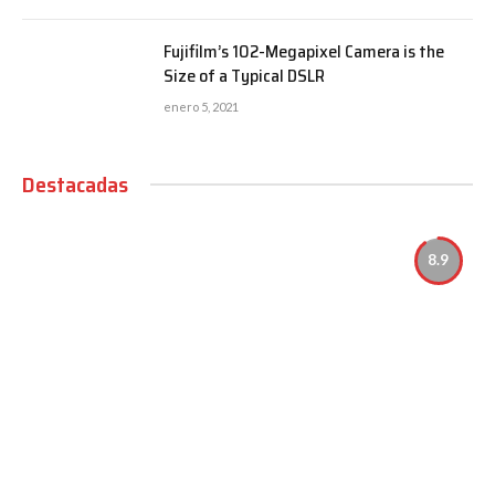
Fujifilm’s 102-Megapixel Camera is the
Size of a Typical DSLR
enero 5, 2021
Destacadas
8.9