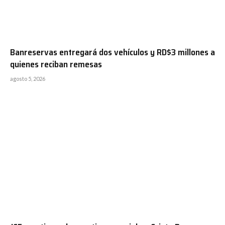
Banreservas entregará dos vehículos y RD$3 millones a
quienes reciban remesas
agosto 5, 2026