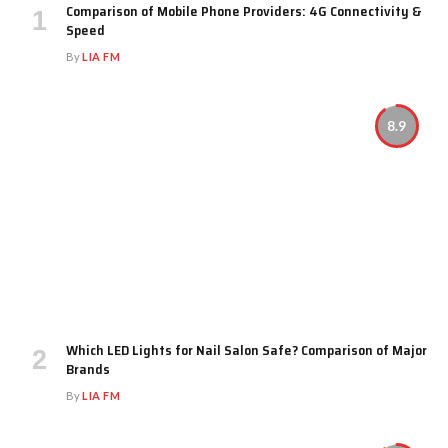
Comparison of Mobile Phone Providers: 4G Connectivity &
Speed
By
LIA FM
8.9
Which LED Lights for Nail Salon Safe? Comparison of Major
Brands
By
LIA FM