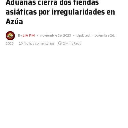
Aduanas cierra dos tiendas
asiáticas por irregularidades en
Azúa
By
LIA FM
noviembre 26, 2025
Updated:
noviembre 26,
2025
No hay comentarios
2 Mins Read