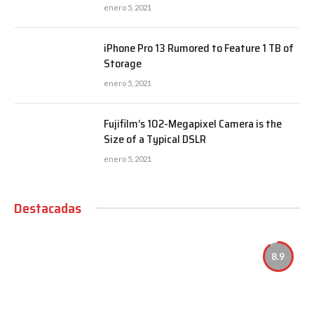
enero 5, 2021
iPhone Pro 13 Rumored to Feature 1 TB of
Storage
enero 5, 2021
Fujifilm’s 102-Megapixel Camera is the
Size of a Typical DSLR
enero 5, 2021
Destacadas
8.9