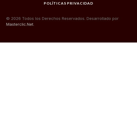
POLÍTICAS PRIVACIDAD
© 2026 Todos los Derechos Reservados. Desarrollado por
Masterclic.Net
.