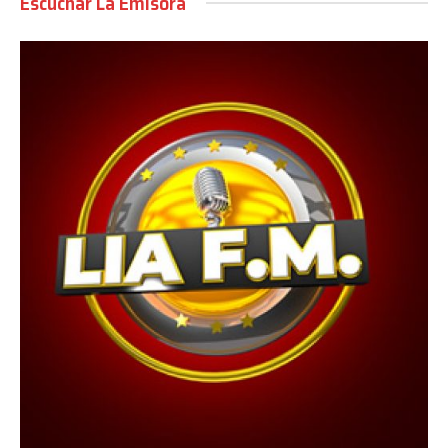
Escuchar La Emisora