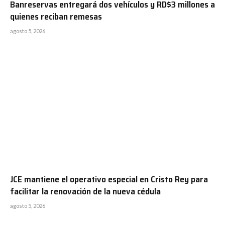
Banreservas entregará dos vehículos y RD$3 millones a
quienes reciban remesas
agosto 5, 2026
JCE mantiene el operativo especial en Cristo Rey para
facilitar la renovación de la nueva cédula
agosto 5, 2026