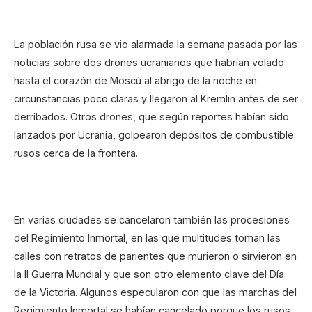
La población rusa se vio alarmada la semana pasada por las
noticias sobre dos drones ucranianos que habrían volado
hasta el corazón de Moscú al abrigo de la noche en
circunstancias poco claras y llegaron al Kremlin antes de ser
derribados. Otros drones, que según reportes habían sido
lanzados por Ucrania, golpearon depósitos de combustible
rusos cerca de la frontera.
En varias ciudades se cancelaron también las procesiones
del Regimiento Inmortal, en las que multitudes toman las
calles con retratos de parientes que murieron o sirvieron en
la II Guerra Mundial y que son otro elemento clave del Día
de la Victoria. Algunos especularon con que las marchas del
Regimiento Inmortal se habían cancelado porque los rusos