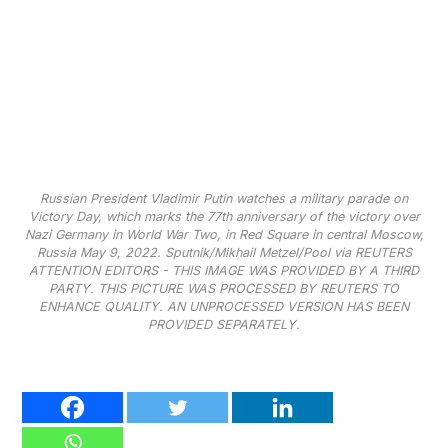
Russian President Vladimir Putin watches a military parade on
Victory Day, which marks the 77th anniversary of the victory over
Nazi Germany in World War Two, in Red Square in central Moscow,
Russia May 9, 2022. Sputnik/Mikhail Metzel/Pool via REUTERS
ATTENTION EDITORS - THIS IMAGE WAS PROVIDED BY A THIRD
PARTY. THIS PICTURE WAS PROCESSED BY REUTERS TO
ENHANCE QUALITY. AN UNPROCESSED VERSION HAS BEEN
PROVIDED SEPARATELY.