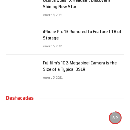
Oculus Quest X Headset: Discover a
Shining New Star
enero 5, 2021
iPhone Pro 13 Rumored to Feature 1 TB of
Storage
enero 5, 2021
Fujifilm’s 102-Megapixel Camera is the
Size of a Typical DSLR
enero 5, 2021
Destacadas
8.9