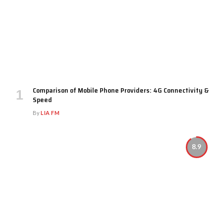
Comparison of Mobile Phone Providers: 4G Connectivity &
Speed
By
LIA FM
8.9