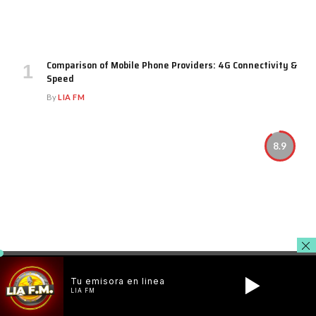
Comparison of Mobile Phone Providers: 4G Connectivity &
Speed
By
LIA FM
8.9
Tu emisora en linea
LIA FM
Which LED Lights for Nail Salon Safe? Comparison of Major