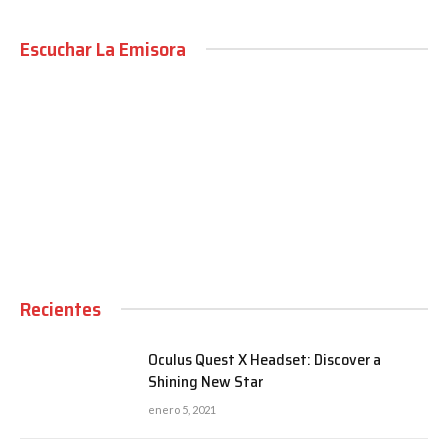
Escuchar La Emisora
00:00
Recientes
Oculus Quest X Headset: Discover a
Shining New Star
enero 5, 2021