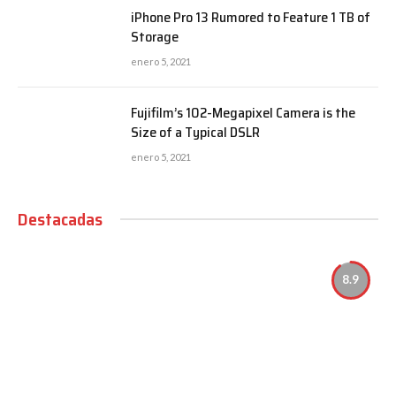
iPhone Pro 13 Rumored to Feature 1 TB of
Storage
enero 5, 2021
Fujifilm’s 102-Megapixel Camera is the
Size of a Typical DSLR
enero 5, 2021
Destacadas
8.9