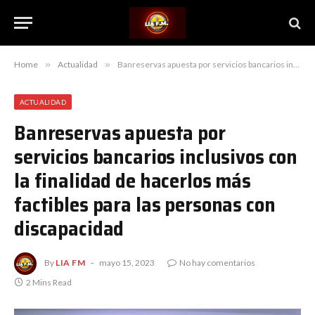
Home
»
Actualidad
»
Banreservas apuesta por servicios bancarios inclusivos con la finalidad de hacerlos más factibles para las personas con discapacidad
ACTUALIDAD
Banreservas apuesta por
servicios bancarios inclusivos con
la finalidad de hacerlos más
factibles para las personas con
discapacidad
By
LIA FM
mayo 15, 2023
No hay comentarios
2 Mins Read