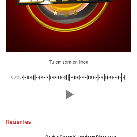
Tu emisora en linea
00:00
Recientes