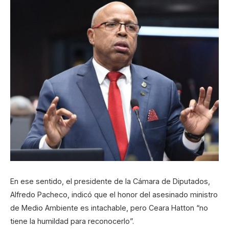
En ese sentido, el presidente de la Cámara de Diputados,
Alfredo Pacheco, indicó que el honor del asesinado ministro
de Medio Ambiente es intachable, pero Ceara Hatton “no
tiene la humildad para reconocerlo”.