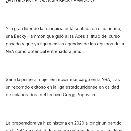
¿FUTURO EN LA NBA PARA BECKY HAMMON?
Y la gran líder de la franquicia está sentada en el banquillo,
una Becky Hammon que guió a las Aces al título del curso
pasado y que ya figura en las agendas de los equipos de la
NBA como potencial entrenadora jefa.
Sería la primera mujer en recibir ese cargo en la NBA, tras
un recorrido exitoso en la liga estadounidense en calidad
de colaboradora del técnico Gregg Popovich.
La preparadora ya hizo historia en 2020 al dirigir un partido
de la NBA en calidad de primera entrenadora, para sustituir