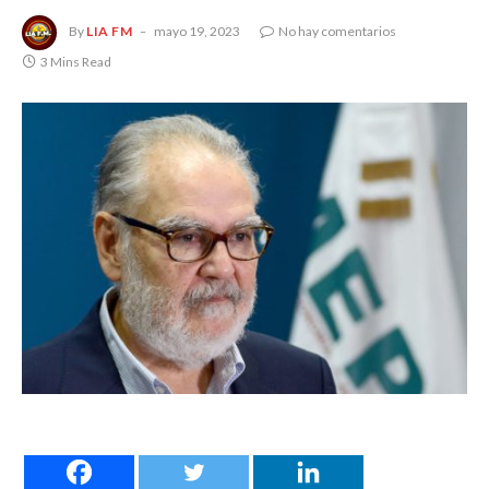
By
LIA FM
mayo 19, 2023
No hay comentarios
3 Mins Read