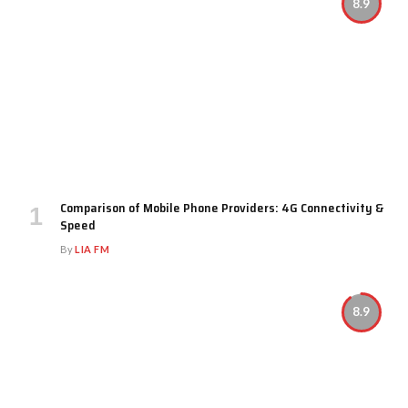
8.9
Comparison of Mobile Phone Providers: 4G Connectivity &
Speed
By
LIA FM
8.9