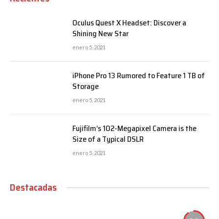
Oculus Quest X Headset: Discover a
Shining New Star
enero 5, 2021
iPhone Pro 13 Rumored to Feature 1 TB of
Storage
enero 5, 2021
Fujifilm’s 102-Megapixel Camera is the
Size of a Typical DSLR
enero 5, 2021
Destacadas