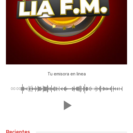
Tu emisora en linea
00:00
Recientes