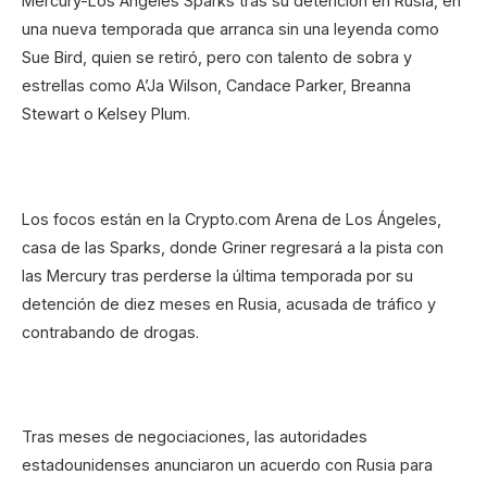
Mercury-Los Ángeles Sparks tras su detención en Rusia, en
una nueva temporada que arranca sin una leyenda como
Sue Bird, quien se retiró, pero con talento de sobra y
estrellas como A’Ja Wilson, Candace Parker, Breanna
Stewart o Kelsey Plum.
Los focos están en la Crypto.com Arena de Los Ángeles,
casa de las Sparks, donde Griner regresará a la pista con
las Mercury tras perderse la última temporada por su
detención de diez meses en Rusia, acusada de tráfico y
contrabando de drogas.
Tras meses de negociaciones, las autoridades
estadounidenses anunciaron un acuerdo con Rusia para