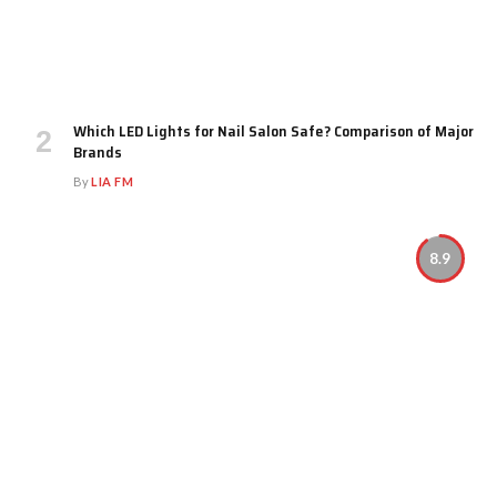
Which LED Lights for Nail Salon Safe? Comparison of Major
Brands
By
LIA FM
8.9