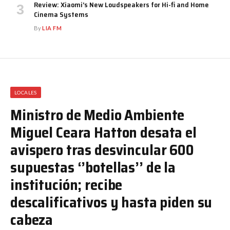
Review: Xiaomi’s New Loudspeakers for Hi-fi and Home
Cinema Systems
By
LIA FM
LOCALES
Ministro de Medio Ambiente
Miguel Ceara Hatton desata el
avispero tras desvincular 600
supuestas ‘’botellas’’ de la
institución; recibe
descalificativos y hasta piden su
cabeza