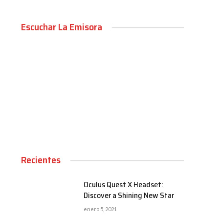
Escuchar La Emisora
00:00
Recientes
Oculus Quest X Headset:
Discover a Shining New Star
enero 5, 2021