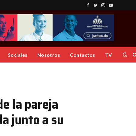
Facebook
Twitter
Instagram
YouTube
Sociales
Nosotros
Contactos
TV
e la pareja
a junto a su