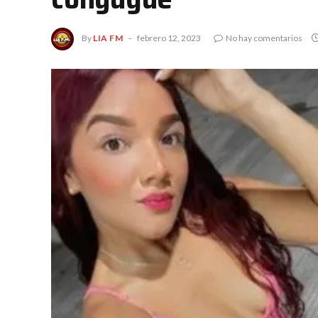
By
LIA FM
febrero 12, 2023
No hay comentarios