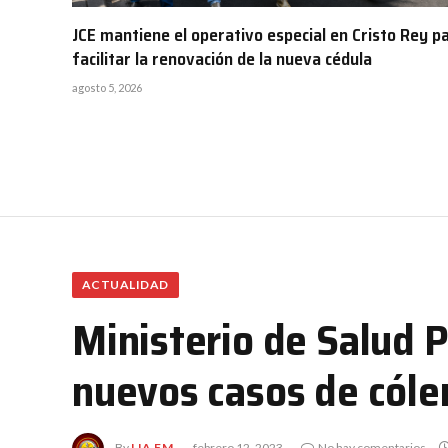
JCE mantiene el operativo especial en Cristo Rey p
facilitar la renovación de la nueva cédula
agosto 5, 2026
ACTUALIDAD
Ministerio de Salud P
nuevos casos de cóle
By
LIA FM
febrero 12, 2023
No hay comentarios