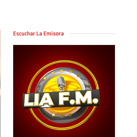
Escuchar La Emisora