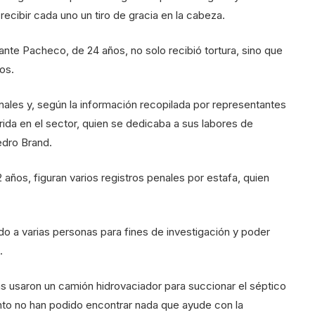
ecibir cada uno un tiro de gracia en la cabeza.
ante Pacheco, de 24 años, no solo recibió tortura, sino que
os.
nales y, según la información recopilada por representantes
ida en el sector, quien se dedicaba a sus labores de
edro Brand.
años, figuran varios registros penales por estafa, quien
o a varias personas para fines de investigación y poder
.
as usaron un camión hidrovaciador para succionar el séptico
ento no han podido encontrar nada que ayude con la