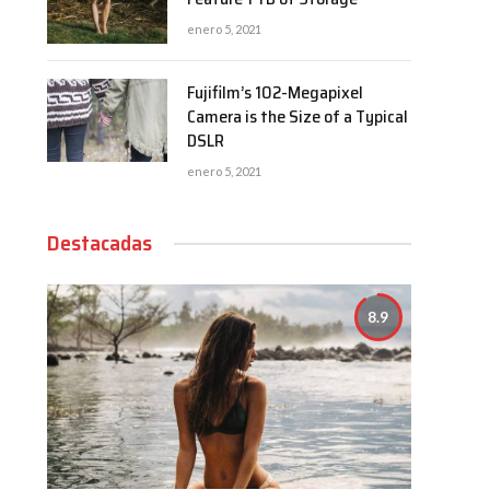
enero 5, 2021
Fujifilm’s 102-Megapixel
Camera is the Size of a Typical
DSLR
enero 5, 2021
Destacadas
8.9