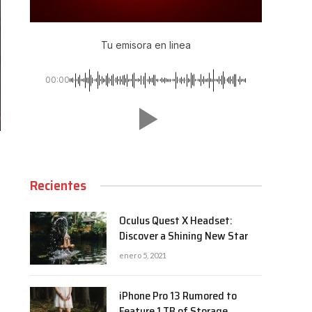
Tu emisora en linea
00:00
Recientes
Oculus Quest X Headset:
Discover a Shining New Star
enero 5, 2021
iPhone Pro 13 Rumored to
Feature 1 TB of Storage