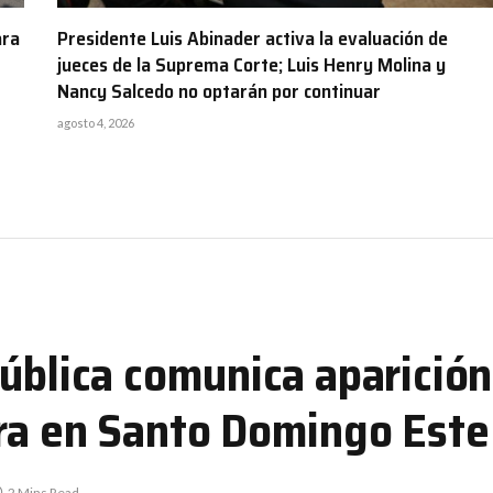
ara
Presidente Luis Abinader activa la evaluación de
jueces de la Suprema Corte; Luis Henry Molina y
Nancy Salcedo no optarán por continuar
agosto 4, 2026
ública comunica aparición
ra en Santo Domingo Este
2 Mins Read