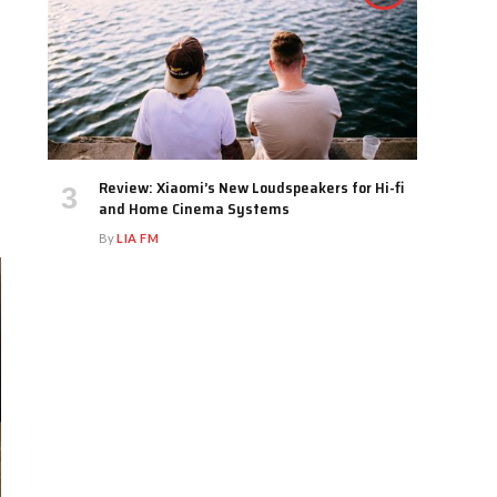
Review: Xiaomi’s New Loudspeakers for Hi-fi
and Home Cinema Systems
By
LIA FM