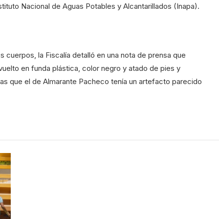
Instituto Nacional de Aguas Potables y Alcantarillados (Inapa).
s cuerpos, la Fiscalía detalló en una nota de prensa que
elto en funda plástica, color negro y atado de pies y
as que el de Almarante Pacheco tenía un artefacto parecido