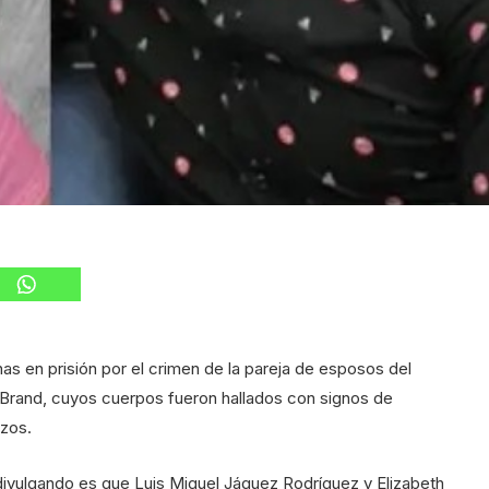
 en prisión por el crimen de la pareja de esposos del
o Brand, cuyos cuerpos fueron hallados con signos de
izos.
ivulgando es que Luis Miguel Jáquez Rodríguez y Elizabeth