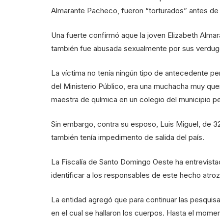
Almarante Pacheco, fueron “torturados” antes de r
Una fuerte confirmó aque la joven Elizabeth Almar
también fue abusada sexualmente por sus verdug
La víctima no tenía ningún tipo de antecedente pe
del Ministerio Público, era una muchacha muy quer
maestra de química en un colegio del municipio p
Sin embargo, contra su esposo, Luis Miguel, de 32 
también tenía impedimento de salida del país.
La Fiscalía de Santo Domingo Oeste ha entrevistad
identificar a los responsables de este hecho atroz
La entidad agregó que para continuar las pesquis
en el cual se hallaron los cuerpos. Hasta el mom