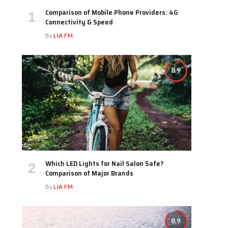
Comparison of Mobile Phone Providers: 4G
Connectivity & Speed
By
LIA FM
8.9
Which LED Lights for Nail Salon Safe?
Comparison of Major Brands
By
LIA FM
8.9