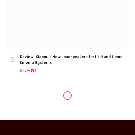
Review: Xiaomi’s New Loudspeakers for Hi-fi and Home
Cinema Systems
By
LIA FM