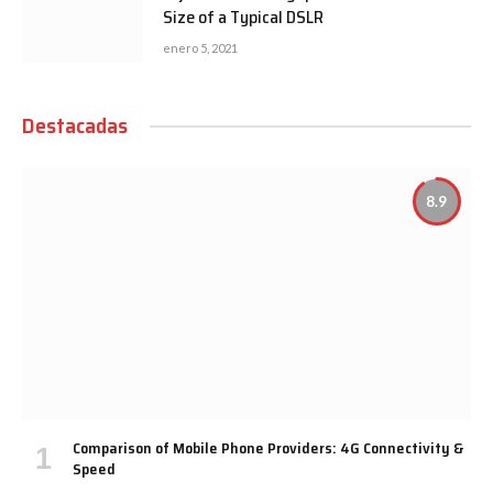
Size of a Typical DSLR
enero 5, 2021
Destacadas
8.9
Comparison of Mobile Phone Providers: 4G Connectivity &
Speed