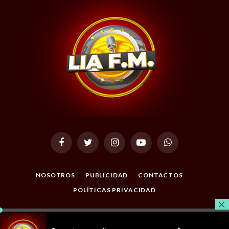
Facebook
Twitter
Instagram
YouTube
WhatsApp
NOSOTROS
PUBLICIDAD
CONTACTOS
POLÍTICAS PRIVACIDAD
© 2026 Todos los Derechos Reservados. Desarrollado por
Masterclic.Net
.