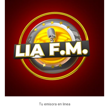
Tu emisora en linea