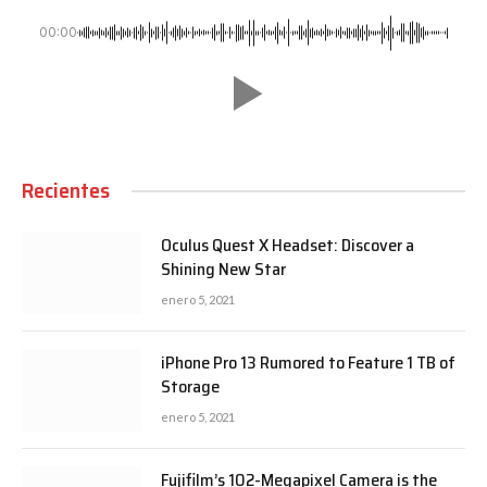
00:00
Recientes
Oculus Quest X Headset: Discover a
Shining New Star
enero 5, 2021
iPhone Pro 13 Rumored to Feature 1 TB of
Storage
enero 5, 2021
Fujifilm’s 102-Megapixel Camera is the