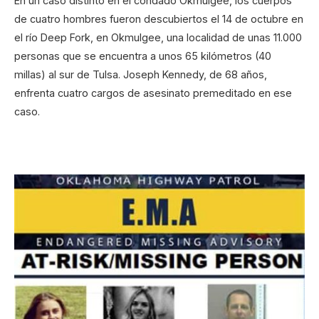
En un caso distinto en el condado Okmulgee, los cuerpos
de cuatro hombres fueron descubiertos el 14 de octubre en
el río Deep Fork, en Okmulgee, una localidad de unas 11.000
personas que se encuentra a unos 65 kilómetros (40
millas) al sur de Tulsa. Joseph Kennedy, de 68 años,
enfrenta cuatro cargos de asesinato premeditado en ese
caso.