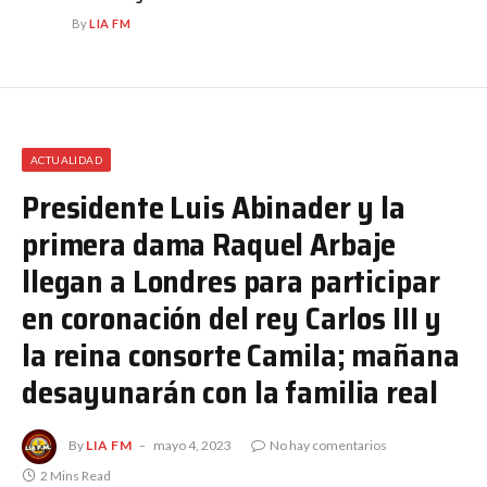
By
LIA FM
ACTUALIDAD
Presidente Luis Abinader y la
primera dama Raquel Arbaje
llegan a Londres para participar
en coronación del rey Carlos III y
la reina consorte Camila; mañana
desayunarán con la familia real
By
LIA FM
mayo 4, 2023
No hay comentarios
2 Mins Read