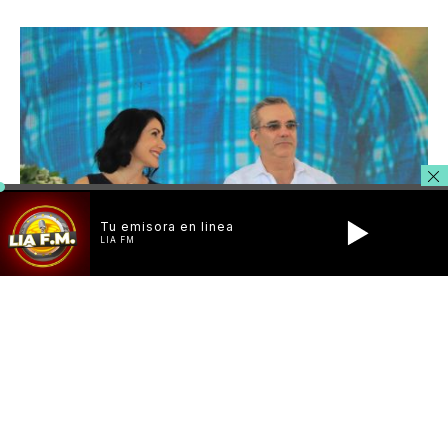
Tu emisora en linea
LIA FM