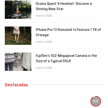
Oculus Quest X Headset: Discover a
Shining New Star
enero 5, 2021
iPhone Pro 13 Rumored to Feature 1 TB of
Storage
enero 5, 2021
Fujifilm’s 102-Megapixel Camera is the
Size of a Typical DSLR
enero 5, 2021
Destacadas
8.9