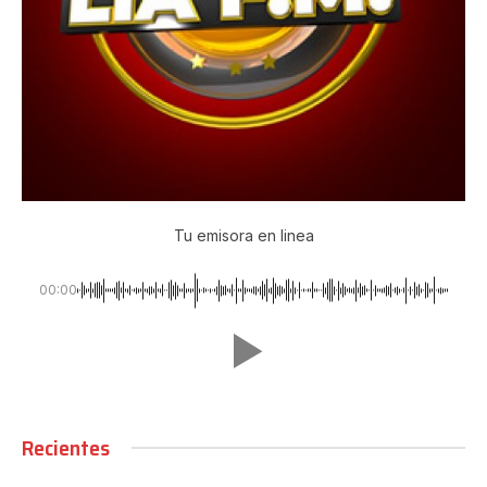
Tu emisora en linea
00:00
Recientes