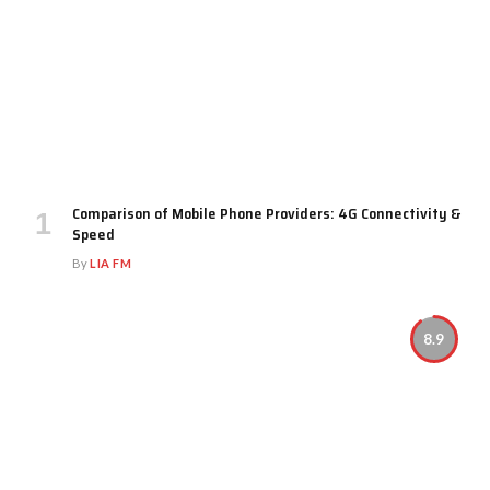
Comparison of Mobile Phone Providers: 4G Connectivity &
Speed
By
LIA FM
8.9