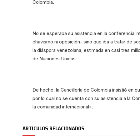
Colombia.
No se esperaba su asistencia en la conferencia int
chavismo ni oposición- sino que iba a tratar de s
la diáspora venezolana, estimada en casi tres mi
de Naciones Unidas.
De hecho, la Cancillería de Colombia insistió en q
por lo cual no se cuenta con su asistencia a la C
la comunidad internacional».
ARTÍCULOS RELACIONADOS