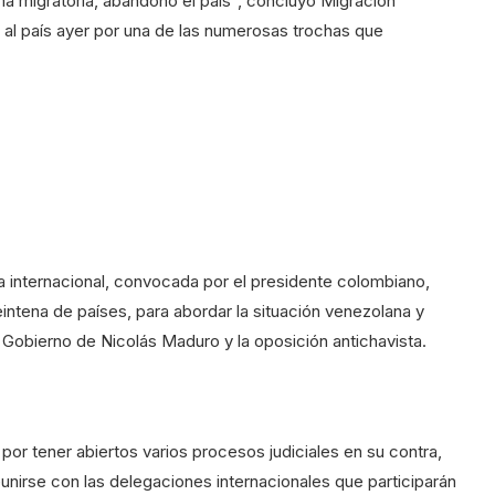
rma migratoria, abandonó el país”, concluyó Migración
ó al país ayer por una de las numerosas trochas que
 internacional, convocada por el presidente colombiano,
eintena de países, para abordar la situación venezolana y
l Gobierno de Nicolás Maduro y la oposición antichavista.
 por tener abiertos varios procesos judiciales en su contra,
unirse con las delegaciones internacionales que participarán