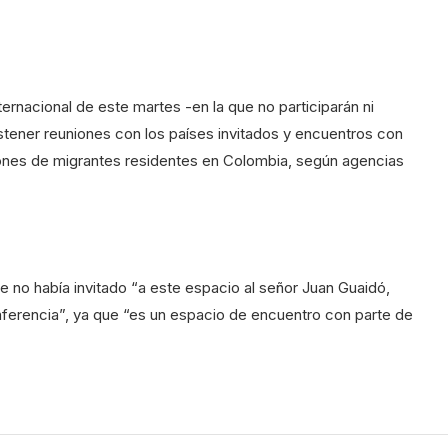
ernacional de este martes -en la que no participarán ni
ostener reuniones con los países invitados y encuentros con
llones de migrantes residentes en Colombia, según agencias
ue no había invitado “a este espacio al señor Juan Guaidó,
onferencia”, ya que “es un espacio de encuentro con parte de