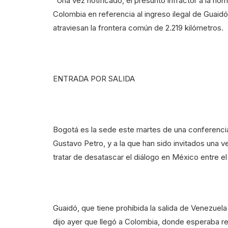
“Una vez notificado, el presunto infractor a la no
Colombia en referencia al ingreso ilegal de Guaid
atraviesan la frontera común de 2.219 kilómetros.
ENTRADA POR SALIDA
Bogotá es la sede este martes de una conferencia
Gustavo Petro, y a la que han sido invitados una v
tratar de desatascar el diálogo en México entre e
Guaidó, que tiene prohibida la salida de Venezuela
dijo ayer que llegó a Colombia, donde esperaba re