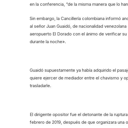
en la conferencia, “de la misma manera que lo ha
Sin embargo, la Cancillería colombiana informó a
al señor Juan Guaidó, de nacionalidad venezolana 
aeropuerto El Dorado con el ánimo de verificar su
durante la noche».
Guaidó supuestamente ya había adquirido el pasaj
quiere ejercer de mediador entre el chavismo y o
trasladarle.
El dirigente opositor fue el detonante de la ruptur
febrero de 2019, después de que organizara una op