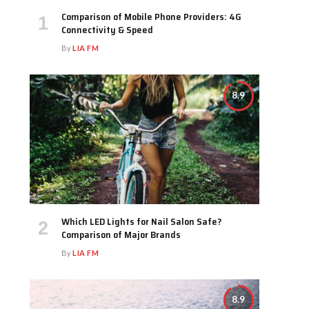
Comparison of Mobile Phone Providers: 4G
Connectivity & Speed
By
LIA FM
8.9
Which LED Lights for Nail Salon Safe?
Comparison of Major Brands
By
LIA FM
8.9