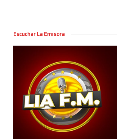
Escuchar La Emisora