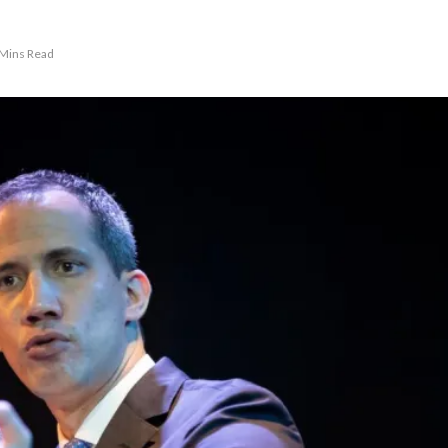
 Mins Read