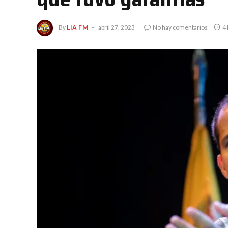
By
LIA FM
abril 27, 2023
No hay comentarios
4