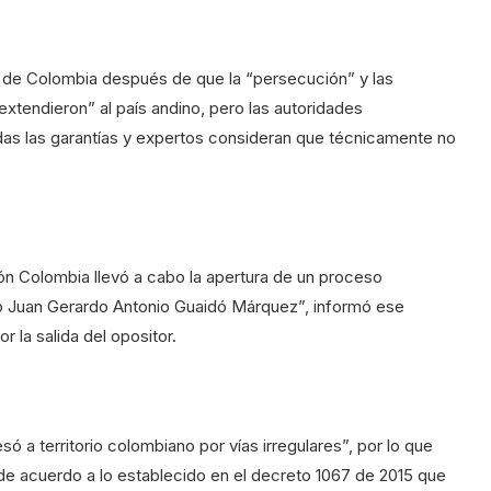
de Colombia después de que la “persecución” y las
tendieron” al país andino, pero las autoridades
as las garantías y expertos consideran que técnicamente no
ión Colombia llevó a cabo la apertura de un proceso
no Juan Gerardo Antonio Guaidó Márquez”, informó ese
 la salida del opositor.
 a territorio colombiano por vías irregulares”, por lo que
o de acuerdo a lo establecido en el decreto 1067 de 2015 que