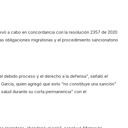
llevó a cabo en concordancia con la resolución 2357 de 2020
 las obligaciones migratorias y el procedimiento sancionatorio
el debido proceso y el derecho a la defensa”, señaló el
 García, quien agregó que esto “no constituye una sanción”
 salud durante su corta permanencia” con el