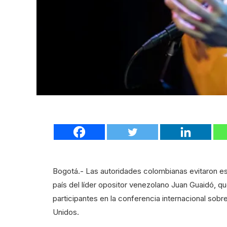
Bogotá.- Las autoridades colombianas evitaron este
país del líder opositor venezolano Juan Guaidó, q
participantes en la conferencia internacional sob
Unidos.