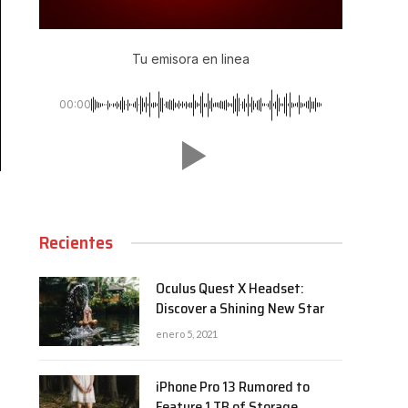
Tu emisora en linea
00:00
Recientes
Oculus Quest X Headset:
Discover a Shining New Star
enero 5, 2021
iPhone Pro 13 Rumored to
Feature 1 TB of Storage