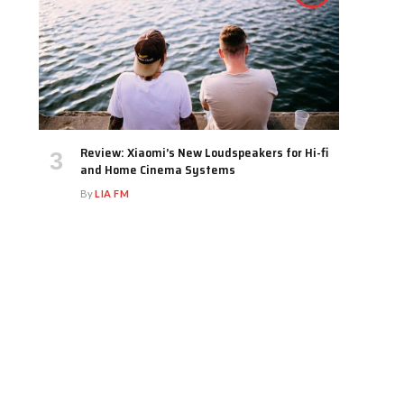
Review: Xiaomi’s New Loudspeakers for Hi-fi
and Home Cinema Systems
By
LIA FM