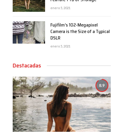
enero 5, 2021
Fujifilm’s 102-Megapixel
Camera is the Size of a Typical
DSLR
enero 5, 2021
Destacadas
8.9