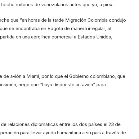
n hecho millones de venezolanos antes que yo, a pie».
noche que “en horas de la tarde Migración Colombia condujo
que se encontraba en Bogotá de manera irregular, al
 partida en una aerolínea comercial a Estados Unidos,
e de avión a Miami, por lo que el Gobierno colombiano, que
posición, negó que “haya dispuesto un avión” para
a de relaciones diplomáticas entre los dos países el 23 de
eración para llevar ayuda humanitaria a su país a través de