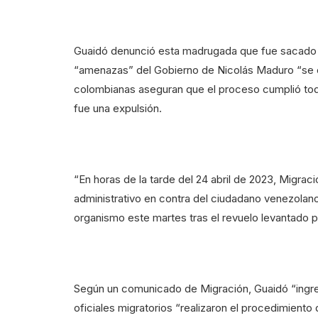
Guaidó denunció esta madrugada que fue sacado 
“amenazas” del Gobierno de Nicolás Maduro “se ex
colombianas aseguran que el proceso cumplió tod
fue una expulsión.
“En horas de la tarde del 24 abril de 2023, Migrac
administrativo en contra del ciudadano venezola
organismo este martes tras el revuelo levantado por
Según un comunicado de Migración, Guaidó “ingresó
oficiales migratorios “realizaron el procedimient