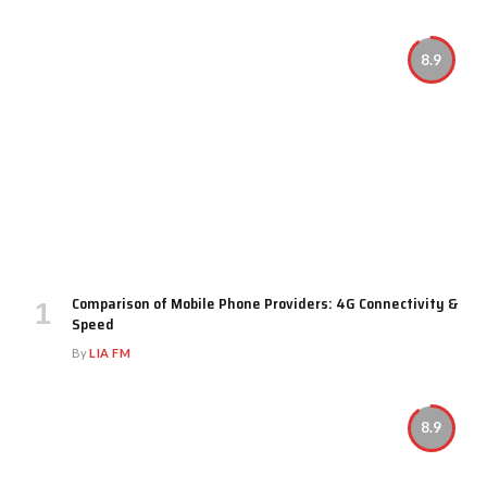
8.9
Comparison of Mobile Phone Providers: 4G Connectivity &
Speed
By
LIA FM
8.9