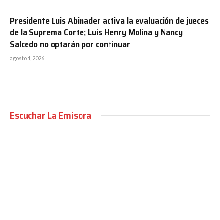
Presidente Luis Abinader activa la evaluación de jueces
de la Suprema Corte; Luis Henry Molina y Nancy
Salcedo no optarán por continuar
agosto 4, 2026
Escuchar La Emisora
00:00