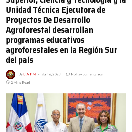
Unidad Técnica Ejecutora de
Proyectos De Desarrollo
Agroforestal desarrollan
programas educativos
agroforestales en la Región Sur
del país
By
LIA FM
abril 6, 2023
No hay comentarios
2 Mins Read