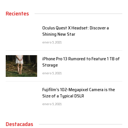
Recientes
Oculus Quest X Headset: Discover a
Shining New Star
enero 5, 2021
iPhone Pro 13 Rumored to Feature 1 TB of
Storage
enero 5, 2021
Fujifilm’s 102-Megapixel Camera is the
Size of a Typical DSLR
enero 5, 2021
Destacadas