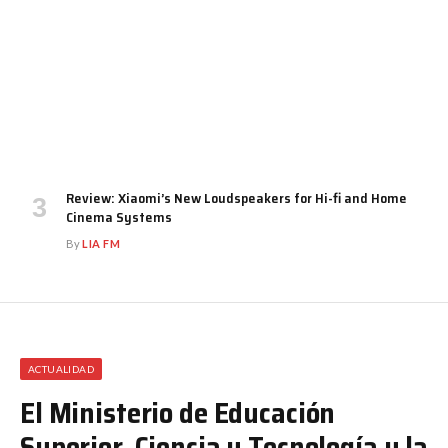
Review: Xiaomi’s New Loudspeakers for Hi-fi and Home
Cinema Systems
By
LIA FM
ACTUALIDAD
El Ministerio de Educación
Superior, Ciencia y Tecnología y la