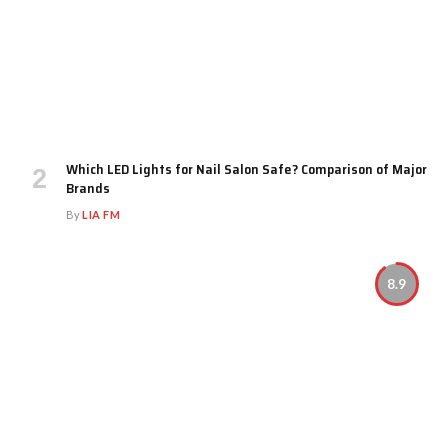
Which LED Lights for Nail Salon Safe? Comparison of Major
Brands
By
LIA FM
8.9