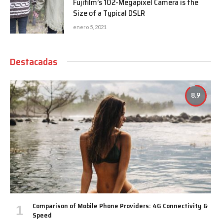
Fujifilm’s 102-Megapixel Camera is the
Size of a Typical DSLR
enero 5, 2021
Destacadas
8.9
Comparison of Mobile Phone Providers: 4G Connectivity &
Speed