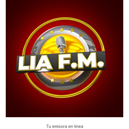
Tu emisora en linea