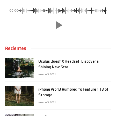
00:00
Recientes
Oculus Quest X Headset: Discover a
Shining New Star
enero 5, 2021
iPhone Pro 13 Rumored to Feature 1 TB of
Storage
enero 5, 2021