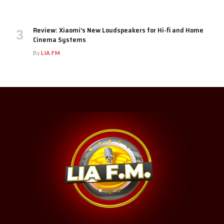
Review: Xiaomi’s New Loudspeakers for Hi-fi and Home
Cinema Systems
By
LIA FM