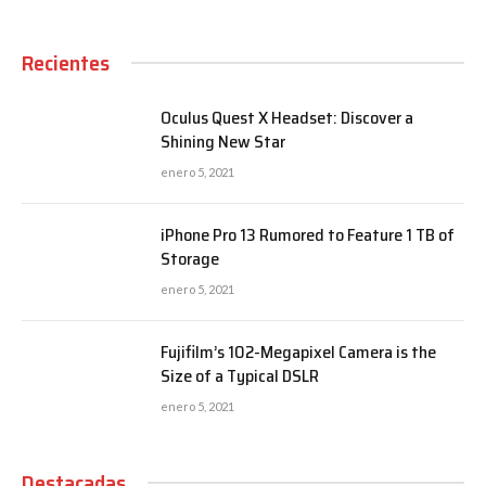
Recientes
Oculus Quest X Headset: Discover a
Shining New Star
enero 5, 2021
iPhone Pro 13 Rumored to Feature 1 TB of
Storage
enero 5, 2021
Fujifilm’s 102-Megapixel Camera is the
Size of a Typical DSLR
enero 5, 2021
Destacadas