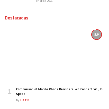
enero 5, 2021
Destacadas
8.9
Comparison of Mobile Phone Providers: 4G Connectivity &
Speed
By
LIA FM