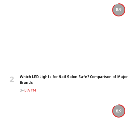
8.9
Which LED Lights for Nail Salon Safe? Comparison of Major
Brands
By
LIA FM
8.9