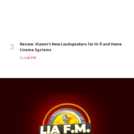
Review: Xiaomi’s New Loudspeakers for Hi-fi and Home
Cinema Systems
By
LIA FM