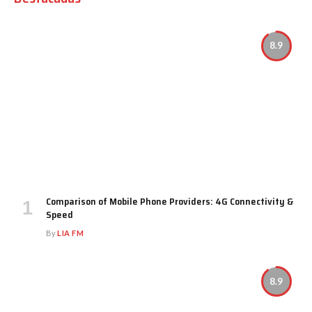
8.9
Comparison of Mobile Phone Providers: 4G Connectivity &
Speed
By
LIA FM
8.9