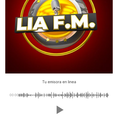
Tu emisora en linea
00:00