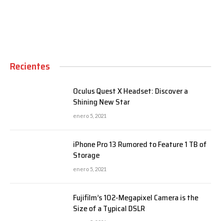
Recientes
Oculus Quest X Headset: Discover a
Shining New Star
enero 5, 2021
iPhone Pro 13 Rumored to Feature 1 TB of
Storage
enero 5, 2021
Fujifilm’s 102-Megapixel Camera is the
Size of a Typical DSLR