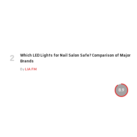
Which LED Lights for Nail Salon Safe? Comparison of Major
Brands
By
LIA FM
8.9