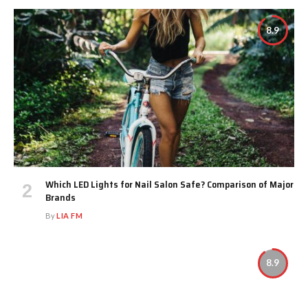
8.9
Which LED Lights for Nail Salon Safe? Comparison of Major
Brands
By
LIA FM
8.9