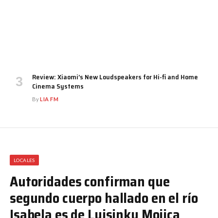
Review: Xiaomi’s New Loudspeakers for Hi-fi and Home
Cinema Systems
By
LIA FM
LOCALES
Autoridades confirman que
segundo cuerpo hallado en el río
Isabela es de Luisinky Mojica