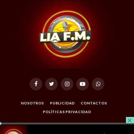
Facebook
Twitter
Instagram
YouTube
WhatsApp
NOSOTROS
PUBLICIDAD
CONTACTOS
POLÍTICAS PRIVACIDAD
© 2026 Todos los Derechos Reservados. Desarrollado por
Masterclic.Net
.