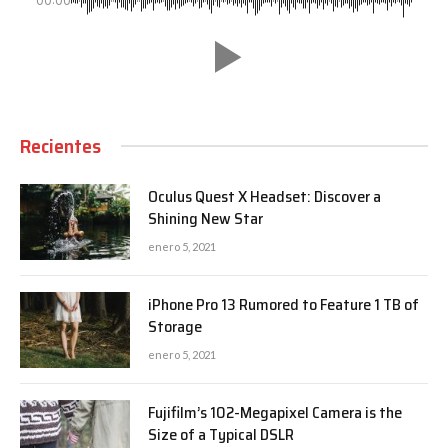
00:00
Recientes
Oculus Quest X Headset: Discover a
Shining New Star
enero 5, 2021
iPhone Pro 13 Rumored to Feature 1 TB of
Storage
enero 5, 2021
Fujifilm’s 102-Megapixel Camera is the
Size of a Typical DSLR