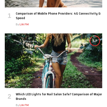
Comparison of Mobile Phone Providers: 4G Connectivity &
Speed
By
LIA FM
8.9
Which LED Lights for Nail Salon Safe? Comparison of Major
Brands
By
LIA FM