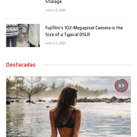
Storage
enero 5, 2021
Fujifilm’s 102-Megapixel Camera is the
Size of a Typical DSLR
enero 5, 2021
Destacadas
8.9