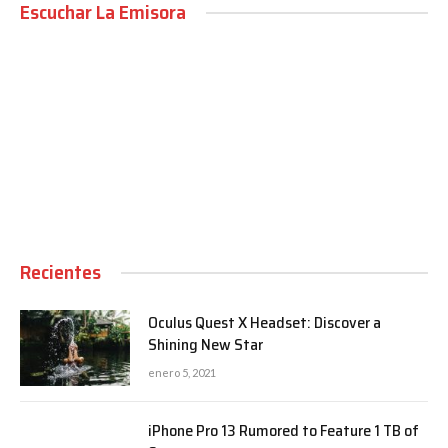
Escuchar La Emisora
00:00
Recientes
Oculus Quest X Headset: Discover a
Shining New Star
enero 5, 2021
iPhone Pro 13 Rumored to Feature 1 TB of