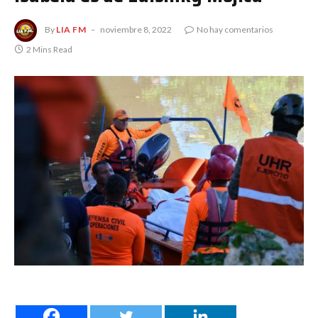
By
LIA FM
noviembre 8, 2022
No hay comentarios
2 Mins Read