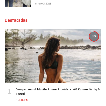
enero 5, 2021
Destacadas
8.9
Comparison of Mobile Phone Providers: 4G Connectivity &
Speed
By
LIA FM