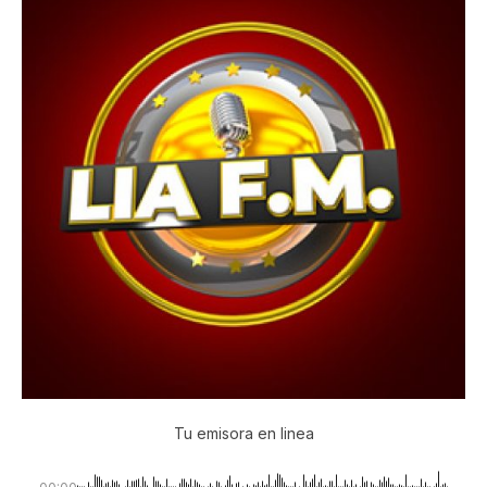
Tu emisora en linea